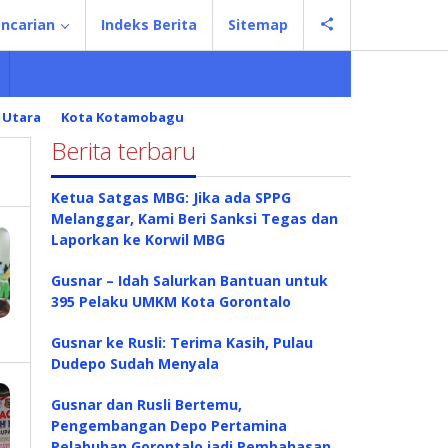
ncarian
Indeks Berita
Sitemap
 Utara
Kota Kotamobagu
Berita terbaru
Ketua Satgas MBG: Jika ada SPPG
Melanggar, Kami Beri Sanksi Tegas dan
Laporkan ke Korwil MBG
Gusnar – Idah Salurkan Bantuan untuk
395 Pelaku UMKM Kota Gorontalo
Gusnar ke Rusli: Terima Kasih, Pulau
Dudepo Sudah Menyala
Gusnar dan Rusli Bertemu,
Pengembangan Depo Pertamina
Pelabuhan Gorontalo jadi Pembahasan