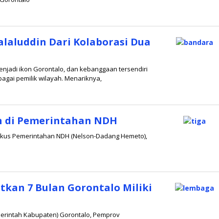
laluddin Dari Kolaborasi Dua
njadi ikon Gorontalo, dan kebanggaan tersendiri
agai pemilik wilayah. Menariknya,
oleh
Redaksi
an di Pemerintahan NDH
 fokus Pemerintahan NDH (Nelson-Dadang Hemeto),
oleh
Redaksi
kan 7 Bulan Gorontalo Miliki
merintah Kabupaten) Gorontalo, Pemprov