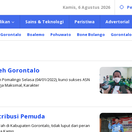
Kamis, 6 Agustus 2026
Pe
dikan
Sains & Teknologi
Peristiwa
Advertorial
 Gorontalo
Boalemo
Pohuwato
Bone Bolango
Gorontalo
teh Gorontalo
n Pomalingo Selasa (04/01/2022), kunci sukses ASN
ja Maksimal, Karakter
ribusi Pemuda
 di Kabupaten Gorontalo, tidak luput dari peran
a Kamis