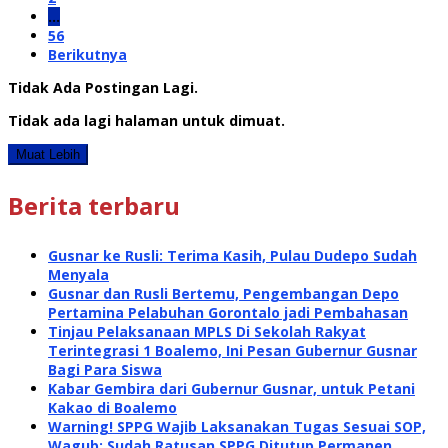
…
56
Berikutnya
Tidak Ada Postingan Lagi.
Tidak ada lagi halaman untuk dimuat.
Muat Lebih
Berita terbaru
Gusnar ke Rusli: Terima Kasih, Pulau Dudepo Sudah
Menyala
Gusnar dan Rusli Bertemu, Pengembangan Depo
Pertamina Pelabuhan Gorontalo jadi Pembahasan
Tinjau Pelaksanaan MPLS Di Sekolah Rakyat
Terintegrasi 1 Boalemo, Ini Pesan Gubernur Gusnar
Bagi Para Siswa
Kabar Gembira dari Gubernur Gusnar, untuk Petani
Kakao di Boalemo
Warning! SPPG Wajib Laksanakan Tugas Sesuai SOP,
Wagub: Sudah Ratusan SPPG Ditutup Permanen