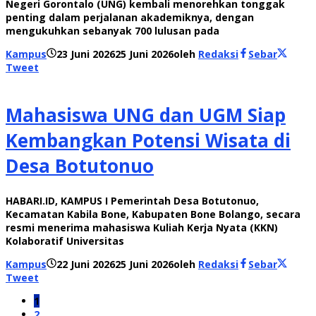
Negeri Gorontalo (UNG) kembali menorehkan tonggak
penting dalam perjalanan akademiknya, dengan
mengukuhkan sebanyak 700 lulusan pada
Kampus
23 Juni 2026
25 Juni 2026
oleh
Redaksi
Sebar
Tweet
Mahasiswa UNG dan UGM Siap
Kembangkan Potensi Wisata di
Desa Botutonuo
HABARI.ID, KAMPUS I Pemerintah Desa Botutonuo,
Kecamatan Kabila Bone, Kabupaten Bone Bolango, secara
resmi menerima mahasiswa Kuliah Kerja Nyata (KKN)
Kolaboratif Universitas
Kampus
22 Juni 2026
25 Juni 2026
oleh
Redaksi
Sebar
Tweet
1
2