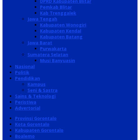
DPRD Kabupaten Blitar
Pemkab Blitar
Kab Trenggalek
Jawa Tengah
Kabupaten Wonogiri
Kabupaten Kendal
Kabupaten Batang
Jawa Barat
Purwakarta
Sumatera Selatan
Musi Banyuasin
Nasional
Politik
Pendidikan
Kampus
Seni & Sastra
Sains & Teknologi
Peristiwa
Advertorial
Provinsi Gorontalo
Kota Gorontalo
Kabupaten Gorontalo
Boalemo