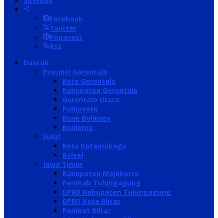
Sitemap
Facebook
Twitter
Pinterest
RSS
Daerah
Provinsi Gorontalo
Kota Gorontalo
Kabupaten Gorontalo
Gorontalo Utara
Pohuwato
Bone Bolango
Boalemo
Sulut
Kota Kotamobagu
Bolsel
Jawa Timur
Kabupaten Mojokerto
Pemkab Tulungagung
DPRD Kabupaten Tulungagung
DPRD Kota Blitar
Pemkot Blitar