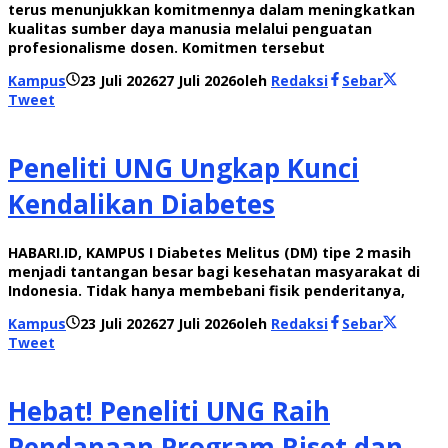
terus menunjukkan komitmennya dalam meningkatkan
kualitas sumber daya manusia melalui penguatan
profesionalisme dosen. Komitmen tersebut
Kampus
23 Juli 2026
27 Juli 2026
oleh
Redaksi
Sebar
Tweet
Peneliti UNG Ungkap Kunci
Kendalikan Diabetes
HABARI.ID, KAMPUS I Diabetes Melitus (DM) tipe 2 masih
menjadi tantangan besar bagi kesehatan masyarakat di
Indonesia. Tidak hanya membebani fisik penderitanya,
Kampus
23 Juli 2026
27 Juli 2026
oleh
Redaksi
Sebar
Tweet
Hebat! Peneliti UNG Raih
Pendanaan Program Riset dan