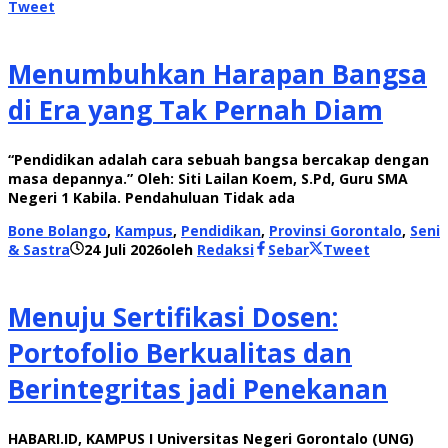
Tweet
Menumbuhkan Harapan Bangsa
di Era yang Tak Pernah Diam
“Pendidikan adalah cara sebuah bangsa bercakap dengan
masa depannya.” Oleh: Siti Lailan Koem, S.Pd, Guru SMA
Negeri 1 Kabila. Pendahuluan Tidak ada
Bone Bolango
,
Kampus
,
Pendidikan
,
Provinsi Gorontalo
,
Seni
& Sastra
24 Juli 2026
oleh
Redaksi
Sebar
Tweet
Menuju Sertifikasi Dosen:
Portofolio Berkualitas dan
Berintegritas jadi Penekanan
HABARI.ID, KAMPUS I Universitas Negeri Gorontalo (UNG)