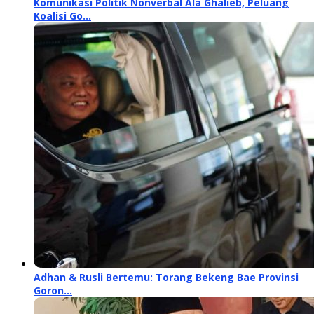
Komunikasi Politik Nonverbal Ala Ghalieb, Peluang
Koalisi Go…
Adhan & Rusli Bertemu: Torang Bekeng Bae Provinsi
Goron…