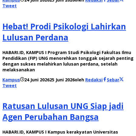
Tweet
Hebat! Prodi Psikologi Lahirkan
Lulusan Perdana
HABARI.ID, KAMPUS I Program Studi Psikologi Fakultas Ilmu
Pendidikan (FIP) UNG menorehkan tonggak sejarah penting
dengan sukses melahirkan lulusan perdana, setelah
melaksanakan
Kampus
24 Juni 2026
25 Juni 2026
oleh
Redaksi
Sebar
Tweet
Ratusan Lulusan UNG Siap jadi
Agen Perubahan Bangsa
HABARI.ID, KAMPUS I Kampus kerakyatan Universitas