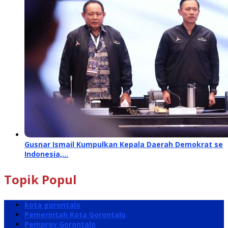
Gusnar Ismail Kumpulkan Kepala Daerah Demokrat se
Indonesia,…
Topik Popul
kota gorontalo
Pemerintah Kota Gorontalo
Pemprov Gorontalo