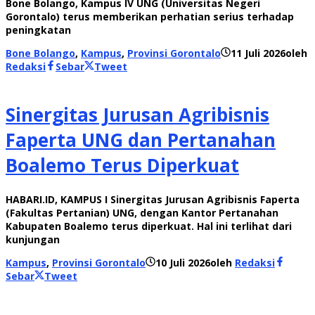
Bone Bolango, Kampus IV UNG (Universitas Negeri
Gorontalo) terus memberikan perhatian serius terhadap
peningkatan
Bone Bolango
,
Kampus
,
Provinsi Gorontalo
11 Juli 2026
oleh
Redaksi
Sebar
Tweet
Sinergitas Jurusan Agribisnis
Faperta UNG dan Pertanahan
Boalemo Terus Diperkuat
HABARI.ID, KAMPUS I Sinergitas Jurusan Agribisnis Faperta
(Fakultas Pertanian) UNG, dengan Kantor Pertanahan
Kabupaten Boalemo terus diperkuat. Hal ini terlihat dari
kunjungan
Kampus
,
Provinsi Gorontalo
10 Juli 2026
oleh
Redaksi
Sebar
Tweet