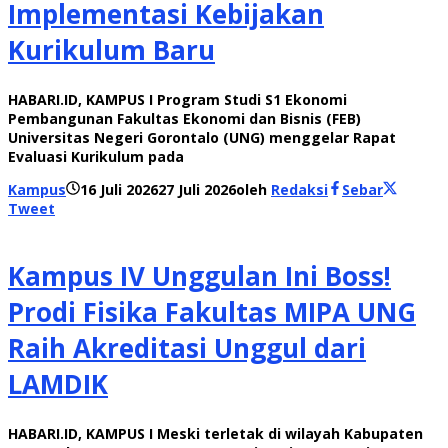
Implementasi Kebijakan
Kurikulum Baru
HABARI.ID, KAMPUS I Program Studi S1 Ekonomi
Pembangunan Fakultas Ekonomi dan Bisnis (FEB)
Universitas Negeri Gorontalo (UNG) menggelar Rapat
Evaluasi Kurikulum pada
Kampus
16 Juli 2026
27 Juli 2026
oleh
Redaksi
Sebar
Tweet
Kampus IV Unggulan Ini Boss!
Prodi Fisika Fakultas MIPA UNG
Raih Akreditasi Unggul dari
LAMDIK
HABARI.ID, KAMPUS I Meski terletak di wilayah Kabupaten