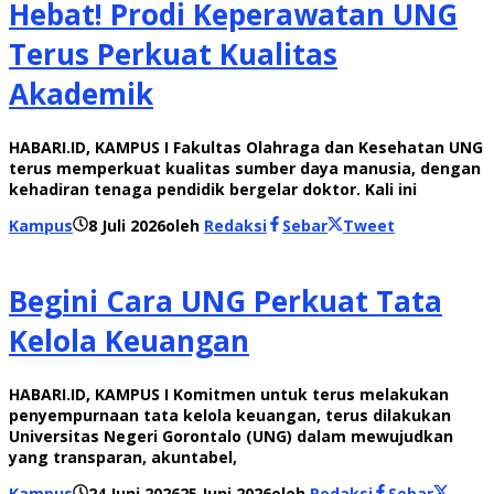
Hebat! Prodi Keperawatan UNG
Terus Perkuat Kualitas
Akademik
HABARI.ID, KAMPUS I Fakultas Olahraga dan Kesehatan UNG
terus memperkuat kualitas sumber daya manusia, dengan
kehadiran tenaga pendidik bergelar doktor. Kali ini
Kampus
8 Juli 2026
oleh
Redaksi
Sebar
Tweet
Begini Cara UNG Perkuat Tata
Kelola Keuangan
HABARI.ID, KAMPUS I Komitmen untuk terus melakukan
penyempurnaan tata kelola keuangan, terus dilakukan
Universitas Negeri Gorontalo (UNG) dalam mewujudkan
yang transparan, akuntabel,
Kampus
24 Juni 2026
25 Juni 2026
oleh
Redaksi
Sebar