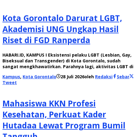
Kota Gorontalo Darurat LGBT,
Akademisi UNG Ungkap Hasil
Riset di FGD Ranperda
HABARI.ID, KAMPUS I Eksistensi pelaku LGBT (Lesbian, Gay,
Biseksual dan Transgender) di Kota Gorontalo, sudah
sangat mengkhawatirkan. Parahnya lagi, aktivitas LGBT di
Kampus
,
Kota Gorontalo
28 Juli 2026
oleh
Redaksi
Sebar
Tweet
Mahasiswa KKN Profesi
Kesehatan, Perkuat Kader
Hutadaa Lewat Program Bumil
Tangguh