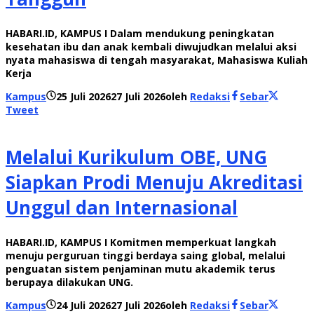
HABARI.ID, KAMPUS I Dalam mendukung peningkatan
kesehatan ibu dan anak kembali diwujudkan melalui aksi
nyata mahasiswa di tengah masyarakat, Mahasiswa Kuliah
Kerja
Kampus
25 Juli 2026
27 Juli 2026
oleh
Redaksi
Sebar
Tweet
Melalui Kurikulum OBE, UNG
Siapkan Prodi Menuju Akreditasi
Unggul dan Internasional
HABARI.ID, KAMPUS I Komitmen memperkuat langkah
menuju perguruan tinggi berdaya saing global, melalui
penguatan sistem penjaminan mutu akademik terus
berupaya dilakukan UNG.
Kampus
24 Juli 2026
27 Juli 2026
oleh
Redaksi
Sebar