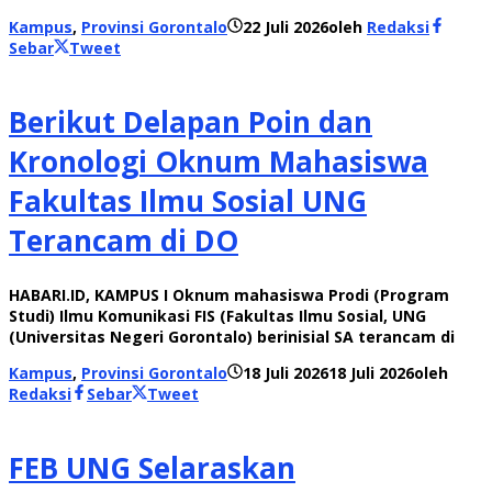
Kampus
,
Provinsi Gorontalo
22 Juli 2026
oleh
Redaksi
Sebar
Tweet
Berikut Delapan Poin dan
Kronologi Oknum Mahasiswa
Fakultas Ilmu Sosial UNG
Terancam di DO
HABARI.ID, KAMPUS I Oknum mahasiswa Prodi (Program
Studi) Ilmu Komunikasi FIS (Fakultas Ilmu Sosial, UNG
(Universitas Negeri Gorontalo) berinisial SA terancam di
Kampus
,
Provinsi Gorontalo
18 Juli 2026
18 Juli 2026
oleh
Redaksi
Sebar
Tweet
FEB UNG Selaraskan