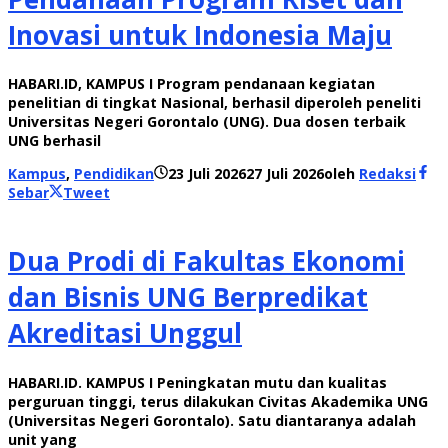
Inovasi untuk Indonesia Maju
HABARI.ID, KAMPUS I Program pendanaan kegiatan
penelitian di tingkat Nasional, berhasil diperoleh peneliti
Universitas Negeri Gorontalo (UNG). Dua dosen terbaik
UNG berhasil
Kampus
,
Pendidikan
23 Juli 2026
27 Juli 2026
oleh
Redaksi
Sebar
Tweet
Dua Prodi di Fakultas Ekonomi
dan Bisnis UNG Berpredikat
Akreditasi Unggul
HABARI.ID. KAMPUS I Peningkatan mutu dan kualitas
perguruan tinggi, terus dilakukan Civitas Akademika UNG
(Universitas Negeri Gorontalo). Satu diantaranya adalah
unit yang