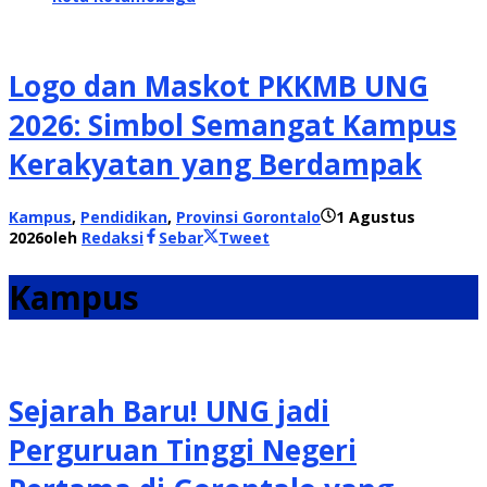
Logo dan Maskot PKKMB UNG
2026: Simbol Semangat Kampus
Kerakyatan yang Berdampak
Kampus
,
Pendidikan
,
Provinsi Gorontalo
1 Agustus
2026
oleh
Redaksi
Sebar
Tweet
Kampus
Sejarah Baru! UNG jadi
Perguruan Tinggi Negeri