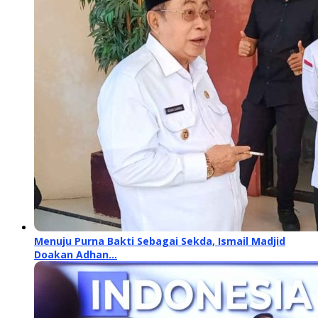
Menuju Purna Bakti Sebagai Sekda, Ismail Madjid
Doakan Adhan…