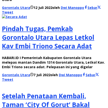
Gorontalo Utara
12 Juli 2022
oleh
Dwi Manoppo
Sebar
Tweet
Pindah Tugas, Pemkab
Gorontalo Utara Lepas Letkol
Kav Embi Triono Secara Adat
HABARI.ID I Pemerintah Kabupaten Gorontalo Utara
melepas mantan Dandim 1314 Gorontalo Utara, Letkol Kav.
Embi Triono secara adat. Pelepasan ini yang digelar
Gorontalo Utara
7 Juli 2022
oleh
Dwi Manoppo
Sebar
Tweet
Setelah Penataan Kembali,
Taman ‘City Of Gorut’ Bakal