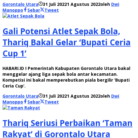
Gorontalo Utara
31 Juli 2022
1 Agustus 2022
oleh
Dwi
Manoppo
Sebar
Tweet
Gali Potensi Atlet Sepak Bola,
Thariq Bakal Gelar ‘Bupati Ceria
Cup 1’
HABARI.ID I Pemerintah Kabupaten Gorontalo Utara bakal
menggelar ajang liga sepak bola antar kecamatan.
Kompetisi ini bakal memperebutkan piala bergilir ‘Bupati
Ceria Cup’.
Gorontalo Utara
31 Juli 2022
1 Agustus 2022
oleh
Dwi
Manoppo
Sebar
Tweet
Thariq Seriusi Perbaikan ‘Taman
Rakyat’ di Gorontalo Utara