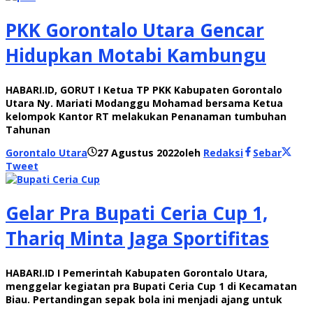
PKK Gorontalo Utara Gencar
Hidupkan Motabi Kambungu
HABARI.ID, GORUT I Ketua TP PKK Kabupaten Gorontalo
Utara Ny. Mariati Modanggu Mohamad bersama Ketua
kelompok Kantor RT melakukan Penanaman tumbuhan
Tahunan
Gorontalo Utara
27 Agustus 2022
oleh
Redaksi
Sebar
Tweet
Gelar Pra Bupati Ceria Cup 1,
Thariq Minta Jaga Sportifitas
HABARI.ID I Pemerintah Kabupaten Gorontalo Utara,
menggelar kegiatan pra Bupati Ceria Cup 1 di Kecamatan
Biau. Pertandingan sepak bola ini menjadi ajang untuk