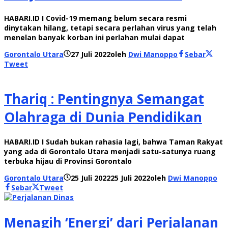
HABARI.ID I Covid-19 memang belum secara resmi
dinytakan hilang, tetapi secara perlahan virus yang telah
menelan banyak korban ini perlahan mulai dapat
Gorontalo Utara
27 Juli 2022
oleh
Dwi Manoppo
Sebar
Tweet
Thariq : Pentingnya Semangat
Olahraga di Dunia Pendidikan
HABARI.ID I Sudah bukan rahasia lagi, bahwa Taman Rakyat
yang ada di Gorontalo Utara menjadi satu-satunya ruang
terbuka hijau di Provinsi Gorontalo
Gorontalo Utara
25 Juli 2022
25 Juli 2022
oleh
Dwi Manoppo
Sebar
Tweet
Menagih ‘Energi’ dari Perjalanan