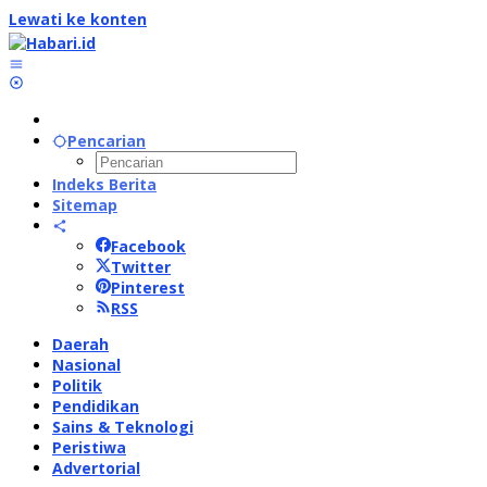
Lewati ke konten
Pencarian
Indeks Berita
Sitemap
Facebook
Twitter
Pinterest
RSS
Daerah
Nasional
Politik
Pendidikan
Sains & Teknologi
Peristiwa
Advertorial