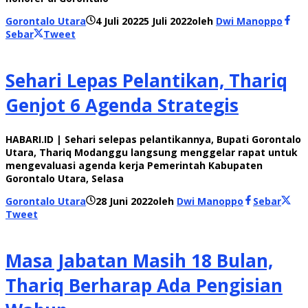
Gorontalo Utara
4 Juli 2022
5 Juli 2022
oleh
Dwi Manoppo
Sebar
Tweet
Sehari Lepas Pelantikan, Thariq
Genjot 6 Agenda Strategis
HABARI.ID | Sehari selepas pelantikannya, Bupati Gorontalo
Utara, Thariq Modanggu langsung menggelar rapat untuk
mengevaluasi agenda kerja Pemerintah Kabupaten
Gorontalo Utara, Selasa
Gorontalo Utara
28 Juni 2022
oleh
Dwi Manoppo
Sebar
Tweet
Masa Jabatan Masih 18 Bulan,
Thariq Berharap Ada Pengisian