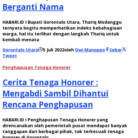
Berganti Nama
HABARI.ID I Bupati Gorontalo Utara, Thariq Modanggu
ternyata begitu memperhatikan indeks kebahagiaan
warga, hal itu terlihat dengan langkah Thariq untuk
kembali menata
Gorontalo Utara
5 Juli 2022
oleh
Dwi Manoppo
Sebar
Tweet
Penghapusan Tenaga Honorer
Cerita Tenaga Honorer :
Mengabdi Sambil Dihantui
Rencana Penghapusan
HABARI.ID I Penghapusan Tenaga Honorer yang
direncanakan oleh pemerintah pusat mendapat banyak
tanggapan dari berbagai pihak, tak terkecuali tenaga
honorer di Gorontalo