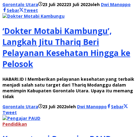
Gorontalo Utara
23 Juli 2022
23 Juli 2022
oleh
Dwi Manoppo
Sebar
Tweet
‘Dokter Motabi Kambungu’,
Langkah Jitu Thariq Beri
Pelayanan Kesehatan Hingga ke
Pelosok
HABARI.ID I Memberikan pelayanan kesehatan yang terbaik
menjadi salah satu target dari Thariq Modanggu dalam
memimpin Kabupaten Gorontalo Utara. Upaya itu memang
tidak
Gorontalo Utara
23 Juli 2022
oleh
Dwi Manoppo
Sebar
Tweet
Pendidikan