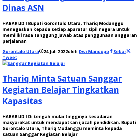
Dinas ASN
HABARI.ID I Bupati Gorontalo Utara, Thariq Modanggu
menegaskan kepada setiap aparatur sipil negara untuk
memiliki rasa tanggung jawab atas penggunaan anggaran
perjalanan
Gorontalo Utara
24 Juli 2022
oleh
Dwi Manoppo
Sebar
Tweet
Thariq Minta Satuan Sanggar
Kegiatan Belajar Tingkatkan
Kapasitas
HABARI.ID I Di tengah mulai tingginya kesadaran
masyarakat untuk mendapatkan ijazah pendidikan. Bupati
Gorontalo Utara, Thariq Modanggu meminta kepada
satuan Sanggar Kegiatan Belajar