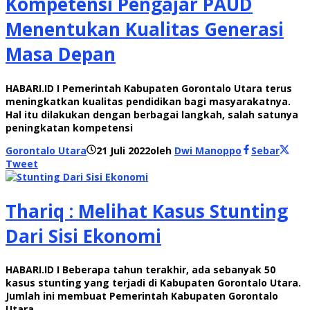
Kompetensi Pengajar PAUD
Menentukan Kualitas Generasi
Masa Depan
HABARI.ID I Pemerintah Kabupaten Gorontalo Utara terus
meningkatkan kualitas pendidikan bagi masyarakatnya.
Hal itu dilakukan dengan berbagai langkah, salah satunya
peningkatan kompetensi
Gorontalo Utara
21 Juli 2022
oleh
Dwi Manoppo
Sebar
Tweet
Thariq : Melihat Kasus Stunting
Dari Sisi Ekonomi
HABARI.ID I Beberapa tahun terakhir, ada sebanyak 50
kasus stunting yang terjadi di Kabupaten Gorontalo Utara.
Jumlah ini membuat Pemerintah Kabupaten Gorontalo
Utara