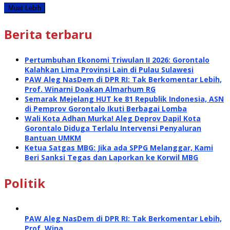
Muat Lebih
Berita terbaru
Pertumbuhan Ekonomi Triwulan II 2026: Gorontalo
Kalahkan Lima Provinsi Lain di Pulau Sulawesi
PAW Aleg NasDem di DPR RI: Tak Berkomentar Lebih,
Prof. Winarni Doakan Almarhum RG
Semarak Mejelang HUT ke 81 Republik Indonesia, ASN
di Pemprov Gorontalo Ikuti Berbagai Lomba
Wali Kota Adhan Murka! Aleg Deprov Dapil Kota
Gorontalo Diduga Terlalu Intervensi Penyaluran
Bantuan UMKM
Ketua Satgas MBG: Jika ada SPPG Melanggar, Kami
Beri Sanksi Tegas dan Laporkan ke Korwil MBG
Politik
PAW Aleg NasDem di DPR RI: Tak Berkomentar Lebih,
Prof. Wina…