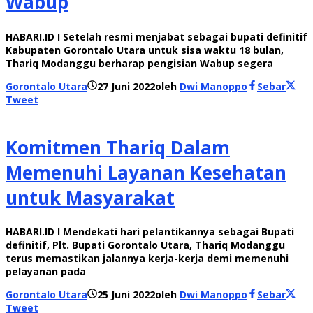
Wabup
HABARI.ID I Setelah resmi menjabat sebagai bupati definitif
Kabupaten Gorontalo Utara untuk sisa waktu 18 bulan,
Thariq Modanggu berharap pengisian Wabup segera
Gorontalo Utara
27 Juni 2022
oleh
Dwi Manoppo
Sebar
Tweet
Komitmen Thariq Dalam
Memenuhi Layanan Kesehatan
untuk Masyarakat
HABARI.ID I Mendekati hari pelantikannya sebagai Bupati
definitif, Plt. Bupati Gorontalo Utara, Thariq Modanggu
terus memastikan jalannya kerja-kerja demi memenuhi
pelayanan pada
Gorontalo Utara
25 Juni 2022
oleh
Dwi Manoppo
Sebar
Tweet