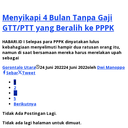
Menyikapi 4 Bulan Tanpa Gaji
GTT/PTT yang Beralih ke PPPK
HABARI.ID I Selepas para PPPK dinyatakan lulus
kebahagiaan menyelimuti hampir dua ratusan orang itu,
namun di saat bersamaan mereka harus merelakan upah
sebagai
Gorontalo Utara
24 Juni 2022
24 Juni 2022
oleh
Dwi Manoppo
Sebar
Tweet
1
2
…
5
Berikutnya
Tidak Ada Postingan Lagi.
Tidak ada lagi halaman untuk dimuat.