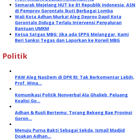
Semarak Mejelang HUT ke 81 Republik Indonesia, ASN
di Pemprov Gorontalo Ikuti Berbagai Lomba
Wali Kota Adhan Murka! Aleg Deprov Dapil Kota
Gorontalo Diduga Terlalu Intervensi Penyaluran
Bantuan UMKM
Ketua Satgas MBG: Jika ada SPPG Melanggar, Kami
Beri Sanksi Tegas dan Laporkan ke Korwil MBG
Politik
PAW Aleg NasDem di DPR RI: Tak Berkomentar Lebih,
Prof. Wina…
Komunikasi Politik Nonverbal Ala Ghalieb, Peluang
Koalisi Go…
Adhan & Rusli Bertemu: Torang Bekeng Bae Provinsi
Goron…
Menuju Purna Bakti Sebagai Sekda, Ismail Madjid
Doakan Adhan…