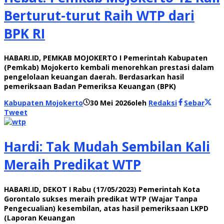
Berturut-turut Raih WTP dari
BPK RI
HABARI.ID, PEMKAB MOJOKERTO I Pemerintah Kabupaten
(Pemkab) Mojokerto kembali menorehkan prestasi dalam
pengelolaan keuangan daerah. Berdasarkan hasil
pemeriksaan Badan Pemeriksa Keuangan (BPK)
Kabupaten Mojokerto
30 Mei 2026
oleh
Redaksi
Sebar
Tweet
Hardi: Tak Mudah Sembilan Kali
Meraih Predikat WTP
HABARI.ID, DEKOT I Rabu (17/05/2023) Pemerintah Kota
Gorontalo sukses meraih predikat WTP (Wajar Tanpa
Pengecualian) kesembilan, atas hasil pemeriksaan LKPD
(Laporan Keuangan