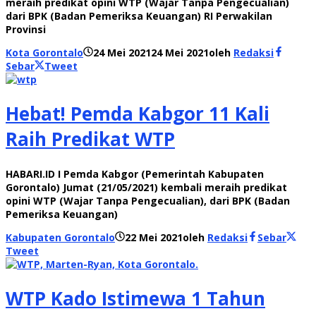
meraih predikat opini WTP (Wajar Tanpa Pengecualian)
dari BPK (Badan Pemeriksa Keuangan) RI Perwakilan
Provinsi
Kota Gorontalo
24 Mei 2021
24 Mei 2021
oleh
Redaksi
Sebar
Tweet
Hebat! Pemda Kabgor 11 Kali
Raih Predikat WTP
HABARI.ID I Pemda Kabgor (Pemerintah Kabupaten
Gorontalo) Jumat (21/05/2021) kembali meraih predikat
opini WTP (Wajar Tanpa Pengecualian), dari BPK (Badan
Pemeriksa Keuangan)
Kabupaten Gorontalo
22 Mei 2021
oleh
Redaksi
Sebar
Tweet
WTP Kado Istimewa 1 Tahun