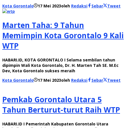
Kota Gorontalo
17 Mei 2023
oleh
Redaksi
Sebar
Tweet
Marten Taha: 9 Tahun
Memimpin Kota Gorontalo 9 Kali
WTP
HABARI.ID, KOTA GORONTALO I Selama sembilan tahun
dipimpin Wali Kota Gorontalo, Dr. H. Marten Tah SE. M.Ec
Dev, Kota Gorontalo sukses meraih
Kota Gorontalo
17 Mei 2023
oleh
Redaksi
Sebar
Tweet
Pemkab Gorontalo Utara 5
Tahun Berturut-turut Raih WTP
HABARI.ID I Pemerintah Kabupaten Gorontalo Utara