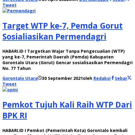
Tweet
Target WTP ke-7, Pemda Gorut
Sosialiasikan Permendagri
HABARI.ID I Targetkan Wajar Tanpa Pengecualian (WTP)
yang ke-7, Pemerintah Daerah (Pemda) Kabupaten
Gorontalo Utara (Gorut) Gencar sosialisasikan Permendagri
No. 77 Tahun
Gorontalo Utara
30 September 2021
oleh
Redaksi
Sebar
Tweet
Pemkot Tujuh Kali Raih WTP Dari
BPK RI
HABARI.ID I Pemkot (Pemerintah Kota) Gorontalo kembali