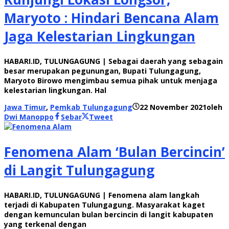
Maryoto : Hindari Bencana Alam
Jaga Kelestarian Lingkungan
HABARI.ID, TULUNGAGUNG | Sebagai daerah yang sebagain
besar merupakan pegunungan, Bupati Tulungagung,
Maryoto Birowo mengimbau semua pihak untuk menjaga
kelestarian lingkungan. Hal
Jawa Timur
,
Pemkab Tulungagung
22 November 2021
oleh
Dwi Manoppo
Sebar
Tweet
Fenomena Alam ‘Bulan Bercincin’
di Langit Tulungagung
HABARI.ID, TULUNGAGUNG | Fenomena alam langkah
terjadi di Kabupaten Tulungagung. Masyarakat kaget
dengan kemunculan bulan bercincin di langit kabupaten
yang terkenal dengan