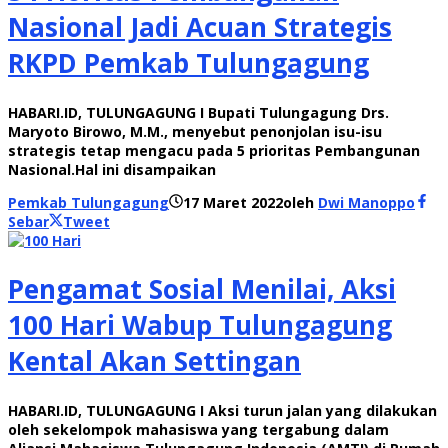
Nasional Jadi Acuan Strategis
RKPD Pemkab Tulungagung
HABARI.ID, TULUNGAGUNG I Bupati Tulungagung Drs.
Maryoto Birowo, M.M., menyebut penonjolan isu-isu
strategis tetap mengacu pada 5 prioritas Pembangunan
Nasional.Hal ini disampaikan
Pemkab Tulungagung
17 Maret 2022
oleh
Dwi Manoppo
Sebar
Tweet
Pengamat Sosial Menilai, Aksi
100 Hari Wabup Tulungagung
Kental Akan Settingan
HABARI.ID, TULUNGAGUNG I Aksi turun jalan yang dilakukan
oleh sekelompok mahasiswa yang tergabung dalam