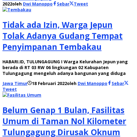
2022
oleh
Dwi Manoppo
Sebar
Tweet
Tidak ada Izin, Warga Jepun
Tolak Adanya Gudang Tempat
Penyimpanan Tembakau
HABARI.ID, TULUNGAGUNG I Warga Kelurahan Jepun yang
berada di RT 03 RW 06 lingkungan 02 Kabupaten
Tulungagung mengeluh adanya bangunan yang diduga
Jawa Timur
18 Februari 2022
oleh
Dwi Manoppo
Sebar
Tweet
Belum Genap 1 Bulan, Fasilitas
Umum di Taman Nol Kilometer
Tulungagung Dirusak Oknum