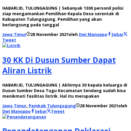
HABARI.ID, TULUNGAGUNG | Sebanyak 1300 personil polisi
siap mengamankan Pemilihan Kepala Desa serentak di
Kabupaten Tulungagung. Pemilihan yang akan
berlangsung pada tanggal
Jawa Timur
28 November 2021
oleh
Dwi Manoppo
Sebar
Tweet
30 KK Di Dusun Sumber Dapat
Aliran Listrik
HABARI.ID, TULUNGAGUNG | Akhirnya 30 kepala keluarga di
Dusun Sumber Desa Tugu Kecamatan Sendang sudah bisa
menikmati fasilitas listrik. Hal itu merupakan
Jawa Timur
,
Pemkab Tulungagung
28 November 2021
oleh
Dwi Manoppo
Sebar
Tweet