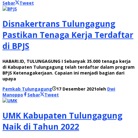
Sebar
Tweet
Disnakertrans Tulungagung
Pastikan Tenaga Kerja Terdaftar
di BPJS
HABARI.ID, TULUNGAGUNG I Sebanyak 35.000 tenaga kerja
di Kabupaten Tulungagung telah terdaftar dalam program
BPJS Ketenagakerjaan. Capaian ini menjadi bagian dari
upaya
Pemkab Tulungagung
17 Desember 2021
oleh
Dwi
Manoppo
Sebar
Tweet
UMK Kabupaten Tulungagung
Naik di Tahun 2022