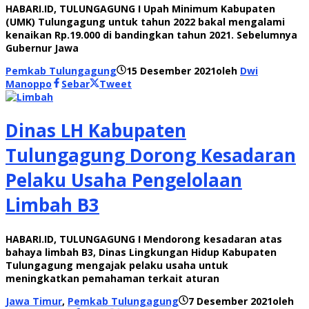
HABARI.ID, TULUNGAGUNG I Upah Minimum Kabupaten
(UMK) Tulungagung untuk tahun 2022 bakal mengalami
kenaikan Rp.19.000 di bandingkan tahun 2021. Sebelumnya
Gubernur Jawa
Pemkab Tulungagung
15 Desember 2021
oleh
Dwi
Manoppo
Sebar
Tweet
Dinas LH Kabupaten
Tulungagung Dorong Kesadaran
Pelaku Usaha Pengelolaan
Limbah B3
HABARI.ID, TULUNGAGUNG I Mendorong kesadaran atas
bahaya limbah B3, Dinas Lingkungan Hidup Kabupaten
Tulungagung mengajak pelaku usaha untuk
meningkatkan pemahaman terkait aturan
Jawa Timur
,
Pemkab Tulungagung
7 Desember 2021
oleh