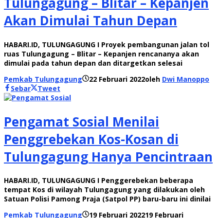
Tulungagung – Blitar – Kepanjen
Akan Dimulai Tahun Depan
HABARI.ID, TULUNGAGUNG I Proyek pembangunan jalan tol
ruas Tulungagung – Blitar – Kepanjen rencananya akan
dimulai pada tahun depan dan ditargetkan selesai
Pemkab Tulungagung
22 Februari 2022
oleh
Dwi Manoppo
Sebar
Tweet
Pengamat Sosial Menilai
Penggrebekan Kos-Kosan di
Tulungagung Hanya Pencintraan
HABARI.ID, TULUNGAGUNG I Penggerebekan beberapa
tempat Kos di wilayah Tulungagung yang dilakukan oleh
Satuan Polisi Pamong Praja (Satpol PP) baru-baru ini dinilai
Pemkab Tulungagung
19 Februari 2022
19 Februari