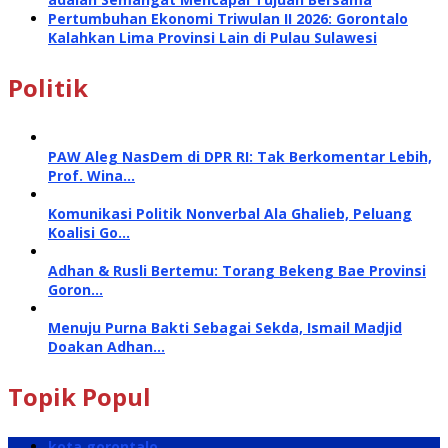
Pertumbuhan Ekonomi Triwulan II 2026: Gorontalo
Kalahkan Lima Provinsi Lain di Pulau Sulawesi
Politik
PAW Aleg NasDem di DPR RI: Tak Berkomentar Lebih,
Prof. Wina…
Komunikasi Politik Nonverbal Ala Ghalieb, Peluang
Koalisi Go…
Adhan & Rusli Bertemu: Torang Bekeng Bae Provinsi
Goron…
Menuju Purna Bakti Sebagai Sekda, Ismail Madjid
Doakan Adhan…
Topik Popul
kota gorontalo