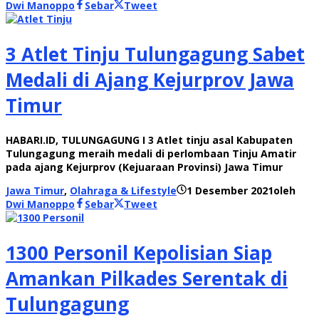
Dwi Manoppo
Sebar
Tweet
3 Atlet Tinju Tulungagung Sabet
Medali di Ajang Kejurprov Jawa
Timur
HABARI.ID, TULUNGAGUNG I 3 Atlet tinju asal Kabupaten
Tulungagung meraih medali di perlombaan Tinju Amatir
pada ajang Kejurprov (Kejuaraan Provinsi) Jawa Timur
Jawa Timur
,
Olahraga & Lifestyle
1 Desember 2021
oleh
Dwi Manoppo
Sebar
Tweet
1300 Personil Kepolisian Siap
Amankan Pilkades Serentak di
Tulungagung