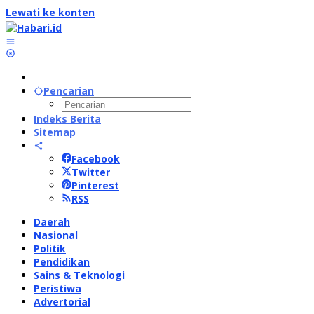
Lewati ke konten
Pencarian
Indeks Berita
Sitemap
Facebook
Twitter
Pinterest
RSS
Daerah
Nasional
Politik
Pendidikan
Sains & Teknologi
Peristiwa
Advertorial