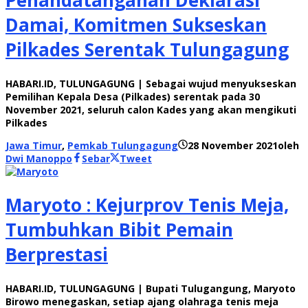
Penandatanganan Deklarasi
Damai, Komitmen Sukseskan
Pilkades Serentak Tulungagung
HABARI.ID, TULUNGAGUNG | Sebagai wujud menyukseskan
Pemilihan Kepala Desa (Pilkades) serentak pada 30
November 2021, seluruh calon Kades yang akan mengikuti
Pilkades
Jawa Timur
,
Pemkab Tulungagung
28 November 2021
oleh
Dwi Manoppo
Sebar
Tweet
Maryoto : Kejurprov Tenis Meja,
Tumbuhkan Bibit Pemain
Berprestasi
HABARI.ID, TULUNGAGUNG | Bupati Tulugangung, Maryoto
Birowo menegaskan, setiap ajang olahraga tenis meja