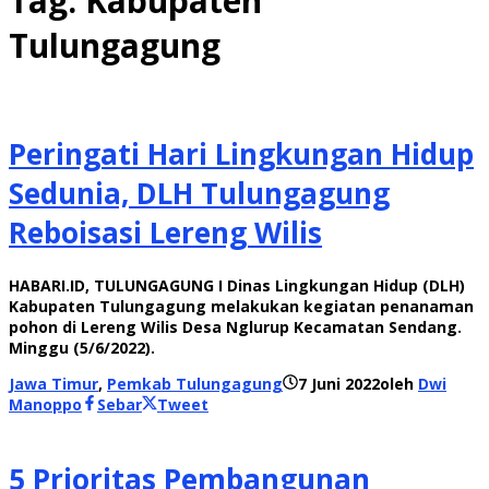
Tag:
Kabupaten
Tulungagung
Peringati Hari Lingkungan Hidup
Sedunia, DLH Tulungagung
Reboisasi Lereng Wilis
HABARI.ID, TULUNGAGUNG I Dinas Lingkungan Hidup (DLH)
Kabupaten Tulungagung melakukan kegiatan penanaman
pohon di Lereng Wilis Desa Nglurup Kecamatan Sendang.
Minggu (5/6/2022).
Jawa Timur
,
Pemkab Tulungagung
7 Juni 2022
oleh
Dwi
Manoppo
Sebar
Tweet
5 Prioritas Pembangunan