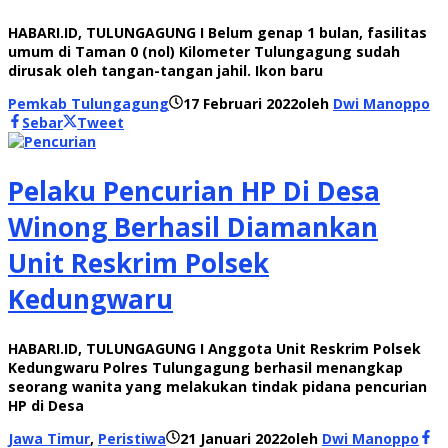
HABARI.ID, TULUNGAGUNG I Belum genap 1 bulan, fasilitas
umum di Taman 0 (nol) Kilometer Tulungagung sudah
dirusak oleh tangan-tangan jahil. Ikon baru
Pemkab Tulungagung
17 Februari 2022
oleh
Dwi Manoppo
Sebar
Tweet
Pelaku Pencurian HP Di Desa
Winong Berhasil Diamankan
Unit Reskrim Polsek
Kedungwaru
HABARI.ID, TULUNGAGUNG I Anggota Unit Reskrim Polsek
Kedungwaru Polres Tulungagung berhasil menangkap
seorang wanita yang melakukan tindak pidana pencurian
HP di Desa
Jawa Timur
,
Peristiwa
21 Januari 2022
oleh
Dwi Manoppo