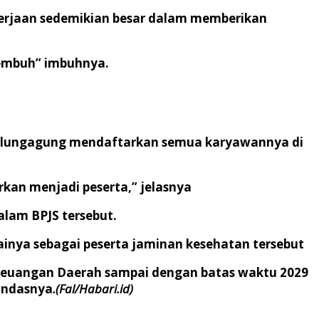
kerjaan sedemikian besar dalam memberikan
sembuh” imbuhnya.
Tulungagung mendaftarkan semua karyawannya di
rkan menjadi peserta,” jelasnya
alam BPJS tersebut.
inya sebagai peserta jaminan kesehatan tersebut
keuangan Daerah sampai dengan batas waktu 2029
andasnya
.
(Fal/Habari.id)