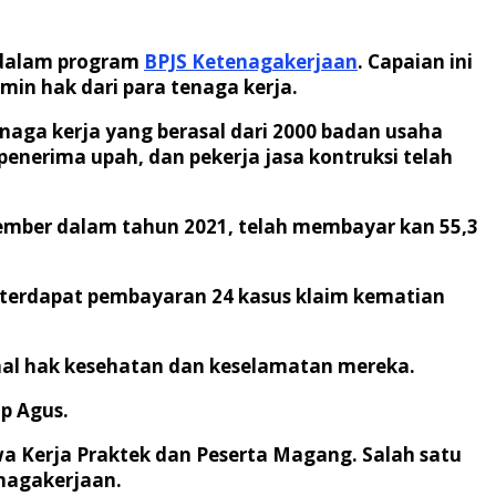
r dalam program
BPJS Ketenagakerjaan
. Capaian ini
in hak dari para tenaga kerja.
aga kerja yang berasal dari 2000 badan usaha
penerima upah, dan pekerja jasa kontruksi telah
ember dalam tahun 2021, telah membayar kan 55,3
n terdapat pembayaran 24 kasus klaim kematian
hal hak kesehatan dan keselamatan mereka.
p Agus.
wa Kerja Praktek dan Peserta Magang. Salah satu
enagakerjaan.