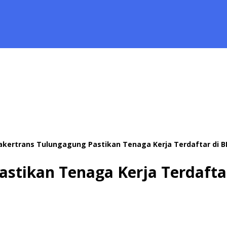
akertrans Tulungagung Pastikan Tenaga Kerja Terdaftar di B
stikan Tenaga Kerja Terdaftar