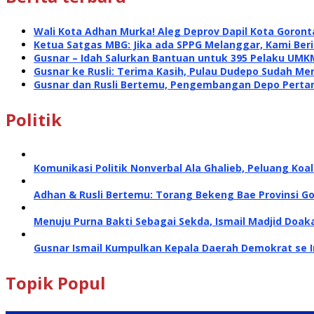
Wali Kota Adhan Murka! Aleg Deprov Dapil Kota Goront
Ketua Satgas MBG: Jika ada SPPG Melanggar, Kami Ber
Gusnar – Idah Salurkan Bantuan untuk 395 Pelaku UMK
Gusnar ke Rusli: Terima Kasih, Pulau Dudepo Sudah Me
Gusnar dan Rusli Bertemu, Pengembangan Depo Perta
Politik
Komunikasi Politik Nonverbal Ala Ghalieb, Peluang Koal
Adhan & Rusli Bertemu: Torang Bekeng Bae Provinsi G
Menuju Purna Bakti Sebagai Sekda, Ismail Madjid Doa
Gusnar Ismail Kumpulkan Kepala Daerah Demokrat se 
Topik Popul