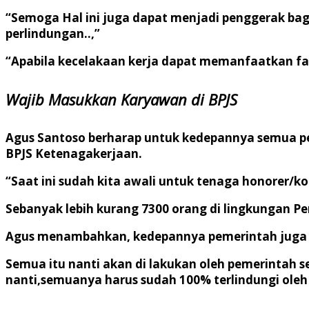
“Semoga Hal ini juga dapat menjadi penggerak ba
perlindungan..,”
“Apabila kecelakaan kerja dapat memanfaatkan fa
Wajib Masukkan Karyawan di BPJS
Agus Santoso berharap untuk kedepannya semua 
BPJS Ketenagakerjaan.
“Saat ini sudah kita awali untuk tenaga honorer/k
Sebanyak lebih kurang 7300 orang di lingkungan P
Agus menambahkan, kedepannya pemerintah juga wa
Semua itu nanti akan di lakukan oleh pemerinta
nanti,semuanya harus sudah 100% terlindungi ole