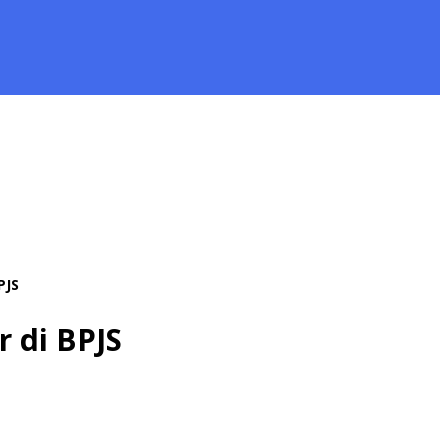
PJS
 di BPJS