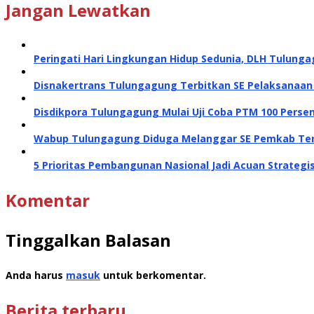
Jangan Lewatkan
Peringati Hari Lingkungan Hidup Sedunia, DLH Tulunga
Disnakertrans Tulungagung Terbitkan SE Pelaksanaan 
Disdikpora Tulungagung Mulai Uji Coba PTM 100 Perse
Wabup Tulungagung Diduga Melanggar SE Pemkab Te
5 Prioritas Pembangunan Nasional Jadi Acuan Strate
Komentar
Tinggalkan Balasan
Anda harus
masuk
untuk berkomentar.
Berita terbaru