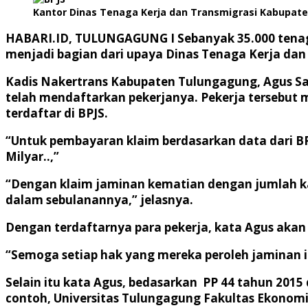
Kantor Dinas Tenaga Kerja dan Transmigrasi Kabupat
HABARI.ID, TULUNGAGUNG
I Sebanyak 35.000 tena
menjadi bagian dari upaya Dinas Tenaga Kerja da
Kadis Nakertrans Kabupaten Tulungagung, Agus Sa
telah mendaftarkan pekerjanya. Pekerja tersebut m
terdaftar di BPJS.
“Untuk pembayaran klaim berdasarkan data dari B
Milyar..,”
“Dengan klaim jaminan kematian dengan jumlah kas
dalam sebulanannya,” jelasnya.
Dengan terdaftarnya para pekerja, kata Agus aka
“Semoga setiap hak yang mereka peroleh jaminan i
Selain itu kata Agus, bedasarkan PP 44 tahun 201
contoh, Universitas Tulungagung Fakultas Ekonomi