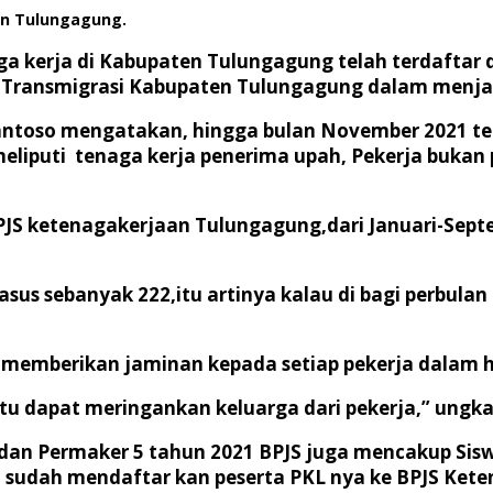
en Tulungagung.
ga kerja di Kabupaten Tulungagung telah terdafta
n Transmigrasi Kabupaten Tulungagung dalam menjam
ntoso mengatakan, hingga bulan November 2021 ten
eliputi tenaga kerja penerima upah, Pekerja bukan 
PJS ketenagakerjaan Tulungagung,dari Januari-Sept
us sebanyak 222,itu artinya kalau di bagi perbula
n memberikan jaminan kepada setiap pekerja dalam 
tu dapat meringankan keluarga dari pekerja,” ungka
5 dan Permaker 5 tahun 2021 BPJS juga mencakup Sis
 sudah mendaftar kan peserta PKL nya ke BPJS Ket