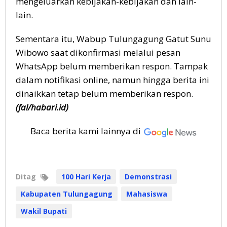
mengeluarkan kebijakan-kebijakan dan lain-
lain.
Sementara itu, Wabup Tulungagung Gatut Sunu
Wibowo saat dikonfirmasi melalui pesan
WhatsApp belum memberikan respon. Tampak
dalam notifikasi online, namun hingga berita ini
dinaikkan tetap belum memberikan respon.
(fal/habari.id)
Baca berita kami lainnya di
Ditag
100 Hari Kerja
Demonstrasi
Kabupaten Tulungagung
Mahasiswa
Wakil Bupati