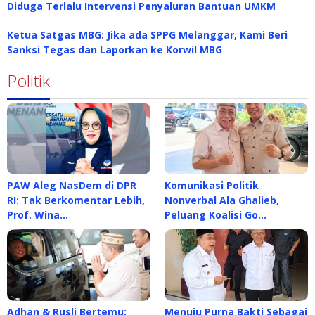
Diduga Terlalu Intervensi Penyaluran Bantuan UMKM
Ketua Satgas MBG: Jika ada SPPG Melanggar, Kami Beri
Sanksi Tegas dan Laporkan ke Korwil MBG
Politik
PAW Aleg NasDem di DPR
Komunikasi Politik
RI: Tak Berkomentar Lebih,
Nonverbal Ala Ghalieb,
Prof. Wina…
Peluang Koalisi Go…
Adhan & Rusli Bertemu:
Menuju Purna Bakti Sebagai