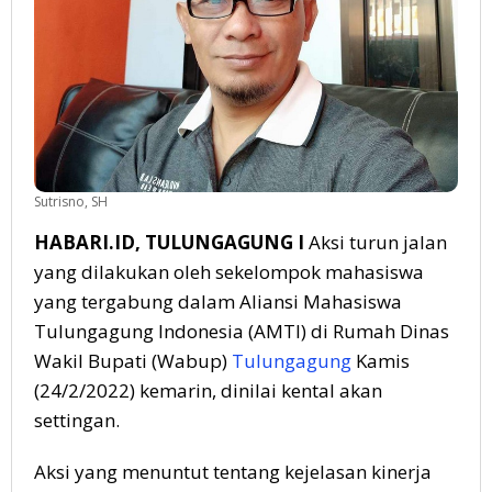
Sutrisno, SH
HABARI.ID, TULUNGAGUNG I
Aksi turun jalan
yang dilakukan oleh sekelompok mahasiswa
yang tergabung dalam Aliansi Mahasiswa
Tulungagung Indonesia (AMTI) di Rumah Dinas
Wakil Bupati (Wabup)
Tulungagung
Kamis
(24/2/2022) kemarin, dinilai kental akan
settingan.
Aksi yang menuntut tentang kejelasan kinerja