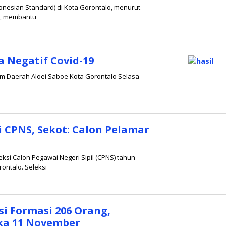
onesian Standard) di Kota Gorontalo, menurut
id, membantu
a Negatif Covid-19
mum Daerah Aloei Saboe Kota Gorontalo Selasa
 CPNS, Sekot: Calon Pelamar
ksi Calon Pegawai Negeri Sipil (CPNS) tahun
ontalo. Seleksi
i Formasi 206 Orang,
ka 11 November