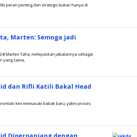
liki peran penting dan strategis bukan hanya di
ota, Marten: Semoga jadi
024) Marten Taha, melepaskan jabatannya sebagai
ri yang sama,
d dan Rifli Katili Bakal Head
orontalo kini memasuki babak baru, yakni proses
jid Diperpanjang dengan