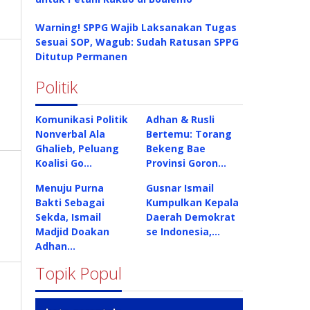
Warning! SPPG Wajib Laksanakan Tugas
Sesuai SOP, Wagub: Sudah Ratusan SPPG
Ditutup Permanen
Politik
Komunikasi Politik
Adhan & Rusli
Nonverbal Ala
Bertemu: Torang
Ghalieb, Peluang
Bekeng Bae
Koalisi Go…
Provinsi Goron…
Menuju Purna
Gusnar Ismail
Bakti Sebagai
Kumpulkan Kepala
Sekda, Ismail
Daerah Demokrat
Madjid Doakan
se Indonesia,…
Adhan…
Topik Popul