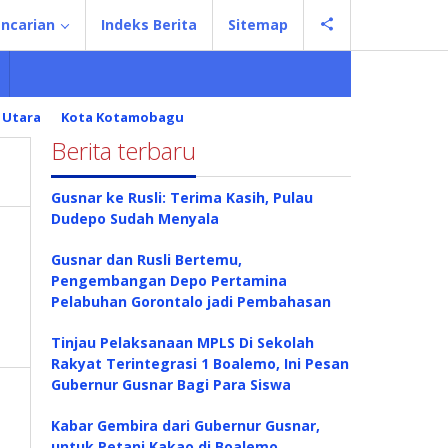
ncarian
Indeks Berita
Sitemap
 Utara
Kota Kotamobagu
Berita terbaru
Gusnar ke Rusli: Terima Kasih, Pulau
Dudepo Sudah Menyala
Gusnar dan Rusli Bertemu,
Pengembangan Depo Pertamina
Pelabuhan Gorontalo jadi Pembahasan
Tinjau Pelaksanaan MPLS Di Sekolah
Rakyat Terintegrasi 1 Boalemo, Ini Pesan
Gubernur Gusnar Bagi Para Siswa
Kabar Gembira dari Gubernur Gusnar,
untuk Petani Kakao di Boalemo