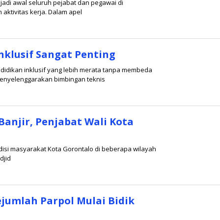
adi awal seluruh pejabat dan pegawai di
aktivitas kerja. Dalam apel
Inklusif Sangat Penting
idikan inklusif yang lebih merata tanpa membeda
enyelenggarakan bimbingan teknis
njir, Penjabat Wali Kota
isi masyarakat Kota Gorontalo di beberapa wilayah
djid
ejumlah Parpol Mulai Bidik