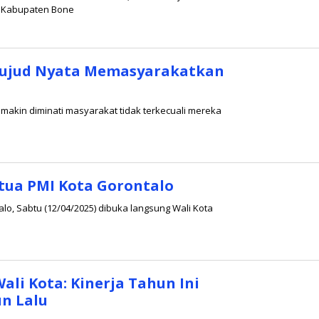
a Kabupaten Bone
 Wujud Nyata Memasyarakatkan
emakin diminati masyarakat tidak terkecuali mereka
etua PMI Kota Gorontalo
alo, Sabtu (12/04/2025) dibuka langsung Wali Kota
Wali Kota: Kinerja Tahun Ini
un Lalu