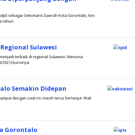
jid sebagai Sekretaris Daerah Kota Gorontalo, kini
ma tahun
 Regional Sulawesi
menjadi terbaik di regional Sulawesi. Menurut
0/2021) kuncinya
talo Semakin Didepan
ampai dengan saat ini, masih terus berlanjut. Wali
a Gorontalo