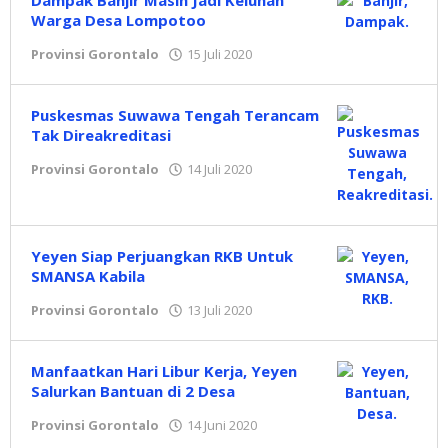
Dampak Banjir Masih Jadi Keluhan
Warga Desa Lompotoo
Provinsi Gorontalo
15 Juli 2020
oleh
Redaksi
Puskesmas Suwawa Tengah Terancam
Tak Direakreditasi
Provinsi Gorontalo
14 Juli 2020
oleh
Redaksi
Yeyen Siap Perjuangkan RKB Untuk
SMANSA Kabila
Provinsi Gorontalo
13 Juli 2020
oleh
Redaksi
Manfaatkan Hari Libur Kerja, Yeyen
Salurkan Bantuan di 2 Desa
Provinsi Gorontalo
14 Juni 2020
oleh
Redaksi