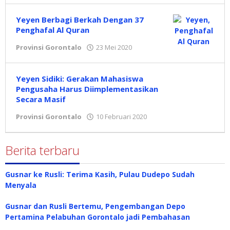
Yeyen Berbagi Berkah Dengan 37
Penghafal Al Quran
Provinsi Gorontalo
23 Mei 2020
oleh
Redaksi
Yeyen Sidiki: Gerakan Mahasiswa
Pengusaha Harus Diimplementasikan
Secara Masif
Provinsi Gorontalo
10 Februari 2020
oleh
admin
Berita terbaru
Gusnar ke Rusli: Terima Kasih, Pulau Dudepo Sudah
Menyala
Gusnar dan Rusli Bertemu, Pengembangan Depo
Pertamina Pelabuhan Gorontalo jadi Pembahasan