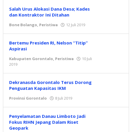
Salah Urus Alokasi Dana Desa; Kades
dan Kontraktor Ini Ditahan
Bone Bolango
,
Peristiwa
12 Juli 2019
oleh
admin
Bertemu Presiden RI, Nelson “Titip”
Aspirasi
Kabupaten Gorontalo
,
Peristiwa
10 Juli
2019
oleh
admin
Dekranasda Gorontalo Terus Dorong
Penguatan Kapasitas IKM
Provinsi Gorontalo
8 Juli 2019
oleh
admin
Penyelamatan Danau Limboto Jadi
Fokus RIHN Jepang Dalam Riset
Geopark