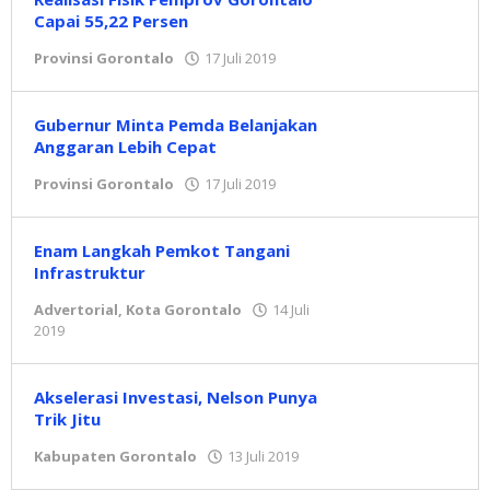
Capai 55,22 Persen
Provinsi Gorontalo
17 Juli 2019
oleh
admin
Gubernur Minta Pemda Belanjakan
Anggaran Lebih Cepat
Provinsi Gorontalo
17 Juli 2019
oleh
admin
Enam Langkah Pemkot Tangani
Infrastruktur
Advertorial
,
Kota Gorontalo
14 Juli
2019
oleh
admin
Akselerasi Investasi, Nelson Punya
Trik Jitu
Kabupaten Gorontalo
13 Juli 2019
oleh
admin