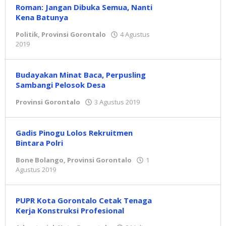
Roman: Jangan Dibuka Semua, Nanti
Kena Batunya
Politik
,
Provinsi Gorontalo
4 Agustus
2019
oleh
admin
Budayakan Minat Baca, Perpusling
Sambangi Pelosok Desa
Provinsi Gorontalo
3 Agustus 2019
oleh
admin
Gadis Pinogu Lolos Rekruitmen
Bintara Polri
Bone Bolango
,
Provinsi Gorontalo
1
Agustus 2019
oleh
admin
PUPR Kota Gorontalo Cetak Tenaga
Kerja Konstruksi Profesional