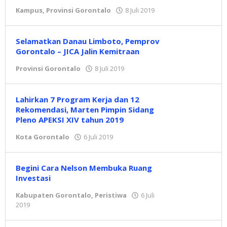
Kampus
,
Provinsi Gorontalo
8 Juli 2019
oleh
admin
Selamatkan Danau Limboto, Pemprov
Gorontalo – JICA Jalin Kemitraan
Provinsi Gorontalo
8 Juli 2019
oleh
admin
Lahirkan 7 Program Kerja dan 12
Rekomendasi, Marten Pimpin Sidang
Pleno APEKSI XIV tahun 2019
Kota Gorontalo
6 Juli 2019
oleh
admin
Begini Cara Nelson Membuka Ruang
Investasi
Kabupaten Gorontalo
,
Peristiwa
6 Juli
2019
oleh
admin