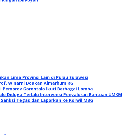
kan Lima Provinsi Lain di Pulau Sulawesi
rof. Winarni Doakan Almarhum RG
di Pemprov Gorontalo Ikuti Berbagai Lomba
alo Diduga Terlalu Intervensi Penyaluran Bantuan UMKM
i Sanksi Tegas dan Laporkan ke Korwil MBG