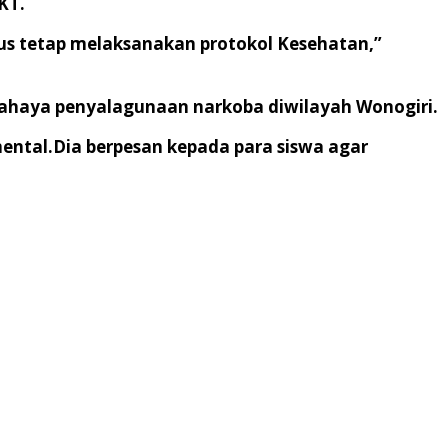
KT.
arus tetap melaksanakan protokol Kesehatan,”
ahaya penyalagunaan narkoba diwilayah Wonogiri.
ental.Dia berpesan kepada para siswa agar