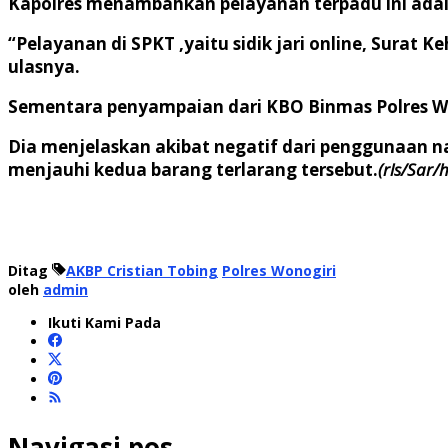
Kapolres menambahkan pelayanan terpadu ini ada
“Pelayanan di SPKT ,yaitu sidik jari online, Surat
ulasnya.
Sementara penyampaian dari KBO Binmas Polres Wo
Dia menjelaskan akibat negatif dari penggunaan n
menjauhi kedua barang terlarang tersebut.
(rls/Sar/
Ditag
AKBP Cristian Tobing
Polres Wonogiri
oleh
admin
Ikuti Kami Pada
Navigasi pos