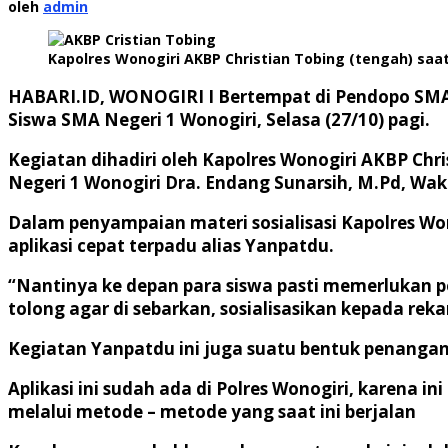
oleh
admin
Kapolres Wonogiri AKBP Christian Tobing (tengah) saa
HABARI.ID, WONOGIRI I
Bertempat di Pendopo SMA N
Siswa SMA Negeri 1 Wonogiri, Selasa (27/10) pagi.
Kegiatan dihadiri oleh Kapolres Wonogiri AKBP Chri
Negeri 1 Wonogiri Dra. Endang Sunarsih, M.Pd, Wak
Dalam penyampaian materi sosialisasi Kapolres Wono
aplikasi cepat terpadu alias Yanpatdu.
“Nantinya ke depan para siswa pasti memerlukan 
tolong agar di sebarkan, sosialisasikan kepada rek
Kegiatan Yanpatdu ini juga suatu bentuk penanga
Aplikasi ini sudah ada di Polres Wonogiri, karena in
melalui metode – metode yang saat ini berjalan