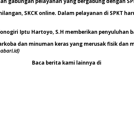
lah gabungan pelayanan yang bergabung dengan SP
 Kehilangan, SKCK online. Dalam pelayanan di SPKT h
nogiri Iptu Hartoyo, S.H memberikan penyuluhan b
arkoba dan minuman keras yang merusak fisik dan m
habari.id)
Baca berita kami lainnya di