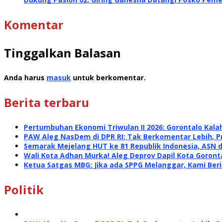
Komentar
Tinggalkan Balasan
Anda harus
masuk
untuk berkomentar.
Berita terbaru
Pertumbuhan Ekonomi Triwulan II 2026: Gorontalo Kalah
PAW Aleg NasDem di DPR RI: Tak Berkomentar Lebih, P
Semarak Mejelang HUT ke 81 Republik Indonesia, ASN 
Wali Kota Adhan Murka! Aleg Deprov Dapil Kota Goront
Ketua Satgas MBG: Jika ada SPPG Melanggar, Kami Ber
Politik