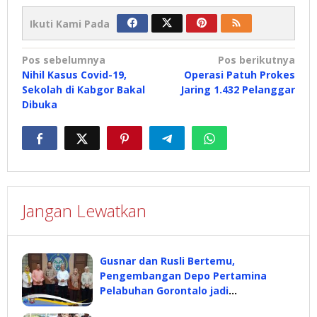
Ikuti Kami Pada
Navigasi
Pos sebelumnya
Pos berikutnya
Nihil Kasus Covid-19,
Operasi Patuh Prokes
pos
Sekolah di Kabgor Bakal
Jaring 1.432 Pelanggar
Dibuka
Jangan Lewatkan
Gusnar dan Rusli Bertemu,
Pengembangan Depo Pertamina
Pelabuhan Gorontalo jadi
Pembahasan