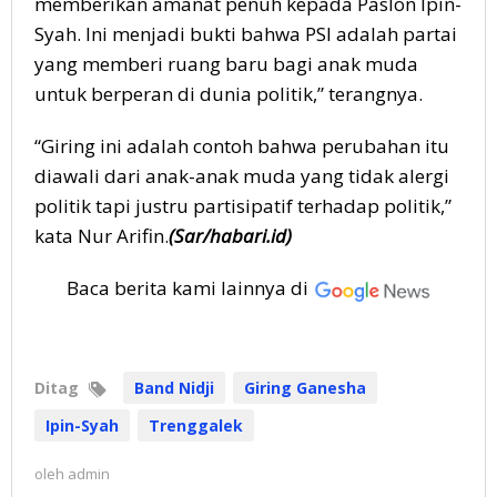
memberikan amanat penuh kepada Paslon Ipin-
Syah. Ini menjadi bukti bahwa PSI adalah partai
yang memberi ruang baru bagi anak muda
untuk berperan di dunia politik,” terangnya.
“Giring ini adalah contoh bahwa perubahan itu
diawali dari anak-anak muda yang tidak alergi
politik tapi justru partisipatif terhadap politik,”
kata Nur Arifin.
(Sar/habari.id)
Baca berita kami lainnya di
Ditag
Band Nidji
Giring Ganesha
Ipin-Syah
Trenggalek
oleh
admin