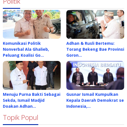
Politik
Komunikasi Politik
Adhan & Rusli Bertemu:
Nonverbal Ala Ghalieb,
Torang Bekeng Bae Provinsi
Peluang Koalisi Go…
Goron…
Menuju Purna Bakti Sebagai
Gusnar Ismail Kumpulkan
Sekda, Ismail Madjid
Kepala Daerah Demokrat se
Doakan Adhan…
Indonesia,…
Topik Popul