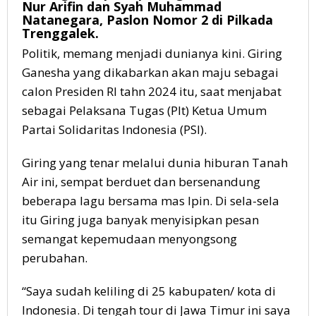
Nur Arifin dan Syah Muhammad
Natanegara, Paslon Nomor 2 di Pilkada
Trenggalek.
Politik, memang menjadi dunianya kini. Giring
Ganesha yang dikabarkan akan maju sebagai
calon Presiden RI tahn 2024 itu, saat menjabat
sebagai Pelaksana Tugas (Plt) Ketua Umum
Partai Solidaritas Indonesia (PSI).
Giring yang tenar melalui dunia hiburan Tanah
Air ini, sempat berduet dan bersenandung
beberapa lagu bersama mas Ipin. Di sela-sela
itu Giring juga banyak menyisipkan pesan
semangat kepemudaan menyongsong
perubahan.
“Saya sudah keliling di 25 kabupaten/ kota di
Indonesia. Di tengah tour di Jawa Timur ini saya