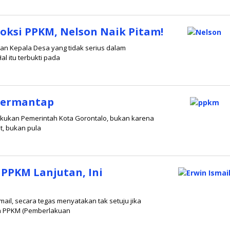
ksi PPKM, Nelson Naik Pitam!
an Kepala Desa yang tidak serius dalam
l itu terbukti pada
ipermantap
akukan Pemerintah Kota Gorontalo, bukan karena
t, bukan pula
 PPKM Lanjutan, Ini
mail, secara tegas menyatakan tak setuju jika
an PPKM (Pemberlakuan