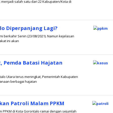
menjadi salah satu dari 22 Kabupaten/Kota di
lo Diperpanjang Lagi?
esmi berkahir Senin (23/08/2021). Namun kejelasan
at ini akan
t, Pemda Batasi Hajatan
ntalo Utara terus meningkat, Pemerintah Kabupaten
anaan berbagai hajatan
akan Patroli Malam PPKM
am PPKM di Kota Gorontalo ramai dengan sejumlah