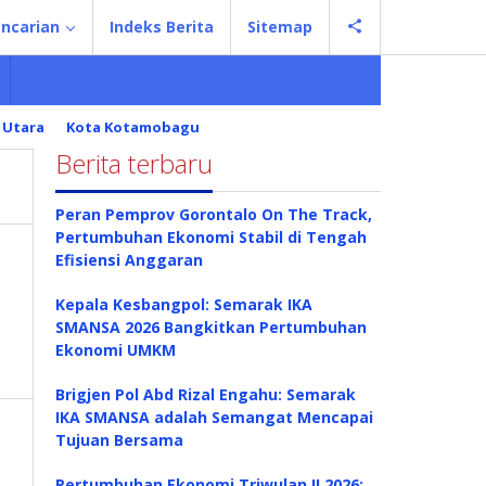
ncarian
Indeks Berita
Sitemap
 Utara
Kota Kotamobagu
Berita terbaru
Peran Pemprov Gorontalo On The Track,
Pertumbuhan Ekonomi Stabil di Tengah
Efisiensi Anggaran
Kepala Kesbangpol: Semarak IKA
SMANSA 2026 Bangkitkan Pertumbuhan
Ekonomi UMKM
Brigjen Pol Abd Rizal Engahu: Semarak
IKA SMANSA adalah Semangat Mencapai
Tujuan Bersama
Pertumbuhan Ekonomi Triwulan II 2026: