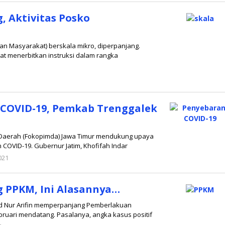
, Aktivitas Posko
n Masyarakat) berskala mikro, diperpanjang.
at menerbitkan instruksi dalam rangka
 COVID-19, Pemkab Trenggalek
 Daerah (Fokopimda) Jawa Timur mendukung upaya
OVID-19. Gubernur Jatim, Khofifah Indar
021
oleh
admin
 PPKM, Ini Alasannya…
d Nur Arifin memperpanjang Pemberlakuan
ruari mendatang. Pasalanya, angka kasus positif