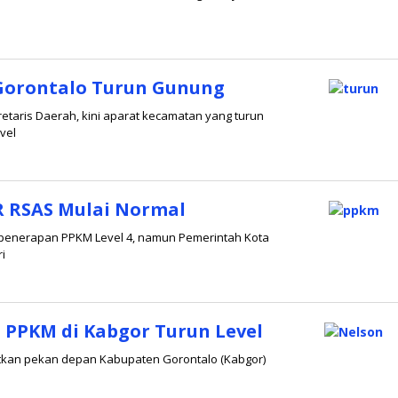
 Gorontalo Turun Gunung
kretaris Daerah, kini aparat kecamatan yang turun
vel
R RSAS Mulai Normal
a penerapan PPKM Level 4, namun Pemerintah Kota
i
 PPKM di Kabgor Turun Level
getkan pekan depan Kabupaten Gorontalo (Kabgor)