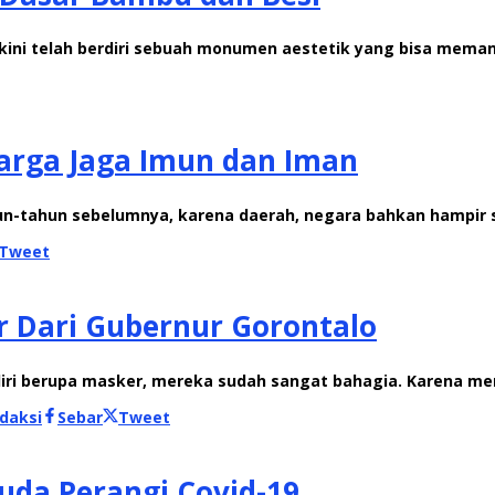
NG) kini telah berdiri sebuah monumen aestetik yang bisa 
Warga Jaga Imun dan Iman
ahun-tahun sebelumnya, karena daerah, negara bahkan hampir 
Tweet
 Dari Gubernur Gorontalo
g diri berupa masker, mereka sudah sangat bahagia. Karena 
daksi
Sebar
Tweet
da Perangi Covid-19