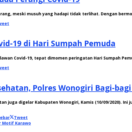
erang, meski musuh yang hadapi tidak terlihat. Dengan berm
weet
vid-19 di Hari Sumpah Pemuda
relawan Covid-19, tepat dimomen peringatan Hari Sumpah Pem
weet
ehatan, Polres Wonogiri Bagi-bagi
tan juga digelar Kabupaten Wonogiri, Kamis (10/09/2020). In
Sebar
Tweet