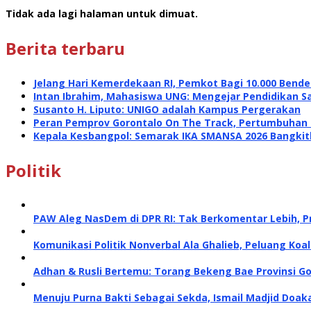
Tidak ada lagi halaman untuk dimuat.
Berita terbaru
Jelang Hari Kemerdekaan RI, Pemkot Bagi 10.000 Bende
Intan Ibrahim, Mahasiswa UNG: Mengejar Pendidikan S
Susanto H. Liputo: UNIGO adalah Kampus Pergerakan
Peran Pemprov Gorontalo On The Track, Pertumbuhan E
Kepala Kesbangpol: Semarak IKA SMANSA 2026 Bangk
Politik
PAW Aleg NasDem di DPR RI: Tak Berkomentar Lebih, P
Komunikasi Politik Nonverbal Ala Ghalieb, Peluang Koal
Adhan & Rusli Bertemu: Torang Bekeng Bae Provinsi G
Menuju Purna Bakti Sebagai Sekda, Ismail Madjid Doa