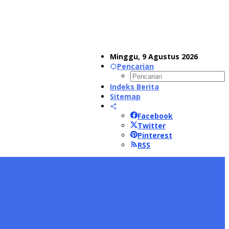
Minggu, 9 Agustus 2026
Pencarian
Indeks Berita
Sitemap
Facebook
Twitter
Pinterest
RSS