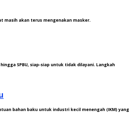
kat masih akan terus mengenakan masker.
ingga SPBU, siap-siap untuk tidak dilayani. Langkah
u
antuan bahan baku untuk industri kecil menengah (IKM) yang