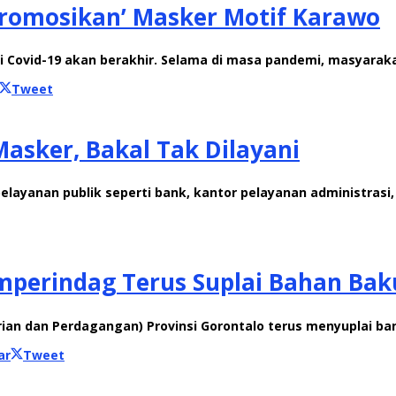
‘Promosikan’ Masker Motif Karawo
i Covid-19 akan berakhir. Selama di masa pandemi, masyara
Tweet
Masker, Bakal Tak Dilayani
ayanan publik seperti bank, kantor pelayanan administrasi, h
mperindag Terus Suplai Bahan Bak
trian dan Perdagangan) Provinsi Gorontalo terus menyuplai b
ar
Tweet