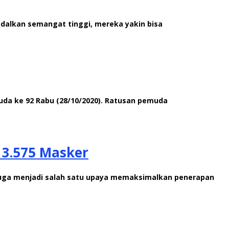
odalkan semangat tinggi, mereka yakin bisa
uda ke 92 Rabu (28/10/2020). Ratusan pemuda
 3.575 Masker
i juga menjadi salah satu upaya memaksimalkan penerapan