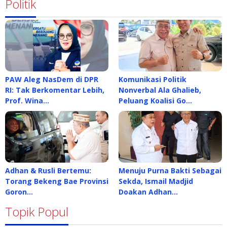
Politik
PAW Aleg NasDem di DPR
Komunikasi Politik
RI: Tak Berkomentar Lebih,
Nonverbal Ala Ghalieb,
Prof. Wina…
Peluang Koalisi Go…
Adhan & Rusli Bertemu:
Menuju Purna Bakti Sebagai
Torang Bekeng Bae Provinsi
Sekda, Ismail Madjid
Goron…
Doakan Adhan…
Topik Popul