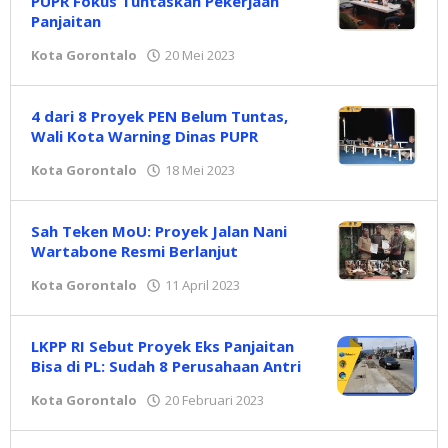
PUPR Fokus Tuntaskan Pekerjaan
Panjaitan
Kota Gorontalo
20 Mei 2023
oleh
Redaksi
4 dari 8 Proyek PEN Belum Tuntas,
Wali Kota Warning Dinas PUPR
Kota Gorontalo
18 Mei 2023
oleh
Redaksi
Sah Teken MoU: Proyek Jalan Nani
Wartabone Resmi Berlanjut
Kota Gorontalo
11 April 2023
oleh
Redaksi
LKPP RI Sebut Proyek Eks Panjaitan
Bisa di PL: Sudah 8 Perusahaan Antri
Kota Gorontalo
20 Februari 2023
oleh
Redaksi