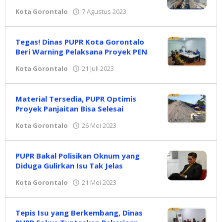
Kota Gorontalo
7 Agustus 2023
oleh
Redaksi
Tegas! Dinas PUPR Kota Gorontalo
Beri Warning Pelaksana Proyek PEN
Kota Gorontalo
21 Juli 2023
oleh
Redaksi
Material Tersedia, PUPR Optimis
Proyek Panjaitan Bisa Selesai
Kota Gorontalo
26 Mei 2023
oleh
Redaksi
PUPR Bakal Polisikan Oknum yang
Diduga Gulirkan Isu Tak Jelas
Kota Gorontalo
21 Mei 2023
oleh
Redaksi
Tepis Isu yang Berkembang, Dinas