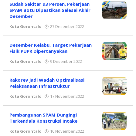
Sudah Sekitar 93 Persen, Pekerjaan
SPAM Botu Dipastikan Selesai Akhir
Desember
Kota Gorontalo
27 Desember 2022
oleh
Redaksi
Desember Kelabu, Target Pekerjaan
Fisik PUPR Dipertanyakan
Kota Gorontalo
9 Desember 2022
oleh
Redaksi
Rakorev jadi Wadah Optimalisasi
Pelaksanaan Infrastruktur
Kota Gorontalo
17 November 2022
oleh
Redaksi
Pembangunan SPAM Dungingi
Terkendala Konstruksi Intake
Kota Gorontalo
10 November 2022
oleh