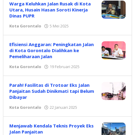
Warga Keluhkan Jalan Rusak di Kota
Utara, Husain Hasan Soroti Kinerja
Dinas PUPR
Kota Gorontalo
5 Mei 2025
oleh
Redaksi
Efisiensi Anggaran: Peningkatan Jalan
di Kota Gorontalo Dialihkan ke
Pemeliharaan Jalan
Kota Gorontalo
19 Februari 2025
oleh
Redaksi
Parah! Fasilitas di Trotoar Eks Jalan
Panjaitan Sudah Dinikmati tapi Belum
Dibayar
Kota Gorontalo
22 Januari 2025
oleh
Redaksi
Menjawab Kendala Teknis Proyek Eks
Jalan Panjaitan