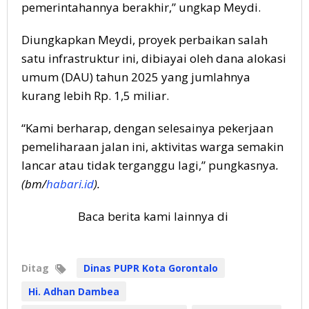
pemerintahannya berakhir,” ungkap Meydi.
Diungkapkan Meydi, proyek perbaikan salah
satu infrastruktur ini, dibiayai oleh dana alokasi
umum (DAU) tahun 2025 yang jumlahnya
kurang lebih Rp. 1,5 miliar.
“Kami berharap, dengan selesainya pekerjaan
pemeliharaan jalan ini, aktivitas warga semakin
lancar atau tidak terganggu lagi,” pungkasnya
.
(bm/
habari.id
).
Baca berita kami lainnya di
Ditag
Dinas PUPR Kota Gorontalo
Hi. Adhan Dambea