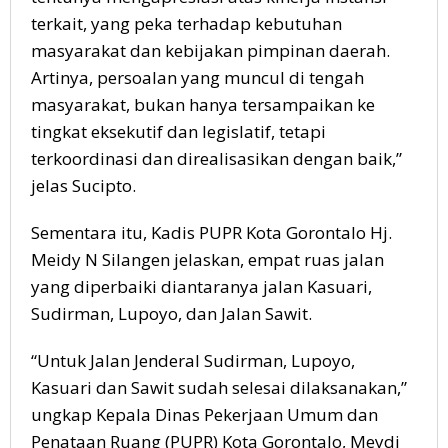
terkait, yang peka terhadap kebutuhan
masyarakat dan kebijakan pimpinan daerah.
Artinya, persoalan yang muncul di tengah
masyarakat, bukan hanya tersampaikan ke
tingkat eksekutif dan legislatif, tetapi
terkoordinasi dan direalisasikan dengan baik,”
jelas Sucipto.
Sementara itu, Kadis PUPR Kota Gorontalo Hj.
Meidy N Silangen jelaskan, empat ruas jalan
yang diperbaiki diantaranya jalan Kasuari,
Sudirman, Lupoyo, dan Jalan Sawit.
“Untuk Jalan Jenderal Sudirman, Lupoyo,
Kasuari dan Sawit sudah selesai dilaksanakan,”
ungkap Kepala Dinas Pekerjaan Umum dan
Penataan Ruang (PUPR) Kota Gorontalo, Meydi