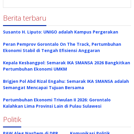
Berita terbaru
Susanto H. Liputo: UNIGO adalah Kampus Pergerakan
Peran Pemprov Gorontalo On The Track, Pertumbuhan
Ekonomi Stabil di Tengah Efisiensi Anggaran
Kepala Kesbangpol: Semarak IKA SMANSA 2026 Bangkitkan
Pertumbuhan Ekonomi UMKM
Brigjen Pol Abd Rizal Engahu: Semarak IKA SMANSA adalah
Semangat Mencapai Tujuan Bersama
Pertumbuhan Ekonomi Triwulan II 2026: Gorontalo
Kalahkan Lima Provinsi Lain di Pulau Sulawesi
Politik
PAW Aleg NasDem di DPR
Komunikasi Politik