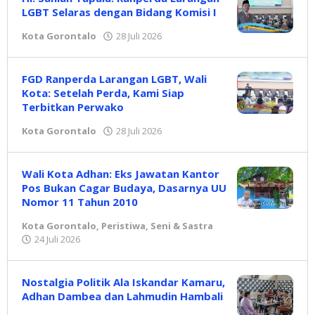
LGBT Selaras dengan Bidang Komisi I
Kota Gorontalo
28 Juli 2026
oleh
Redaksi
FGD Ranperda Larangan LGBT, Wali
Kota: Setelah Perda, Kami Siap
Terbitkan Perwako
Kota Gorontalo
28 Juli 2026
oleh
Redaksi
Wali Kota Adhan: Eks Jawatan Kantor
Pos Bukan Cagar Budaya, Dasarnya UU
Nomor 11 Tahun 2010
Kota Gorontalo
,
Peristiwa
,
Seni & Sastra
24 Juli 2026
oleh
Redaksi
Nostalgia Politik Ala Iskandar Kamaru,
Adhan Dambea dan Lahmudin Hambali