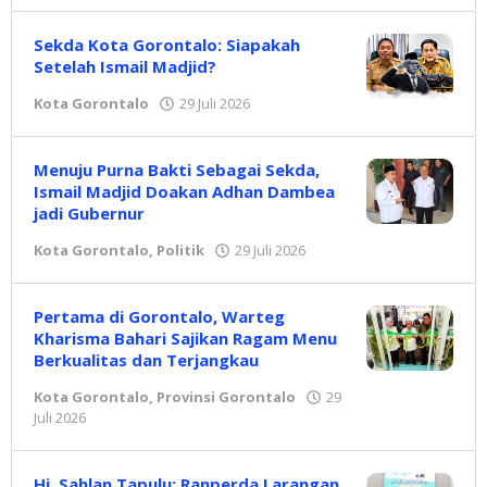
Sekda Kota Gorontalo: Siapakah
Setelah Ismail Madjid?
Kota Gorontalo
29 Juli 2026
oleh
Redaksi
Menuju Purna Bakti Sebagai Sekda,
Ismail Madjid Doakan Adhan Dambea
jadi Gubernur
Kota Gorontalo
,
Politik
29 Juli 2026
oleh
Redaksi
Pertama di Gorontalo, Warteg
Kharisma Bahari Sajikan Ragam Menu
Berkualitas dan Terjangkau
Kota Gorontalo
,
Provinsi Gorontalo
29
Juli 2026
oleh
Redaksi
Hi. Sahlan Tapulu: Ranperda Larangan