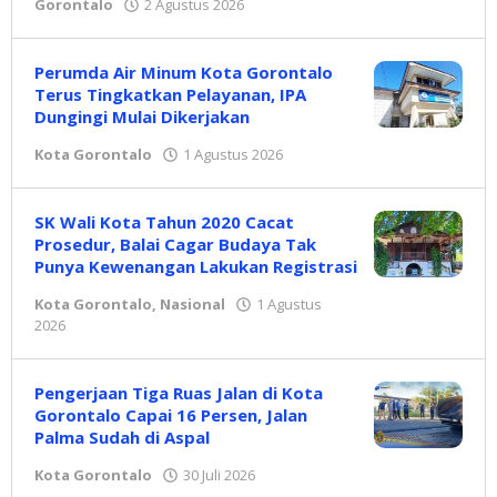
Gorontalo
2 Agustus 2026
oleh
Redaksi
Perumda Air Minum Kota Gorontalo
Terus Tingkatkan Pelayanan, IPA
Dungingi Mulai Dikerjakan
Kota Gorontalo
1 Agustus 2026
oleh
Redaksi
SK Wali Kota Tahun 2020 Cacat
Prosedur, Balai Cagar Budaya Tak
Punya Kewenangan Lakukan Registrasi
Kota Gorontalo
,
Nasional
1 Agustus
2026
oleh
Redaksi
Pengerjaan Tiga Ruas Jalan di Kota
Gorontalo Capai 16 Persen, Jalan
Palma Sudah di Aspal
Kota Gorontalo
30 Juli 2026
oleh
Redaksi