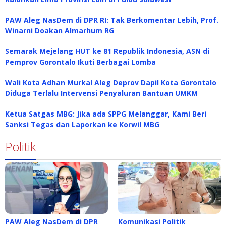
PAW Aleg NasDem di DPR RI: Tak Berkomentar Lebih, Prof.
Winarni Doakan Almarhum RG
Semarak Mejelang HUT ke 81 Republik Indonesia, ASN di
Pemprov Gorontalo Ikuti Berbagai Lomba
Wali Kota Adhan Murka! Aleg Deprov Dapil Kota Gorontalo
Diduga Terlalu Intervensi Penyaluran Bantuan UMKM
Ketua Satgas MBG: Jika ada SPPG Melanggar, Kami Beri
Sanksi Tegas dan Laporkan ke Korwil MBG
Politik
PAW Aleg NasDem di DPR
Komunikasi Politik