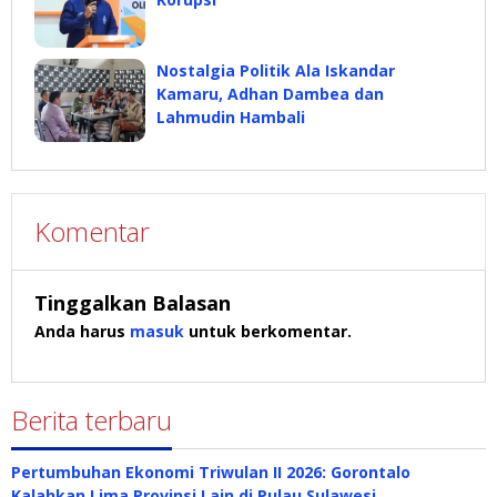
Nostalgia Politik Ala Iskandar
Kamaru, Adhan Dambea dan
Lahmudin Hambali
Komentar
Tinggalkan Balasan
Anda harus
masuk
untuk berkomentar.
Berita terbaru
Pertumbuhan Ekonomi Triwulan II 2026: Gorontalo
Kalahkan Lima Provinsi Lain di Pulau Sulawesi