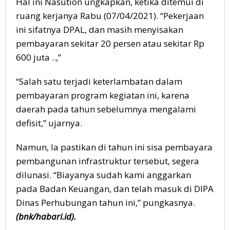
Hal ini Nasution ungkapkan, ketika ditemui di
ruang kerjanya Rabu (07/04/2021). “Pekerjaan
ini sifatnya DPAL, dan masih menyisakan
pembayaran sekitar 20 persen atau sekitar Rp
600 juta ..,”
“Salah satu terjadi keterlambatan dalam
pembayaran program kegiatan ini, karena
daerah pada tahun sebelumnya mengalami
defisit,” ujarnya.
Namun, Ia pastikan di tahun ini sisa pembayara
pembangunan infrastruktur tersebut, segera
dilunasi. “Biayanya sudah kami anggarkan
pada Badan Keuangan, dan telah masuk di DIPA
Dinas Perhubungan tahun ini,” pungkasnya.
(bnk/habari.id).