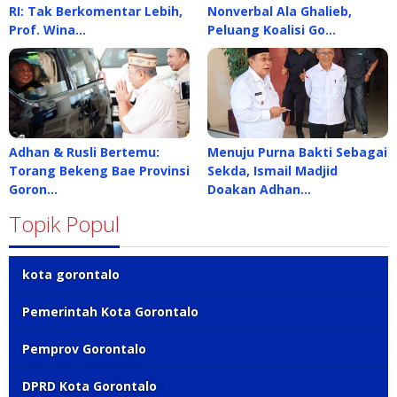
RI: Tak Berkomentar Lebih,
Nonverbal Ala Ghalieb,
Prof. Wina…
Peluang Koalisi Go…
Adhan & Rusli Bertemu:
Menuju Purna Bakti Sebagai
Torang Bekeng Bae Provinsi
Sekda, Ismail Madjid
Goron…
Doakan Adhan…
Topik Popul
kota gorontalo
Pemerintah Kota Gorontalo
Pemprov Gorontalo
DPRD Kota Gorontalo