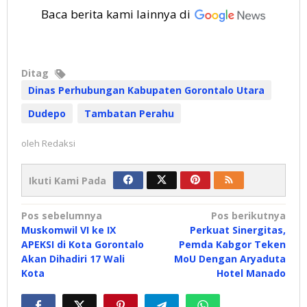
Baca berita kami lainnya di
Ditag
Dinas Perhubungan Kabupaten Gorontalo Utara
Dudepo
Tambatan Perahu
oleh
Redaksi
Ikuti Kami Pada
Navigasi
Pos sebelumnya
Pos berikutnya
Muskomwil VI ke IX
Perkuat Sinergitas,
pos
APEKSI di Kota Gorontalo
Pemda Kabgor Teken
Akan Dihadiri 17 Wali
MoU Dengan Aryaduta
Kota
Hotel Manado