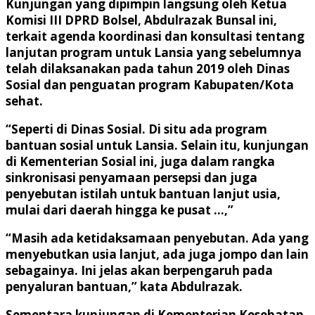
Kunjungan yang dipimpin langsung oleh Ketua
Komisi III DPRD Bolsel, Abdulrazak Bunsal ini,
terkait agenda koordinasi dan konsultasi tentang
lanjutan program untuk Lansia yang sebelumnya
telah dilaksanakan pada tahun 2019 oleh Dinas
Sosial dan penguatan program Kabupaten/Kota
sehat.
“Seperti di Dinas Sosial. Di situ ada program
bantuan sosial untuk Lansia. Selain itu, kunjungan
di Kementerian Sosial ini, juga dalam rangka
sinkronisasi penyamaan persepsi dan juga
penyebutan istilah untuk bantuan lanjut usia,
mulai dari daerah hingga ke pusat …,”
“Masih ada ketidaksamaan penyebutan. Ada yang
menyebutkan usia lanjut, ada juga jompo dan lain
sebagainya. Ini jelas akan berpengaruh pada
penyaluran bantuan,” kata Abdulrazak.
Sementara kunjungan di Kementerian Kesehatan