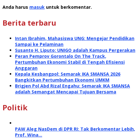
Anda harus
masuk
untuk berkomentar.
Berita terbaru
Intan Ibrahim, Mahasiswa UNG: Mengejar Pendidikan
Sampai ke Pelaminan
Susanto H. Liputo: UNIGO adalah Kampus Pergerakan
Peran Pemprov Gorontalo On The Track,
Pertumbuhan Ekonomi Stabil di Tengah Efisiensi
Anggaran
Kepala Kesbangpol: Semarak IKA SMANSA 2026
Bangkitkan Pertumbuhan Ekonomi UMKM
Brigjen Pol Abd Rizal Engahu: Semarak IKA SMANSA
adalah Semangat Mencapai Tujuan Bersama
Politik
PAW Aleg NasDem di DPR RI: Tak Berkomentar Lebih,
Prof. Wina…