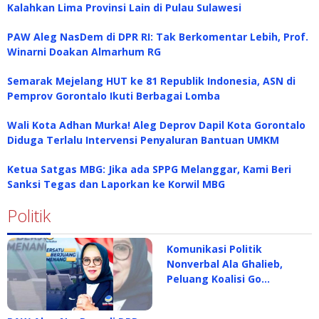
Kalahkan Lima Provinsi Lain di Pulau Sulawesi
PAW Aleg NasDem di DPR RI: Tak Berkomentar Lebih, Prof.
Winarni Doakan Almarhum RG
Semarak Mejelang HUT ke 81 Republik Indonesia, ASN di
Pemprov Gorontalo Ikuti Berbagai Lomba
Wali Kota Adhan Murka! Aleg Deprov Dapil Kota Gorontalo
Diduga Terlalu Intervensi Penyaluran Bantuan UMKM
Ketua Satgas MBG: Jika ada SPPG Melanggar, Kami Beri
Sanksi Tegas dan Laporkan ke Korwil MBG
Politik
Komunikasi Politik
Nonverbal Ala Ghalieb,
Peluang Koalisi Go…