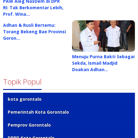
PAW Aleg NasDem di DPR
RI: Tak Berkomentar Lebih,
Prof. Wina…
Adhan & Rusli Bertemu:
Torang Bekeng Bae Provinsi
Goron…
Menuju Purna Bakti Sebagai
Sekda, Ismail Madjid
Doakan Adhan…
Topik Popul
kota gorontalo
Pemerintah Kota Gorontalo
Pemprov Gorontalo
DPRD Kota Gorontalo