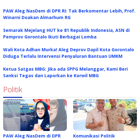
PAW Aleg NasDem di DPR RI: Tak Berkomentar Lebih, Prof.
Winarni Doakan Almarhum RG
Semarak Mejelang HUT ke 81 Republik Indonesia, ASN di
Pemprov Gorontalo Ikuti Berbagai Lomba
Wali Kota Adhan Murka! Aleg Deprov Dapil Kota Gorontalo
Diduga Terlalu Intervensi Penyaluran Bantuan UMKM
Ketua Satgas MBG: Jika ada SPPG Melanggar, Kami Beri
Sanksi Tegas dan Laporkan ke Korwil MBG
Politik
PAW Aleg NasDem di DPR
Komunikasi Politik