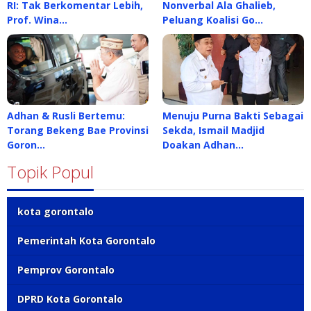
RI: Tak Berkomentar Lebih,
Nonverbal Ala Ghalieb,
Prof. Wina…
Peluang Koalisi Go…
Adhan & Rusli Bertemu:
Menuju Purna Bakti Sebagai
Torang Bekeng Bae Provinsi
Sekda, Ismail Madjid
Goron…
Doakan Adhan…
Topik Popul
kota gorontalo
Pemerintah Kota Gorontalo
Pemprov Gorontalo
DPRD Kota Gorontalo