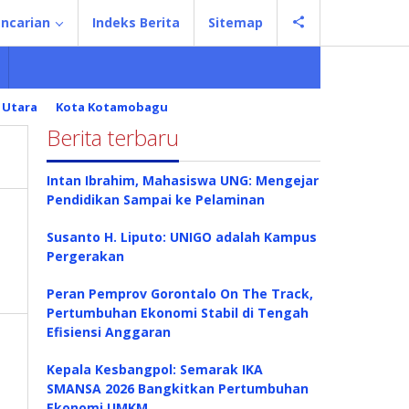
ncarian
Indeks Berita
Sitemap
 Utara
Kota Kotamobagu
Berita terbaru
Intan Ibrahim, Mahasiswa UNG: Mengejar
Pendidikan Sampai ke Pelaminan
Susanto H. Liputo: UNIGO adalah Kampus
Pergerakan
Peran Pemprov Gorontalo On The Track,
Pertumbuhan Ekonomi Stabil di Tengah
Efisiensi Anggaran
Kepala Kesbangpol: Semarak IKA
SMANSA 2026 Bangkitkan Pertumbuhan
Ekonomi UMKM