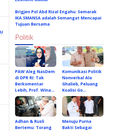
Brigjen Pol Abd Rizal Engahu: Semarak
IKA SMANSA adalah Semangat Mencapai
Tujuan Bersama
Politik
PAW Aleg NasDem
Komunikasi Politik
di DPR RI: Tak
Nonverbal Ala
Berkomentar
Ghalieb, Peluang
Lebih, Prof. Wina…
Koalisi Go…
Adhan & Rusli
Menuju Purna
Bertemu: Torang
Bakti Sebagai