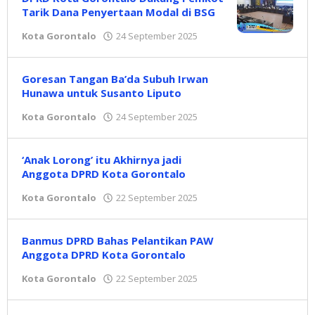
Tarik Dana Penyertaan Modal di BSG
Kota Gorontalo
24 September 2025
oleh
Redaksi
Goresan Tangan Ba’da Subuh Irwan
Hunawa untuk Susanto Liputo
Kota Gorontalo
24 September 2025
oleh
Redaksi
‘Anak Lorong’ itu Akhirnya jadi
Anggota DPRD Kota Gorontalo
Kota Gorontalo
22 September 2025
oleh
Redaksi
Banmus DPRD Bahas Pelantikan PAW
Anggota DPRD Kota Gorontalo
Kota Gorontalo
22 September 2025
oleh
Redaksi