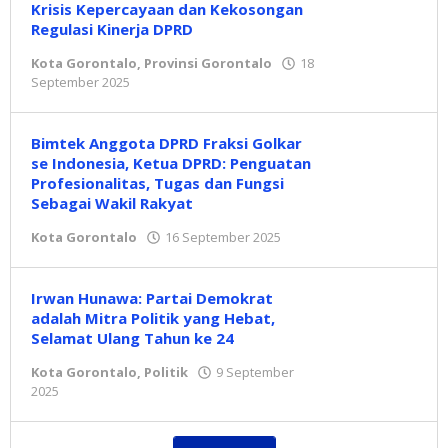
Krisis Kepercayaan dan Kekosongan
Regulasi Kinerja DPRD
Kota Gorontalo
,
Provinsi Gorontalo
18
September 2025
oleh
Redaksi
Bimtek Anggota DPRD Fraksi Golkar
se Indonesia, Ketua DPRD: Penguatan
Profesionalitas, Tugas dan Fungsi
Sebagai Wakil Rakyat
Kota Gorontalo
16 September 2025
oleh
Redaksi
Irwan Hunawa: Partai Demokrat
adalah Mitra Politik yang Hebat,
Selamat Ulang Tahun ke 24
Kota Gorontalo
,
Politik
9 September
2025
oleh
Redaksi