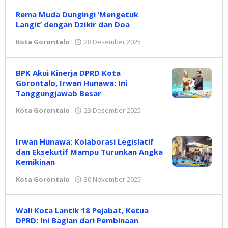
Rema Muda Dungingi ‘Mengetuk
Langit’ dengan Dzikir dan Doa
Kota Gorontalo
28 Desember 2025
oleh
Redaksi
BPK Akui Kinerja DPRD Kota
Gorontalo, Irwan Hunawa: Ini
Tanggungjawab Besar
Kota Gorontalo
23 Desember 2025
oleh
Redaksi
Irwan Hunawa: Kolaborasi Legislatif
dan Eksekutif Mampu Turunkan Angka
Kemikinan
Kota Gorontalo
30 November 2025
oleh
Redaksi
Wali Kota Lantik 18 Pejabat, Ketua
DPRD: Ini Bagian dari Pembinaan