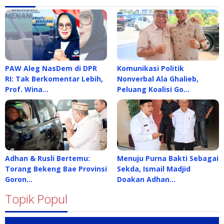
PAW Aleg NasDem di DPR
Komunikasi Politik
RI: Tak Berkomentar Lebih,
Nonverbal Ala Ghalieb,
Prof. Wina…
Peluang Koalisi Go…
Adhan & Rusli Bertemu:
Menuju Purna Bakti Sebagai
Torang Bekeng Bae Provinsi
Sekda, Ismail Madjid
Goron…
Doakan Adhan…
Topik Popul