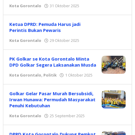
Kota Gorontalo
31 Oktober 2025
oleh
Redaksi
Ketua DPRD: Pemuda Harus jadi
Perintis Bukan Pewaris
Kota Gorontalo
29 Oktober 2025
oleh
Redaksi
PK Golkar se Kota Gorontalo Minta
DPD Golkar Segera Laksanakan Musda
Kota Gorontalo
,
Politik
1 Oktober 2025
oleh
Redaksi
Golkar Gelar Pasar Murah Bersubsidi,
Irwan Hunawa: Permudah Masyarakat
Penuhi Kebutuhan
Kota Gorontalo
25 September 2025
oleh
Redaksi
DPRD Kota Gorontalo Dukung Pemkot