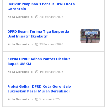
Berikut Pimpinan 3 Pansus DPRD Kota
Gorontalo
Kota Gorontalo
24 Februari 2026
oleh
Redaksi
DPRD Resmi Terima Tiga Ranperda
Usul Inisiatif Eksekutif
Kota Gorontalo
23 Februari 2026
oleh
Redaksi
Ketua DPRD: Adhan Pantas Disebut
Bapak UMKM
Kota Gorontalo
19 Februari 2026
oleh
Redaksi
Fraksi Golkar DPRD Kota Gorontalo
Sukseskan Pasar Murah Bersubsidi
Kota Gorontalo
5 Januari 2026
oleh
Redaksi