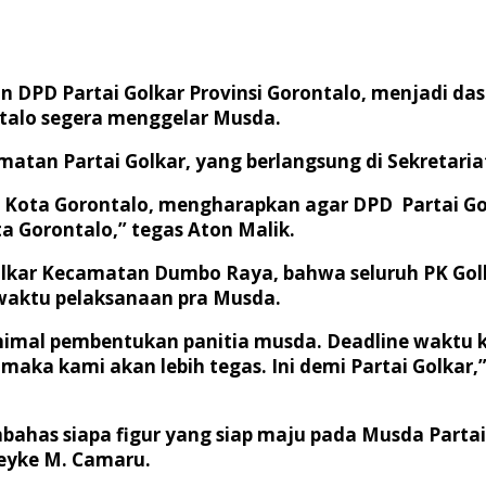
an DPD Partai Golkar Provinsi Gorontalo, menjadi da
talo segera menggelar Musda.
matan Partai Golkar, yang berlangsung di Sekretariat
e Kota Gorontalo, mengharapkan agar DPD Partai G
 Gorontalo,” tegas Aton Malik.
Golkar Kecamatan Dumbo Raya, bahwa seluruh PK Go
waktu pelaksanaan pra Musda.
nimal pembentukan panitia musda. Deadline waktu k
, maka kami akan lebih tegas. Ini demi Partai Golkar
mbahas siapa figur yang siap maju pada Musda Partai
eyke M. Camaru.