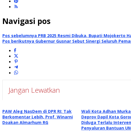
Navigasi pos
Pos sebelumnya
PRB 2025 Resmi Dibuka, Bupati Mojokerto 
Pos berikutnya
Gubernur Gusnar Sebut Sinergi Seluruh Pem
Jangan Lewatkan
PAW Aleg NasDem di DPR RI: Tak
Wali Kota Adhan Murka
Berkomentar Lebih, Prof. Winarni
Deprov Dapil Kota Goro
Doakan Almarhum RG
Diduga Terlalu Interven
Penyaluran Bantuan U