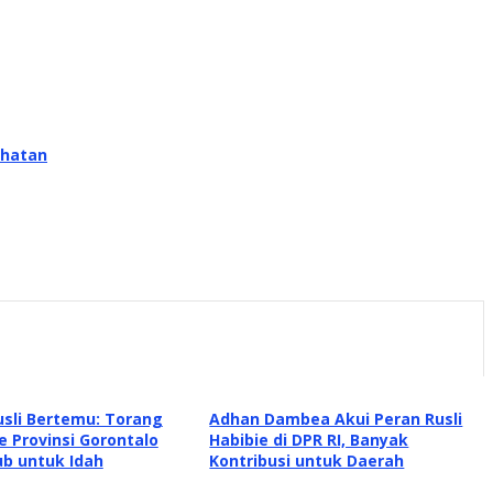
ehatan
sli Bertemu: Torang
Adhan Dambea Akui Peran Rusli
 Provinsi Gorontalo
Habibie di DPR RI, Banyak
gub untuk Idah
Kontribusi untuk Daerah