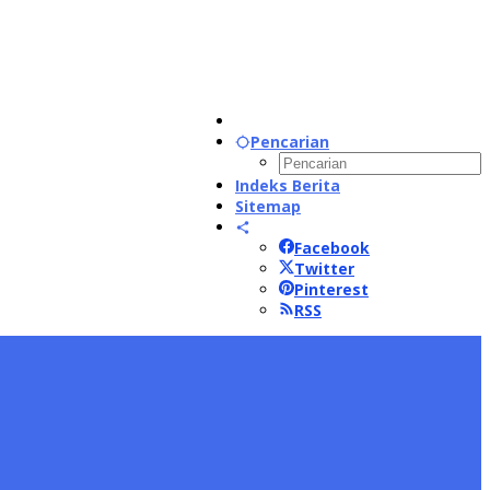
Pencarian
Indeks Berita
Sitemap
Facebook
Twitter
Pinterest
RSS