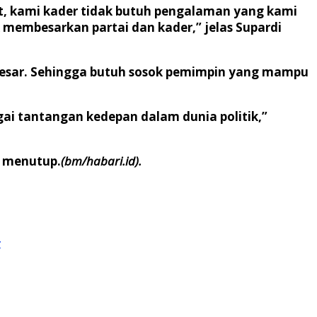
tat, kami kader tidak butuh pengalaman yang kami
membesarkan partai dan kader,” jelas Supardi
 besar. Sehingga butuh sosok pemimpin yang mampu
gai tantangan kedepan dalam dunia politik,”
a menutup.
(bm/habari.id).
r