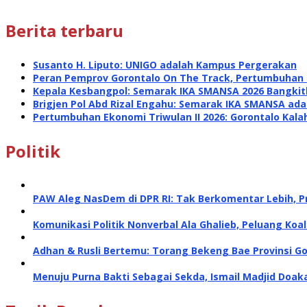
Berita terbaru
Susanto H. Liputo: UNIGO adalah Kampus Pergerakan
Peran Pemprov Gorontalo On The Track, Pertumbuhan E
Kepala Kesbangpol: Semarak IKA SMANSA 2026 Bangk
Brigjen Pol Abd Rizal Engahu: Semarak IKA SMANSA a
Pertumbuhan Ekonomi Triwulan II 2026: Gorontalo Kalah
Politik
PAW Aleg NasDem di DPR RI: Tak Berkomentar Lebih, P
Komunikasi Politik Nonverbal Ala Ghalieb, Peluang Koal
Adhan & Rusli Bertemu: Torang Bekeng Bae Provinsi G
Menuju Purna Bakti Sebagai Sekda, Ismail Madjid Doa