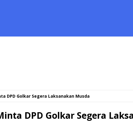
inta DPD Golkar Segera Laksanakan Musda
 Minta DPD Golkar Segera Lak