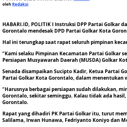
oleh
Redaksi
HABARI.ID, POLITIK I
Instruksi DPP Partai Golkar d
Gorontalo mendesak DPD Partai Golkar Kota Goron
Hal ini terungkap saat rapat seluruh pimpinan keca
“Kami selaku Pimpinan Kecamatan Partai Golkar s
Persiapan Musyawarah Daerah (MUSDA) Golkar Kota
Senada disampaikan Sucipto Kadir, Ketua Partai 
Partai Golkar Kota Gorontalo, dalam menentukan 
“Harusnya berbagai persiapan sudah dilakukan, mi
Gorontalo, sekitar seminggu. Kalau tidak ada hasil
Gorontalo.
Rapat yang dihadiri PK Partai Golkar itu, turut me
Salilama, Irwan Hunawa, Fedriyanto Koniyo dan M