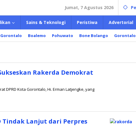
Jumat, 7 Agustus 2026
Pe
dikan
Sains & Teknologi
Peristiwa
Advertorial
 Gorontalo
Boalemo
Pohuwato
Bone Bolango
Gorontalo
 Sukseskan Rakerda Demokrat
rat DPRD Kota Gorontalo, Hi. Erman Latjengke, yang
 Tindak Lanjut dari Perpres