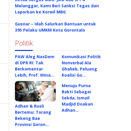
Melanggar, Kami Beri Sanksi Tegas dan
Laporkan ke Korwil MBG
Gusnar – Idah Salurkan Bantuan untuk
395 Pelaku UMKM Kota Gorontalo
Politik
PAW Aleg NasDem
Komunikasi Politik
di DPR RI: Tak
Nonverbal Ala
Berkomentar
Ghalieb, Peluang
Lebih, Prof. Wina…
Koalisi Go…
Menuju Purna
Bakti Sebagai
Sekda, Ismail
Madjid Doakan
Adhan & Rusli
Adhan…
Bertemu: Torang
Bekeng Bae
Provinsi Goron…