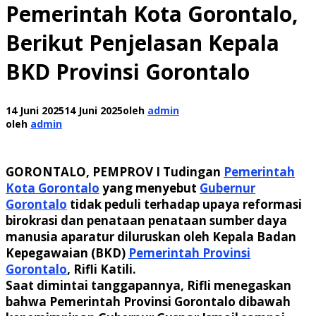
Pemerintah Kota Gorontalo,
Berikut Penjelasan Kepala
BKD Provinsi Gorontalo
14 Juni 2025
14 Juni 2025
oleh
admin
oleh
admin
GORONTALO, PEMPROV I
Tudingan
Pemerintah
Kota Gorontalo
yang menyebut
Gubernur
Gorontalo
tidak peduli terhadap upaya reformasi
birokrasi dan penataan penataan sumber daya
manusia aparatur diluruskan oleh Kepala Badan
Kepegawaian (BKD)
Pemerintah Provinsi
Gorontalo
, Rifli Katili.
Saat dimintai tanggapannya, Rifli menegaskan
bahwa Pemerintah Provinsi Gorontalo dibawah