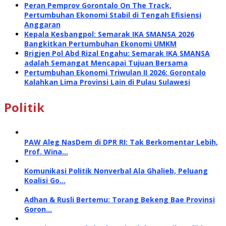
Peran Pemprov Gorontalo On The Track,
Pertumbuhan Ekonomi Stabil di Tengah Efisiensi
Anggaran
Kepala Kesbangpol: Semarak IKA SMANSA 2026
Bangkitkan Pertumbuhan Ekonomi UMKM
Brigjen Pol Abd Rizal Engahu: Semarak IKA SMANSA
adalah Semangat Mencapai Tujuan Bersama
Pertumbuhan Ekonomi Triwulan II 2026: Gorontalo
Kalahkan Lima Provinsi Lain di Pulau Sulawesi
Politik
PAW Aleg NasDem di DPR RI: Tak Berkomentar Lebih,
Prof. Wina…
Komunikasi Politik Nonverbal Ala Ghalieb, Peluang
Koalisi Go…
Adhan & Rusli Bertemu: Torang Bekeng Bae Provinsi
Goron…