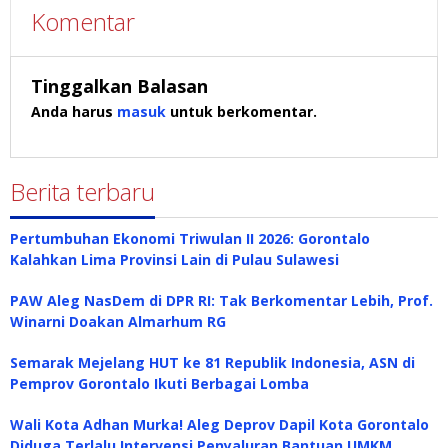
Komentar
Tinggalkan Balasan
Anda harus
masuk
untuk berkomentar.
Berita terbaru
Pertumbuhan Ekonomi Triwulan II 2026: Gorontalo
Kalahkan Lima Provinsi Lain di Pulau Sulawesi
PAW Aleg NasDem di DPR RI: Tak Berkomentar Lebih, Prof.
Winarni Doakan Almarhum RG
Semarak Mejelang HUT ke 81 Republik Indonesia, ASN di
Pemprov Gorontalo Ikuti Berbagai Lomba
Wali Kota Adhan Murka! Aleg Deprov Dapil Kota Gorontalo
Diduga Terlalu Intervensi Penyaluran Bantuan UMKM