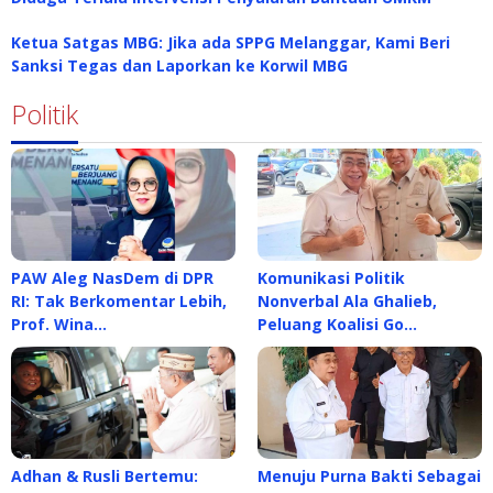
Ketua Satgas MBG: Jika ada SPPG Melanggar, Kami Beri
Sanksi Tegas dan Laporkan ke Korwil MBG
Politik
PAW Aleg NasDem di DPR
Komunikasi Politik
RI: Tak Berkomentar Lebih,
Nonverbal Ala Ghalieb,
Prof. Wina…
Peluang Koalisi Go…
Adhan & Rusli Bertemu:
Menuju Purna Bakti Sebagai