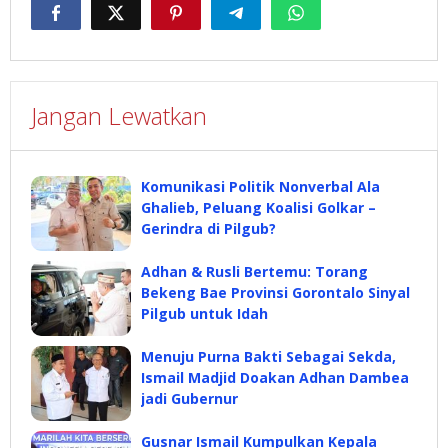
Jangan Lewatkan
Komunikasi Politik Nonverbal Ala
Ghalieb, Peluang Koalisi Golkar –
Gerindra di Pilgub?
Adhan & Rusli Bertemu: Torang
Bekeng Bae Provinsi Gorontalo Sinyal
Pilgub untuk Idah
Menuju Purna Bakti Sebagai Sekda,
Ismail Madjid Doakan Adhan Dambea
jadi Gubernur
Gusnar Ismail Kumpulkan Kepala