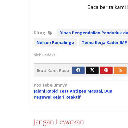
Baca berita kami 
Ditag
Dinas Pengendalian Penduduk da
Nelson Pomalingo
Temu Kerja Kader IMP
oleh
Redaksi
Ikuti Kami Pada
Navigasi
Pos sebelumnya
Jalani Rapid Test Antigen Massal, Dua
pos
Pegawai Kejari Reaktif
Jangan Lewatkan