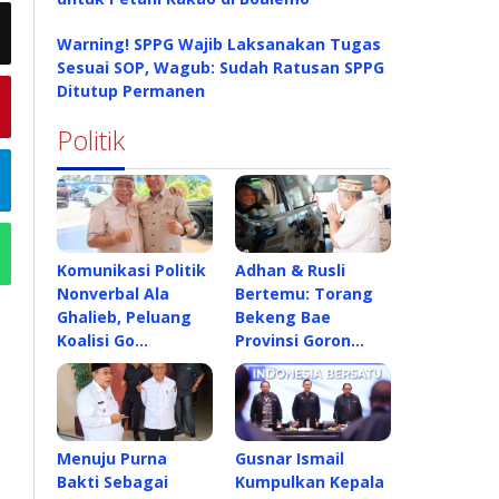
Warning! SPPG Wajib Laksanakan Tugas
Sesuai SOP, Wagub: Sudah Ratusan SPPG
Ditutup Permanen
Politik
Komunikasi Politik
Adhan & Rusli
Nonverbal Ala
Bertemu: Torang
Ghalieb, Peluang
Bekeng Bae
Koalisi Go…
Provinsi Goron…
Menuju Purna
Gusnar Ismail
Bakti Sebagai
Kumpulkan Kepala