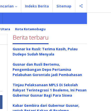
ncarian
Indeks Berita
Sitemap
 Utara
Kota Kotamobagu
Berita terbaru
Gusnar ke Rusli: Terima Kasih, Pulau
Dudepo Sudah Menyala
Gusnar dan Rusli Bertemu,
Pengembangan Depo Pertamina
Pelabuhan Gorontalo jadi Pembahasan
Tinjau Pelaksanaan MPLS Di Sekolah
Rakyat Terintegrasi 1 Boalemo, Ini Pesan
Gubernur Gusnar Bagi Para Siswa
Kabar Gembira dari Gubernur Gusnar,
untuk Petani Kakao di Boalemo