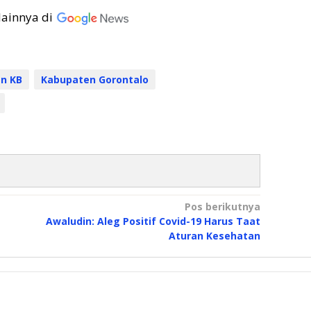
lainnya di
n KB
Kabupaten Gorontalo
Pos berikutnya
Awaludin: Aleg Positif Covid-19 Harus Taat
Aturan Kesehatan