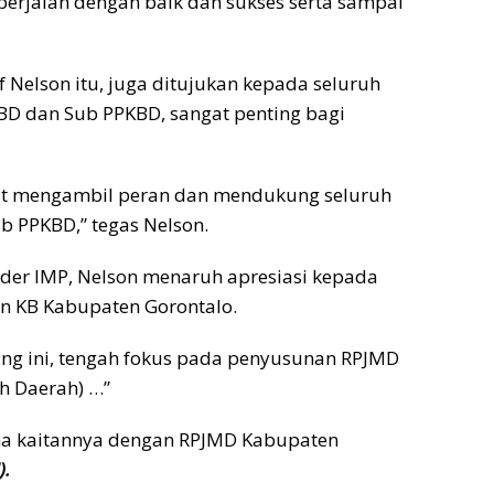
erjalan dengan baik dan sukses serta sampai
 Nelson itu, juga ditujukan kepada seluruh
BD dan Sub PPKBD, sangat penting bagi
pat mengambil peran dan mendukung seluruh
b PPKBD,” tegas Nelson.
der IMP, Nelson menaruh apresiasi kepada
n KB Kabupaten Gorontalo.
ng ini, tengah fokus pada penyusunan RPJMD
 Daerah) …”
rena kaitannya dengan RPJMD Kabupaten
).