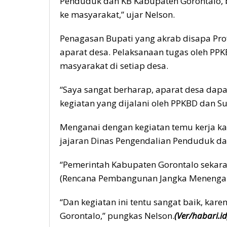
Penduduk dan KB Kabupaten Gorontalo, b
ke masyarakat,” ujar Nelson.
Penagasan Bupati yang akrab disapa Prof
aparat desa. Pelaksanaan tugas oleh PPK
masyarakat di setiap desa.
“Saya sangat berharap, aparat desa da
kegiatan yang dijalani oleh PPKBD dan Su
Menganai dengan kegiatan temu kerja ka
jajaran Dinas Pengendalian Penduduk da
“Pemerintah Kabupaten Gorontalo sekara
(Rencana Pembangunan Jangka Menengah
“Dan kegiatan ini tentu sangat baik, ka
Gorontalo,” pungkas Nelson.
(Ver/habari.id