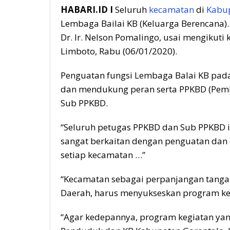
HABARI.ID I
Seluruh
kecamatan
di
Kabup
Lembaga Bailai KB (Keluarga Berencana). 
Dr. Ir. Nelson Pomalingo, usai mengikuti 
Limboto, Rabu (06/01/2020).
Penguatan fungsi Lembaga Balai KB pada
dan mendukung peran serta PPKBD (Pem
Sub PPKBD.
“Seluruh petugas PPKBD dan Sub PPKBD ini
sangat berkaitan dengan penguatan dan
setiap kecamatan …”
“Kecamatan sebagai perpanjangan tanga
Daerah, harus menyukseskan program keg
“Agar kedepannya, program kegiatan yan