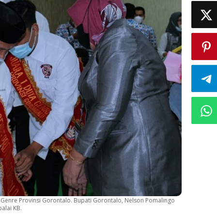
Genre Provinsi Gorontalo. Bupati Gorontalo, Nelson Pomalingo
alai KB.