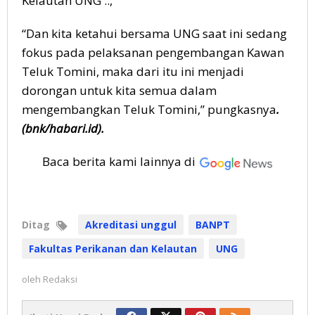
Kelautan UNG ..,”
“Dan kita ketahui bersama UNG saat ini sedang
fokus pada pelaksanan pengembangan Kawan
Teluk Tomini, maka dari itu ini menjadi
dorongan untuk kita semua dalam
mengembangkan Teluk Tomini,” pungkasnya
.
(bnk/habari.id).
Baca berita kami lainnya di
Ditag
Akreditasi unggul
BANPT
Fakultas Perikanan dan Kelautan
UNG
oleh
Redaksi