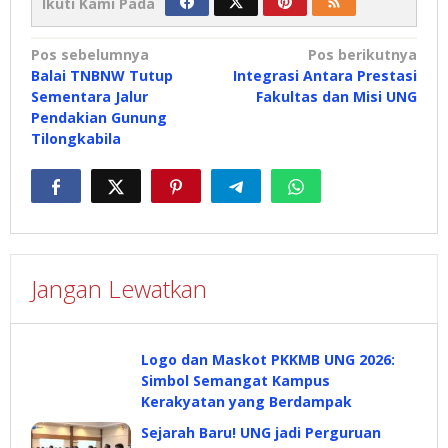
Ikuti Kami Pada
Navigasi
Pos sebelumnya
Pos berikutnya
Balai TNBNW Tutup
Integrasi Antara Prestasi
pos
Sementara Jalur
Fakultas dan Misi UNG
Pendakian Gunung
Tilongkabila
Jangan Lewatkan
Logo dan Maskot PKKMB UNG 2026:
Simbol Semangat Kampus
Kerakyatan yang Berdampak
Sejarah Baru! UNG jadi Perguruan