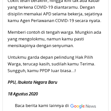
Coklit telah berakhir, hingga kini tak ada kabar
yang terkena COVID-19 diantaramu. Dengan
disiplin memakai APD selama bekerja, sejatinya
kamu Agen Perlawanan COVID-19 secara nyata.
Memberi contoh di tengah warga. Mungkin ada
yang mengolokmu, namun kamu pasti
mensikapinya dengan senyuman.
Untukmu garda depan pelindung Hak Pilih
Warga, terucap kasih, sudilah kamu Terima.
Sungguh, kamu PPDP luar biasa…!
PPU, Ibukota Negara Baru
18 Agustus 2020
Baca berita kami lainnya di