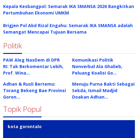
Kepala Kesbangpol: Semarak IKA SMANSA 2026 Bangkitkan
Pertumbuhan Ekonomi UMKM
Brigjen Pol Abd Rizal Engahu: Semarak IKA SMANSA adalah
Semangat Mencapai Tujuan Bersama
Politik
PAW Aleg NasDem di DPR
Komunikasi Politik
RI: Tak Berkomentar Lebih,
Nonverbal Ala Ghalieb,
Prof. Wina…
Peluang Koalisi Go…
Adhan & Rusli Bertemu:
Menuju Purna Bakti Sebagai
Torang Bekeng Bae Provinsi
Sekda, Ismail Madjid
Goron…
Doakan Adhan…
Topik Popul
kota gorontalo