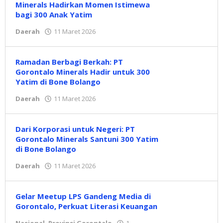
Minerals Hadirkan Momen Istimewa
bagi 300 Anak Yatim
Daerah
11 Maret 2026
oleh
admin
Ramadan Berbagi Berkah: PT
Gorontalo Minerals Hadir untuk 300
Yatim di Bone Bolango
Daerah
11 Maret 2026
oleh
admin
Dari Korporasi untuk Negeri: PT
Gorontalo Minerals Santuni 300 Yatim
di Bone Bolango
Daerah
11 Maret 2026
oleh
admin
Gelar Meetup LPS Gandeng Media di
Gorontalo, Perkuat Literasi Keuangan