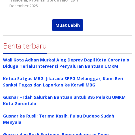
Nasional
,
Provinsi Gorontalo
1
Desember 2025
oleh
Redaksi
Muat Lebih
Berita terbaru
Wali Kota Adhan Murka! Aleg Deprov Dapil Kota Gorontalo
Diduga Terlalu Intervensi Penyaluran Bantuan UMKM
Ketua Satgas MBG: Jika ada SPPG Melanggar, Kami Beri
Sanksi Tegas dan Laporkan ke Korwil MBG
Gusnar – Idah Salurkan Bantuan untuk 395 Pelaku UMKM
Kota Gorontalo
Gusnar ke Rusli: Terima Kasih, Pulau Dudepo Sudah
Menyala
Gusnar dan Rusli Bertemu, Pengembangan Depo