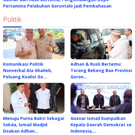
Pertamina Pelabuhan Gorontalo jadi Pembahasan
Politik
Komunikasi Politik
Adhan & Rusli Bertemu:
Nonverbal Ala Ghalieb,
Torang Bekeng Bae Provinsi
Peluang Koalisi Go…
Goron…
Menuju Purna Bakti Sebagai
Gusnar Ismail Kumpulkan
Sekda, Ismail Madjid
Kepala Daerah Demokrat se
Doakan Adhan…
Indonesia,…