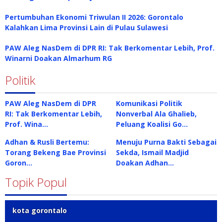
Pertumbuhan Ekonomi Triwulan II 2026: Gorontalo
Kalahkan Lima Provinsi Lain di Pulau Sulawesi
PAW Aleg NasDem di DPR RI: Tak Berkomentar Lebih, Prof.
Winarni Doakan Almarhum RG
Politik
PAW Aleg NasDem di DPR
Komunikasi Politik
RI: Tak Berkomentar Lebih,
Nonverbal Ala Ghalieb,
Prof. Wina…
Peluang Koalisi Go…
Adhan & Rusli Bertemu:
Menuju Purna Bakti Sebagai
Torang Bekeng Bae Provinsi
Sekda, Ismail Madjid
Goron…
Doakan Adhan…
Topik Popul
kota gorontalo