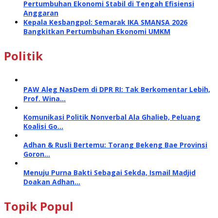
Pertumbuhan Ekonomi Stabil di Tengah Efisiensi
Anggaran
Kepala Kesbangpol: Semarak IKA SMANSA 2026
Bangkitkan Pertumbuhan Ekonomi UMKM
Politik
PAW Aleg NasDem di DPR RI: Tak Berkomentar Lebih,
Prof. Wina…
Komunikasi Politik Nonverbal Ala Ghalieb, Peluang
Koalisi Go…
Adhan & Rusli Bertemu: Torang Bekeng Bae Provinsi
Goron…
Menuju Purna Bakti Sebagai Sekda, Ismail Madjid
Doakan Adhan…
Topik Popul