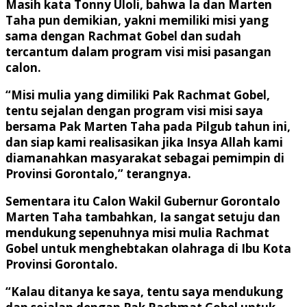
Masih kata Tonny Uloli, bahwa Ia dan Marten
Taha pun demikian, yakni memiliki misi yang
sama dengan Rachmat Gobel dan sudah
tercantum dalam program visi misi pasangan
calon.
“Misi mulia yang dimiliki Pak Rachmat Gobel,
tentu sejalan dengan program visi misi saya
bersama Pak Marten Taha pada Pilgub tahun ini,
dan siap kami realisasikan jika Insya Allah kami
diamanahkan masyarakat sebagai pemimpin di
Provinsi Gorontalo,” terangnya.
Sementara itu Calon Wakil Gubernur Gorontalo
Marten Taha tambahkan, Ia sangat setuju dan
mendukung sepenuhnya misi mulia Rachmat
Gobel untuk menghebtakan olahraga di Ibu Kota
Provinsi Gorontalo.
“Kalau ditanya ke saya, tentu saya mendukung