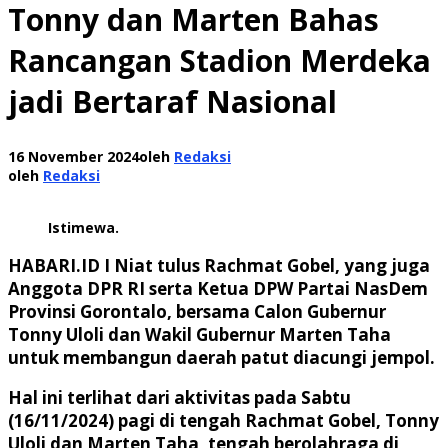
Tonny dan Marten Bahas
Rancangan Stadion Merdeka
jadi Bertaraf Nasional
16 November 2024
oleh
Redaksi
oleh
Redaksi
Istimewa.
HABARI.ID I
Niat tulus Rachmat Gobel, yang juga
Anggota DPR RI serta Ketua DPW Partai NasDem
Provinsi Gorontalo, bersama Calon Gubernur
Tonny Uloli dan Wakil Gubernur Marten Taha
untuk membangun daerah patut diacungi jempol.
Hal ini terlihat dari aktivitas pada Sabtu
(16/11/2024) pagi di tengah Rachmat Gobel, Tonny
Uloli dan Marten Taha, tengah berolahraga di