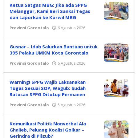
Ketua Satgas MBG: Jika ada SPPG
Melanggar, Kami Beri Sanksi Tegas
dan Laporkan ke Korwil MBG
Provinsi Gorontalo
6 Agustus 2026
oleh
Redaksi
Gusnar – Idah Salurkan Bantuan untuk
395 Pelaku UMKM Kota Gorontalo
Provinsi Gorontalo
6 Agustus 2026
oleh
Redaksi
Warning! SPPG Wajib Laksanakan
Tugas Sesuai SOP, Wagub: Sudah
Ratusan SPPG Ditutup Permanen
Provinsi Gorontalo
5 Agustus 2026
oleh
Redaksi
Komunikasi Politik Nonverbal Ala
Ghalieb, Peluang Koalisi Golkar –
Gerindra di Pilgub?