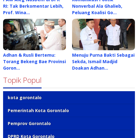
RI: Tak Berkomentar Lebih,
Nonverbal Ala Ghalieb,
Prof. Wina…
Peluang Koalisi Go…
Adhan & Rusli Bertemu:
Menuju Purna Bakti Sebagai
Torang Bekeng Bae Provinsi
Sekda, Ismail Madjid
Goron…
Doakan Adhan…
Topik Popul
kota gorontalo
Pemerintah Kota Gorontalo
Pemprov Gorontalo
DPRD Kota Gorontalo