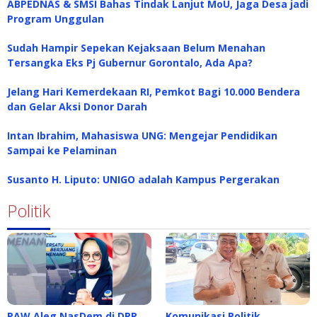
ABPEDNAS & SMSI Bahas Tindak Lanjut MoU, Jaga Desa jadi
Program Unggulan
Sudah Hampir Sepekan Kejaksaan Belum Menahan
Tersangka Eks Pj Gubernur Gorontalo, Ada Apa?
Jelang Hari Kemerdekaan RI, Pemkot Bagi 10.000 Bendera
dan Gelar Aksi Donor Darah
Intan Ibrahim, Mahasiswa UNG: Mengejar Pendidikan
Sampai ke Pelaminan
Susanto H. Liputo: UNIGO adalah Kampus Pergerakan
Politik
PAW Aleg NasDem di DPR
Komunikasi Politik