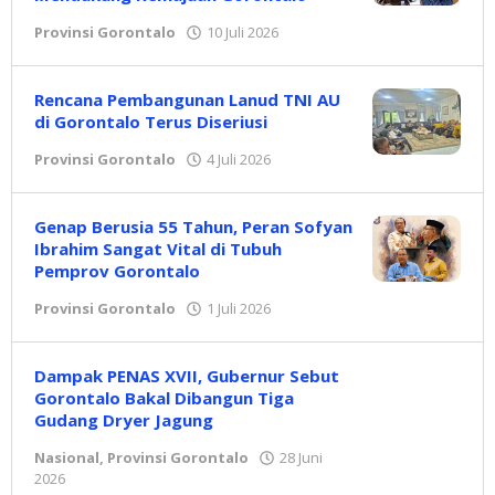
Provinsi Gorontalo
10 Juli 2026
oleh
Redaksi
Rencana Pembangunan Lanud TNI AU
di Gorontalo Terus Diseriusi
Provinsi Gorontalo
4 Juli 2026
oleh
Redaksi
Genap Berusia 55 Tahun, Peran Sofyan
Ibrahim Sangat Vital di Tubuh
Pemprov Gorontalo
Provinsi Gorontalo
1 Juli 2026
oleh
Redaksi
Dampak PENAS XVII, Gubernur Sebut
Gorontalo Bakal Dibangun Tiga
Gudang Dryer Jagung
Nasional
,
Provinsi Gorontalo
28 Juni
2026
oleh