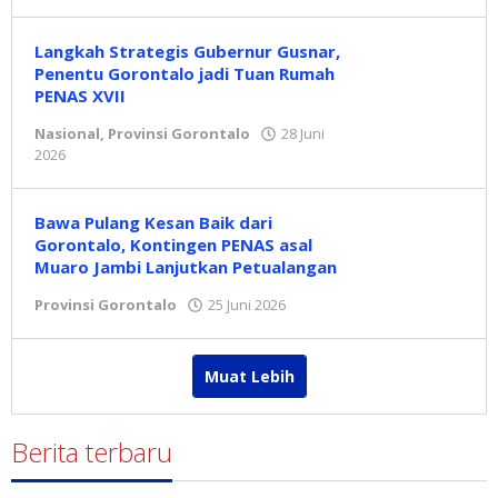
Redaksi
Langkah Strategis Gubernur Gusnar,
Penentu Gorontalo jadi Tuan Rumah
PENAS XVII
Nasional
,
Provinsi Gorontalo
28 Juni
2026
oleh
Redaksi
Bawa Pulang Kesan Baik dari
Gorontalo, Kontingen PENAS asal
Muaro Jambi Lanjutkan Petualangan
Provinsi Gorontalo
25 Juni 2026
oleh
Redaksi
Muat Lebih
Berita terbaru