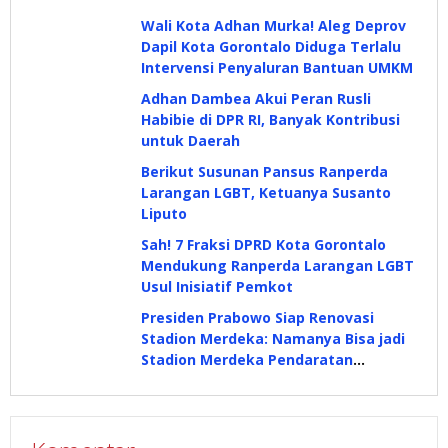
Wali Kota Adhan Murka! Aleg Deprov
Dapil Kota Gorontalo Diduga Terlalu
Intervensi Penyaluran Bantuan UMKM
Adhan Dambea Akui Peran Rusli
Habibie di DPR RI, Banyak Kontribusi
untuk Daerah
Berikut Susunan Pansus Ranperda
Larangan LGBT, Ketuanya Susanto
Liputo
Sah! 7 Fraksi DPRD Kota Gorontalo
Mendukung Ranperda Larangan LGBT
Usul Inisiatif Pemkot
Presiden Prabowo Siap Renovasi
Stadion Merdeka: Namanya Bisa jadi
Stadion Merdeka Pendaratan
Prabowo