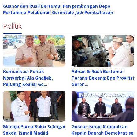
Gusnar dan Rusli Bertemu, Pengembangan Depo
Pertamina Pelabuhan Gorontalo jadi Pembahasan
Politik
Komunikasi Politik
Adhan & Rusli Bertemu:
Nonverbal Ala Ghalieb,
Torang Bekeng Bae Provinsi
Peluang Koalisi Go…
Goron…
Menuju Purna Bakti Sebagai
Gusnar Ismail Kumpulkan
Sekda, Ismail Madjid
Kepala Daerah Demokrat se