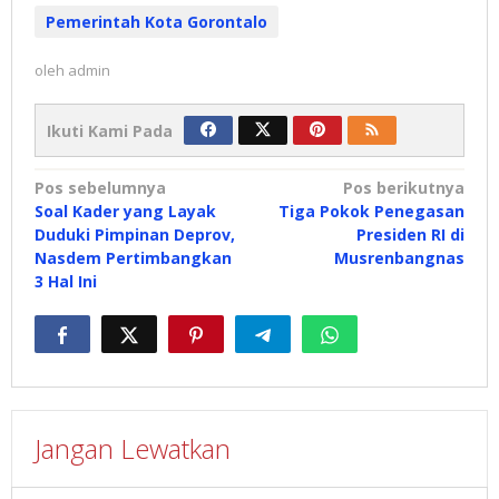
Pemerintah Kota Gorontalo
oleh
admin
Ikuti Kami Pada
Navigasi
Pos sebelumnya
Pos berikutnya
Soal Kader yang Layak
Tiga Pokok Penegasan
pos
Duduki Pimpinan Deprov,
Presiden RI di
Nasdem Pertimbangkan
Musrenbangnas
3 Hal Ini
Jangan Lewatkan