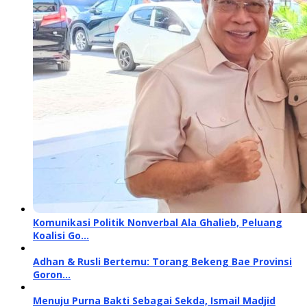
Komunikasi Politik Nonverbal Ala Ghalieb, Peluang
Koalisi Go…
Adhan & Rusli Bertemu: Torang Bekeng Bae Provinsi
Goron…
Menuju Purna Bakti Sebagai Sekda, Ismail Madjid