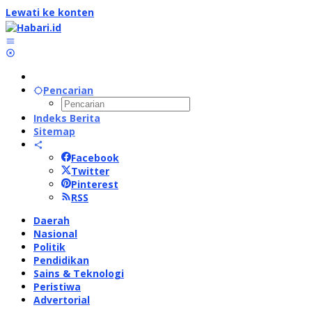
Lewati ke konten
Pencarian
Indeks Berita
Sitemap
Facebook
Twitter
Pinterest
RSS
Daerah
Nasional
Politik
Pendidikan
Sains & Teknologi
Peristiwa
Advertorial