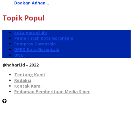
Doakan Adhan…
Topik Popul
kota gorontalo
Pemerintah Kota Gorontalo
Pemprov Gorontalo
DPRD Kota Gorontalo
UNG
@habari.id - 2022
Tentang Kami
Redaksi
Kontak Kami
Pedoman Pemberitaan Media Siber