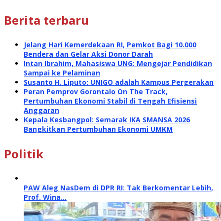
Berita terbaru
Jelang Hari Kemerdekaan RI, Pemkot Bagi 10.000
Bendera dan Gelar Aksi Donor Darah
Intan Ibrahim, Mahasiswa UNG: Mengejar Pendidikan
Sampai ke Pelaminan
Susanto H. Liputo: UNIGO adalah Kampus Pergerakan
Peran Pemprov Gorontalo On The Track,
Pertumbuhan Ekonomi Stabil di Tengah Efisiensi
Anggaran
Kepala Kesbangpol: Semarak IKA SMANSA 2026
Bangkitkan Pertumbuhan Ekonomi UMKM
Politik
PAW Aleg NasDem di DPR RI: Tak Berkomentar Lebih,
Prof. Wina…