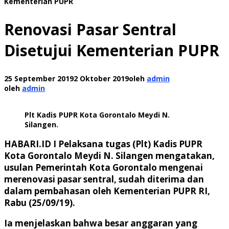
Kementerian PUPR
Renovasi Pasar Sentral
Disetujui Kementerian PUPR
25 September 2019
2 Oktober 2019
oleh
admin
oleh
admin
Plt Kadis PUPR Kota Gorontalo Meydi N.
Silangen.
HABARI.ID I
Pelaksana tugas (Plt) Kadis PUPR
Kota Gorontalo Meydi N. Silangen mengatakan,
usulan Pemerintah Kota Gorontalo mengenai
merenovasi pasar sentral, sudah diterima dan
dalam pembahasan oleh Kementerian PUPR RI,
Rabu (25/09/19).
Ia menjelaskan bahwa besar anggaran yang