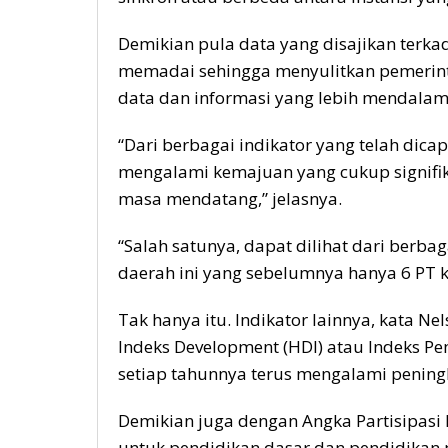
Demikian pula data yang disajikan terkad
memadai sehingga menyulitkan pemerin
data dan informasi yang lebih mendalam
“Dari berbagai indikator yang telah dicap
mengalami kemajuan yang cukup signifik
masa mendatang,” jelasnya.
“Salah satunya, dapat dilihat dari berb
daerah ini yang sebelumnya hanya 6 PT k
Tak hanya itu. Indikator lainnya, kata 
Indeks Development (HDI) atau Indeks 
setiap tahunnya terus mengalami pening
Demikian juga dengan Angka Partisipasi 
untuk pendidikan dasar dan pendidikan