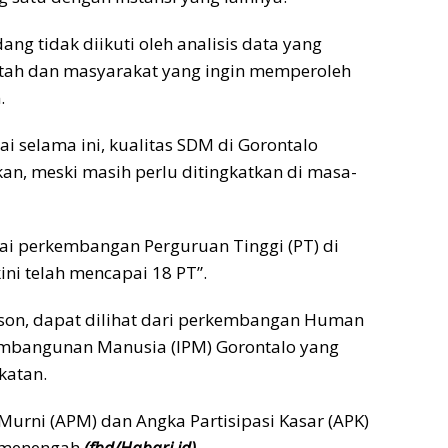
ang tidak diikuti oleh analisis data yang
tah dan masyarakat yang ingin memperoleh
.
ai selama ini, kualitas SDM di Gorontalo
an, meski masih perlu ditingkatkan di masa-
agai perkembangan Perguruan Tinggi (PT) di
ini telah mencapai 18 PT”.
Nelson, dapat dilihat dari perkembangan Human
Pembangunan Manusia (IPM) Gorontalo yang
katan.
Murni (APM) dan Angka Partisipasi Kasar (APK)
 menengah.
(fbd/Habari.id)