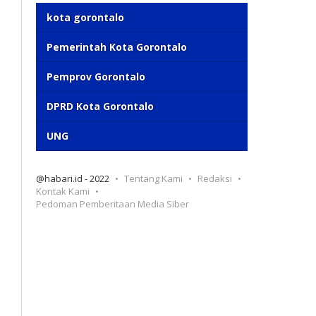
kota gorontalo
Pemerintah Kota Gorontalo
Pemprov Gorontalo
DPRD Kota Gorontalo
UNG
@habari.id - 2022
Tentang Kami
Redaksi
Kontak Kami
Pedoman Pemberitaan Media Siber