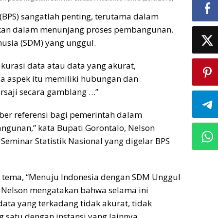
 (BPS) sangatlah penting, terutama dalam
hkan dalam menunjang proses pembangunan,
usia (SDM) yang unggul.
kurasi data atau data yang akurat,
iga aspek itu memiliki hubungan dan
ersaji secara gamblang …”
ber referensi bagi pemerintah dalam
unan,” kata Bupati Gorontalo, Nelson
Seminar Statistik Nasional yang digelar BPS
 tema, “Menuju Indonesia dengan SDM Unggul
, Nelson mengatakan bahwa selama ini
ta yang terkadang tidak akurat, tidak
g satu dengan instansi yang lainnya.