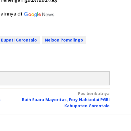
lainnya di
Bupati Gorontalo
Nelson Pomalingo
Pos berikutnya
n
Raih Suara Mayoritas, Fory Nahkodai PGRI
Kabupaten Gorontalo