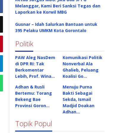
Melanggar, Kami Beri Sanksi Tegas dan
Laporkan ke Korwil MBG
Gusnar – Idah Salurkan Bantuan untuk
395 Pelaku UMKM Kota Gorontalo
Politik
PAW Aleg NasDem
Komunikasi Politik
di DPR RI: Tak
Nonverbal Ala
Berkomentar
Ghalieb, Peluang
Lebih, Prof. Wina…
Koalisi Go…
Adhan & Rusli
Menuju Purna
Bertemu: Torang
Bakti Sebagai
Bekeng Bae
Sekda, Ismail
Provinsi Goron…
Madjid Doakan
Adhan…
Topik Popul