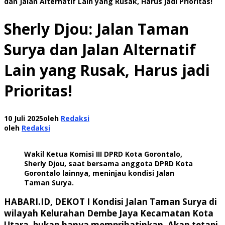
dan Jalan Alternatif Lain yang Rusak, Harus jadi Prioritas!
Sherly Djou: Jalan Taman
Surya dan Jalan Alternatif
Lain yang Rusak, Harus jadi
Prioritas!
10 Juli 2025
oleh
Redaksi
oleh
Redaksi
Wakil Ketua Komisi III DPRD Kota Gorontalo,
Sherly Djou, saat bersama anggota DPRD Kota
Gorontalo lainnya, meninjau kondisi Jalan
Taman Surya.
HABARI.ID, DEKOT I
Kondisi Jalan Taman Surya di
wilayah Kelurahan Dembe Jaya Kecamatan Kota
Utara, bukan hanya memprihatinkan. Akan tetapi