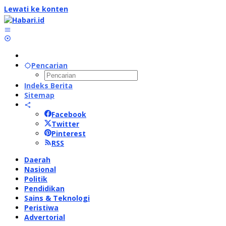
Lewati ke konten
Pencarian
Indeks Berita
Sitemap
Facebook
Twitter
Pinterest
RSS
Daerah
Nasional
Politik
Pendidikan
Sains & Teknologi
Peristiwa
Advertorial