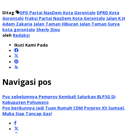
Ditag
DPD Partai NasDem Kota Gorontalo
DPRD Kota
Gorontalo
Fraksi Partai NasDem Kota Gorontalo
Jalan K.H
Adam Zakaria
Jalan Taman Hiburan
Jalan Taman Surya
kota gorontalo
Sherly Djou
oleh
Redaksi
Ikuti Kami Pada
Navigasi pos
Pos sebelumnya
Pemprov Kembali Salurkan BLP3G Di
Kabupaten Pohuwato
Pos berikutnya
Jadi Tuan Rumah CDM Porprov XV Sumsel,
Muba Siap Tancap Gas!