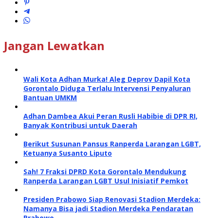
Jangan Lewatkan
Wali Kota Adhan Murka! Aleg Deprov Dapil Kota
Gorontalo Diduga Terlalu Intervensi Penyaluran
Bantuan UMKM
Adhan Dambea Akui Peran Rusli Habibie di DPR RI,
Banyak Kontribusi untuk Daerah
Berikut Susunan Pansus Ranperda Larangan LGBT,
Ketuanya Susanto Liputo
Sah! 7 Fraksi DPRD Kota Gorontalo Mendukung
Ranperda Larangan LGBT Usul Inisiatif Pemkot
Presiden Prabowo Siap Renovasi Stadion Merdeka:
Namanya Bisa jadi Stadion Merdeka Pendaratan
Prabowo