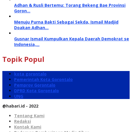
Adhan & Rusli Bertemu: Torang Bekeng Bae Provinsi
Goron…
Menuju Purna Bakti Sebagai Sekda, Ismail Madjid
Doakan Adhan…
Gusnar Ismail Kumpulkan Kepala Daerah Demokrat se
Indonesia,…
Topik Popul
kota gorontalo
Pemerintah Kota Gorontalo
Pemprov Gorontalo
DPRD Kota Gorontalo
UNG
@habari.id - 2022
Tentang Kami
Redaksi
Kontak Kami