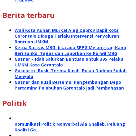
Berita terbaru
Wali Kota Adhan Murka! Aleg Deprov Dapil Kota
Gorontalo Diduga Terlalu Intervensi Penyaluran
Bantuan UMKM
Ketua Satgas MBG: Jika ada SPPG Melanggar, Kami
Beri Sanksi Tegas dan Laporkan ke Korwil MBG
Gusnar – Idah Salurkan Bantuan untuk 395 Pelaku
UMKM Kota Gorontalo
Gusnar ke Rusli: Terima Kasih, Pulau Dudepo Sudah
Menyala
Gusnar dan Rusli Bertemu, Pengembangan Depo
Pertamina Pelabuhan Gorontalo jadi Pembahasan
Politik
Komunikasi Politik Nonverbal Ala Ghalieb, Peluang
Koalisi Go…