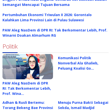
Semangat Mencapai Tujuan Bersama
Pertumbuhan Ekonomi Triwulan II 2026: Gorontalo
Kalahkan Lima Provinsi Lain di Pulau Sulawesi
PAW Aleg NasDem di DPR RI: Tak Berkomentar Lebih, Prof.
Winarni Doakan Almarhum RG
Politik
Komunikasi Politik
Nonverbal Ala Ghalieb,
Peluang Koalisi Go…
PAW Aleg NasDem di DPR
RI: Tak Berkomentar Lebih,
Prof. Wina…
Adhan & Rusli Bertemu:
Menuju Purna Bakti Sebagai
Torang Bekeng Bae Provinsi
Sekda, Ismail Madjid