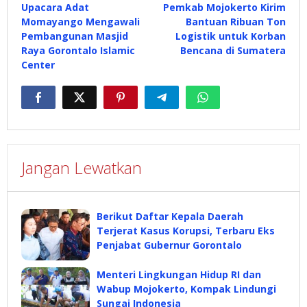
Upacara Adat
Pemkab Mojokerto Kirim
pos
Momayango Mengawali
Bantuan Ribuan Ton
Pembangunan Masjid
Logistik untuk Korban
Raya Gorontalo Islamic
Bencana di Sumatera
Center
Jangan Lewatkan
Berikut Daftar Kepala Daerah
Terjerat Kasus Korupsi, Terbaru Eks
Penjabat Gubernur Gorontalo
Menteri Lingkungan Hidup RI dan
Wabup Mojokerto, Kompak Lindungi
Sungai Indonesia