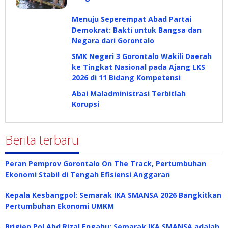
Menuju Seperempat Abad Partai
Demokrat: Bakti untuk Bangsa dan
Negara dari Gorontalo
SMK Negeri 3 Gorontalo Wakili Daerah
ke Tingkat Nasional pada Ajang LKS
2026 di 11 Bidang Kompetensi
Abai Maladministrasi Terbitlah
Korupsi
Berita terbaru
Peran Pemprov Gorontalo On The Track, Pertumbuhan
Ekonomi Stabil di Tengah Efisiensi Anggaran
Kepala Kesbangpol: Semarak IKA SMANSA 2026 Bangkitkan
Pertumbuhan Ekonomi UMKM
Brigjen Pol Abd Rizal Engahu: Semarak IKA SMANSA adalah