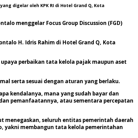
ng digelar oleh KPK RI di Hotel Grand Q, Kota
ntalo menggelar Focus Group Discussion (FGD)
ntalo H. Idris Rahim di Hotel Grand Q, Kota
n upaya perbaikan tata kelola pajak maupun aset
al serta sesuai dengan aturan yang berlaku.
, apa kendalanya, mana yang sudah bayar dan
n dan pemanfaatannya, atau sementara percepatan
t menegaskan, seluruh entitas pemerintah daerah
o, yakni membangun tata kelola pemerintahan