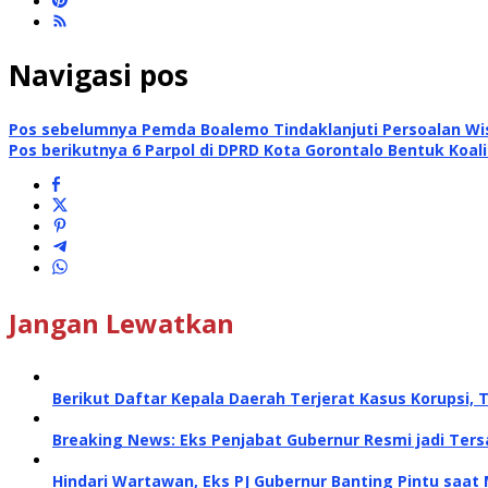
Navigasi pos
Pos sebelumnya
Pemda Boalemo Tindaklanjuti Persoalan Wis
Pos berikutnya
6 Parpol di DPRD Kota Gorontalo Bentuk Koal
Jangan Lewatkan
Berikut Daftar Kepala Daerah Terjerat Kasus Korupsi, 
Breaking News: Eks Penjabat Gubernur Resmi jadi Te
Hindari Wartawan, Eks PJ Gubernur Banting Pintu saat 