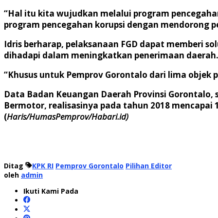
“Hal itu kita wujudkan melalui program pencegah
program pencegahan korupsi dengan mendorong pen
Idris berharap, pelaksanaan FGD dapat memberi s
dihadapi dalam meningkatkan penerimaan daerah
“Khusus untuk Pemprov Gorontalo dari lima objek p
Data Badan Keuangan Daerah Provinsi Gorontalo, 
Bermotor, realisasinya pada tahun 2018 mencapai 11
(
Haris/HumasPemprov/Habari.id)
Ditag
KPK RI
Pemprov Gorontalo
Pilihan Editor
oleh
admin
Ikuti Kami Pada