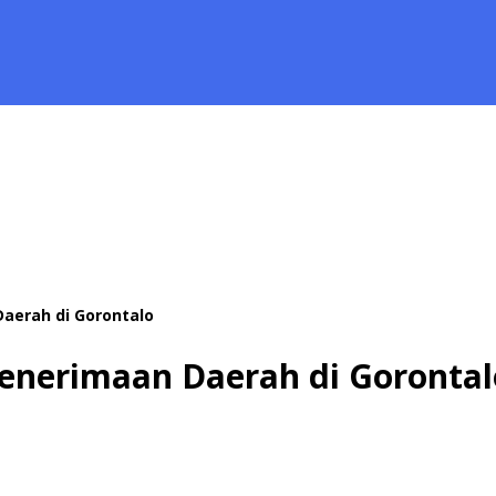
Daerah di Gorontalo
Penerimaan Daerah di Gorontal