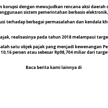
an korupsi dengan mewujudkan rencana aksi daerah 
ggunaan sistem pemerintahan berbasis elektronik,
olusi terhadap berbagai permasalahan dan kendala
.
ajak, realisasinya pada tahun 2018 melampaui targe
salah satu objek pajak yang menjadi kewenangan Pe
0,16 persen atau sebesar Rp98,704 miliar dari target
Baca berita kami lainnya di