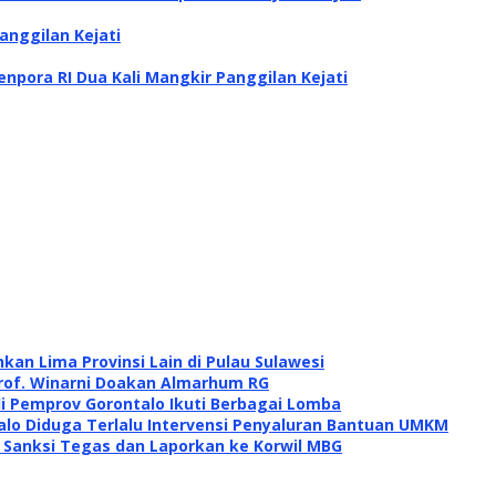
anggilan Kejati
pora RI Dua Kali Mangkir Panggilan Kejati
kan Lima Provinsi Lain di Pulau Sulawesi
rof. Winarni Doakan Almarhum RG
di Pemprov Gorontalo Ikuti Berbagai Lomba
alo Diduga Terlalu Intervensi Penyaluran Bantuan UMKM
i Sanksi Tegas dan Laporkan ke Korwil MBG