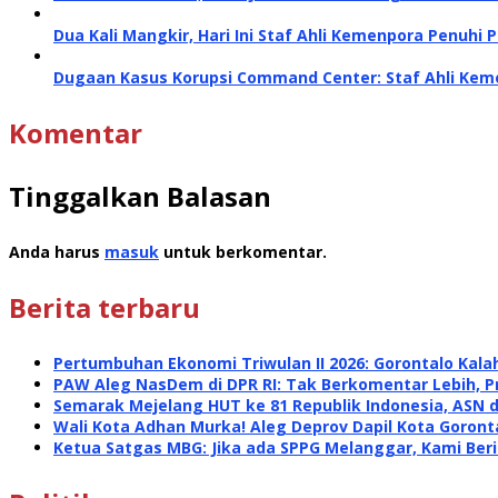
Dua Kali Mangkir, Hari Ini Staf Ahli Kemenpora Penuhi P
Dugaan Kasus Korupsi Command Center: Staf Ahli Kemen
Komentar
Tinggalkan Balasan
Anda harus
masuk
untuk berkomentar.
Berita terbaru
Pertumbuhan Ekonomi Triwulan II 2026: Gorontalo Kalah
PAW Aleg NasDem di DPR RI: Tak Berkomentar Lebih, P
Semarak Mejelang HUT ke 81 Republik Indonesia, ASN 
Wali Kota Adhan Murka! Aleg Deprov Dapil Kota Goront
Ketua Satgas MBG: Jika ada SPPG Melanggar, Kami Ber