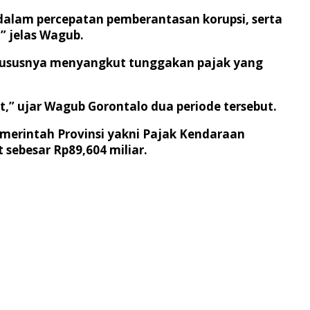
dalam percepatan pemberantasan korupsi, serta
” jelas Wagub.
 khususnya menyangkut tunggakan pajak yang
t,” ujar Wagub Gorontalo dua periode tersebut.
merintah Provinsi yakni Pajak Kendaraan
 sebesar Rp89,604 miliar.