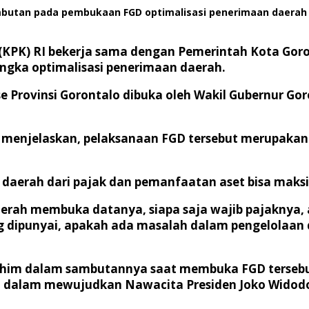
mbutan pada pembukaan FGD optimalisasi penerimaan daerah ya
(KPK) RI bekerja sama dengan Pemerintah Kota Goro
gka optimalisasi penerimaan daerah.
 Provinsi Gorontalo dibuka oleh Wakil Gubernur Goro
ria menjelaskan, pelaksanaan FGD tersebut merupaka
aerah dari pajak dan pemanfaatan aset bisa maksim
aerah membuka datanya, siapa saja wajib pajaknya
ang dipunyai, apakah ada masalah dalam pengelolaa
 Rahim dalam sambutannya saat membuka FGD tersebu
at dalam mewujudkan Nawacita Presiden Joko Widod