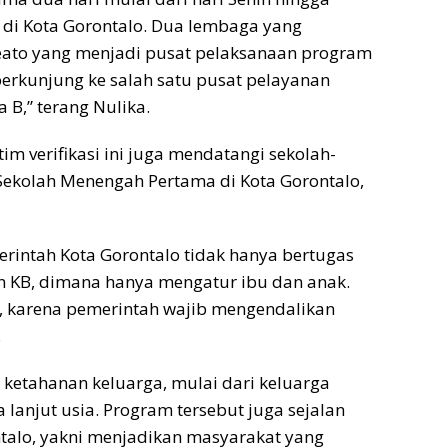
n di Kota Gorontalo. Dua lembaga yang
Leato yang menjadi pusat pelaksanaan program
rkunjung ke salah satu pusat pelayanan
B,” terang Nulika.
im verifikasi ini juga mendatangi sekolah-
 Sekolah Menengah Pertama di Kota Gorontalo,
rintah Kota Gorontalo tidak hanya bertugas
 KB, dimana hanya mengatur ibu dan anak.
s, karena pemerintah wajib mengendalikan
.
ketahanan keluarga, mulai dari keluarga
lanjut usia. Program tersebut juga sejalan
talo, yakni menjadikan masyarakat yang