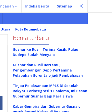
ncarian
Indeks Berita
Sitemap
 Utara
Kota Kotamobagu
Berita terbaru
Gusnar ke Rusli: Terima Kasih, Pulau
Dudepo Sudah Menyala
Gusnar dan Rusli Bertemu,
Pengembangan Depo Pertamina
Pelabuhan Gorontalo jadi Pembahasan
Tinjau Pelaksanaan MPLS Di Sekolah
Rakyat Terintegrasi 1 Boalemo, Ini Pesan
Gubernur Gusnar Bagi Para Siswa
Kabar Gembira dari Gubernur Gusnar,
untuk Petani Kakao di Boalemo