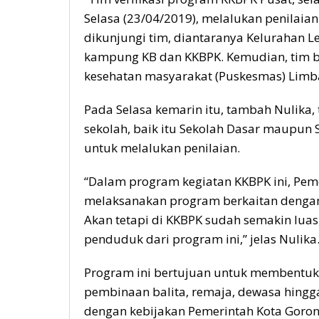
Selasa (23/04/2019), melalukan penilaia
dikunjungi tim, diantaranya Kelurahan 
kampung KB dan KKBPK. Kemudian, tim be
kesehatan masyarakat (Puskesmas) Limba 
Pada Selasa kemarin itu, tambah Nulika, t
sekolah, baik itu Sekolah Dasar maupun
untuk melalukan penilaian.
“Dalam program kegiatan KKBPK ini, Peme
melaksanakan program berkaitan dengan
Akan tetapi di KKBPK sudah semakin lua
penduduk dari program ini,” jelas Nulika
Program ini bertujuan untuk membentuk 
pembinaan balita, remaja, dewasa hingga 
dengan kebijakan Pemerintah Kota Goron