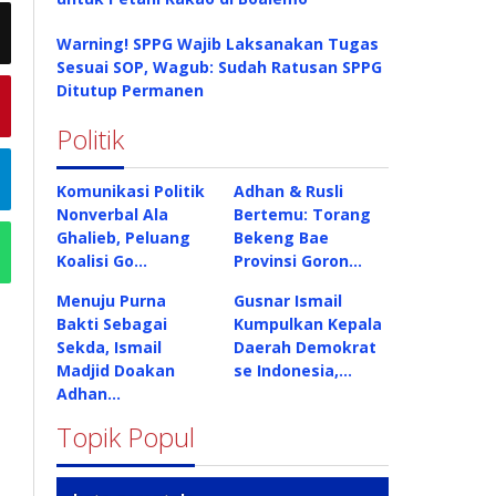
Warning! SPPG Wajib Laksanakan Tugas
Sesuai SOP, Wagub: Sudah Ratusan SPPG
Ditutup Permanen
Politik
Komunikasi Politik
Adhan & Rusli
Nonverbal Ala
Bertemu: Torang
Ghalieb, Peluang
Bekeng Bae
Koalisi Go…
Provinsi Goron…
Menuju Purna
Gusnar Ismail
Bakti Sebagai
Kumpulkan Kepala
Sekda, Ismail
Daerah Demokrat
Madjid Doakan
se Indonesia,…
Adhan…
Topik Popul