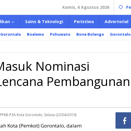
Kamis, 6 Agustus 2026
Pe
dikan
Sains & Teknologi
Peristiwa
Advertorial
 Gorontalo
Boalemo
Pohuwato
Bone Bolango
Gorontalo
Masuk Nominasi
 Lencana Pembangunan
PPKB-P3A Kota Gorontalo, Selasa (23/04/2019)
tah Kota (Pemkot) Gorontalo, dalam