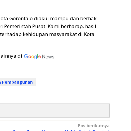
, Kota Gorontalo diakui mampu dan berhak
i Pemerintah Pusat. Kami berharap, hasil
terhadap kehidupan masyarakat di Kota
lainnya di
na Pembangunan
Pos berikutnya