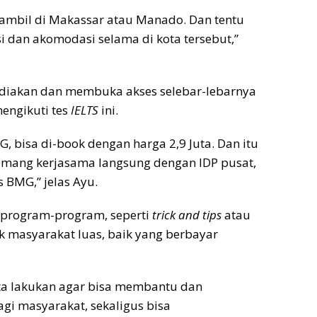
iambil di Makassar atau Manado. Dan tentu
i dan akomodasi selama di kota tersebut,”
diakan dan membuka akses selebar-lebarnya
engikuti tes
IELTS
ini.
 bisa di-book dengan harga 2,9 Juta. Dan itu
memang kerjasama langsung dengan IDP pusat,
 BMG,” jelas Ayu.
 program-program, seperti
trick and tips
atau
 masyarakat luas, baik yang berbayar
ita lakukan agar bisa membantu dan
i masyarakat, sekaligus bisa