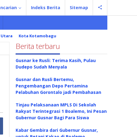
ncarian
Indeks Berita
Sitemap
 Utara
Kota Kotamobagu
Berita terbaru
Gusnar ke Rusli: Terima Kasih, Pulau
Dudepo Sudah Menyala
Gusnar dan Rusli Bertemu,
Pengembangan Depo Pertamina
Pelabuhan Gorontalo jadi Pembahasan
Tinjau Pelaksanaan MPLS Di Sekolah
Rakyat Terintegrasi 1 Boalemo, Ini Pesan
Gubernur Gusnar Bagi Para Siswa
Kabar Gembira dari Gubernur Gusnar,
untuk Petani Kakao di Boalemo