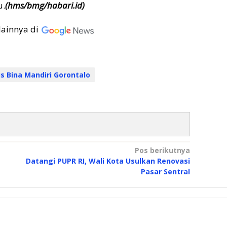
u.
(hms/bmg/habari.id)
lainnya di
 Bina Mandiri Gorontalo
Pos berikutnya
Datangi PUPR RI, Wali Kota Usulkan Renovasi
Pasar Sentral