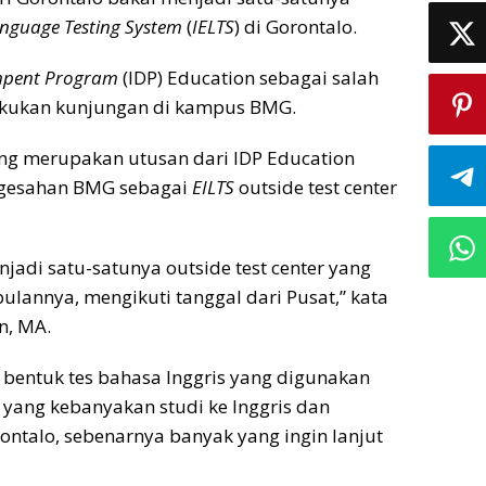
anguage Testing System
(
IELTS
) di Gorontalo.
ompent Program
(IDP) Education sebagai salah
lakukan kunjungan di kampus BMG.
ang merupakan utusan dari IDP Education
engesahan BMG sebagai
EILTS
outside test center
adi satu-satunya outside test center yang
bulannya, mengikuti tanggal dari Pusat,” kata
n, MA.
 bentuk tes bahasa Inggris yang digunakan
 yang kebanyakan studi ke Inggris dan
ontalo, sebenarnya banyak yang ingin lanjut