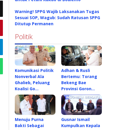
Warning! SPPG Wajib Laksanakan Tugas
Sesuai SOP, Wagub: Sudah Ratusan SPPG
Ditutup Permanen
Politik
Komunikasi Politik
Adhan & Rusli
Nonverbal Ala
Bertemu: Torang
Ghalieb, Peluang
Bekeng Bae
Koalisi Go…
Provinsi Goron…
Menuju Purna
Gusnar Ismail
Bakti Sebagai
Kumpulkan Kepala