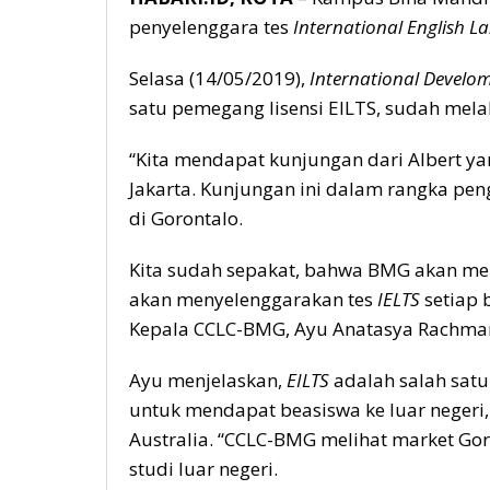
penyelenggara tes
International English L
Selasa (14/05/2019),
International Devel
satu pemegang lisensi EILTS, sudah me
“Kita mendapat kunjungan dari Albert y
Jakarta. Kunjungan ini dalam rangka p
di Gorontalo.
Kita sudah sepakat, bahwa BMG akan menj
akan menyelenggarakan tes
IELTS
setiap 
Kepala CCLC-BMG, Ayu Anatasya Rachma
Ayu menjelaskan,
EILTS
adalah salah satu
untuk mendapat beasiswa ke luar negeri,
Australia. “CCLC-BMG melihat market Gor
studi luar negeri.