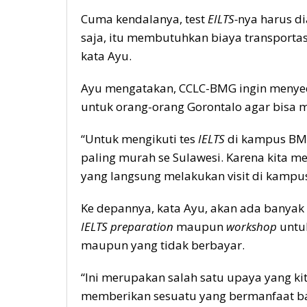
Cuma kendalanya, test
EILTS-
nya harus d
saja, itu membutuhkan biaya transportas
kata Ayu.
Ayu mengatakan, CCLC-BMG ingin menye
untuk orang-orang Gorontalo agar bisa m
“Untuk mengikuti tes
IELTS
di kampus BMG,
paling murah se Sulawesi. Karena kita 
yang langsung melakukan visit di kampus
Ke depannya, kata Ayu, akan ada banyak
IELTS preparation
maupun
workshop
untuk
maupun yang tidak berbayar.
“Ini merupakan salah satu upaya yang k
memberikan sesuatu yang bermanfaat bag