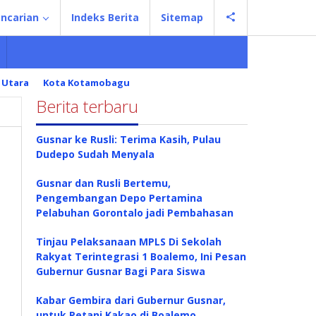
ncarian
Indeks Berita
Sitemap
 Utara
Kota Kotamobagu
Berita terbaru
Gusnar ke Rusli: Terima Kasih, Pulau
Dudepo Sudah Menyala
Gusnar dan Rusli Bertemu,
Pengembangan Depo Pertamina
Pelabuhan Gorontalo jadi Pembahasan
Tinjau Pelaksanaan MPLS Di Sekolah
Rakyat Terintegrasi 1 Boalemo, Ini Pesan
Gubernur Gusnar Bagi Para Siswa
Kabar Gembira dari Gubernur Gusnar,
untuk Petani Kakao di Boalemo