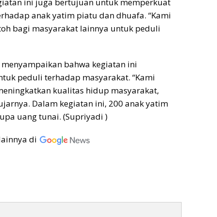
tan ini juga bertujuan untuk memperkuat
erhadap anak yatim piatu dan dhuafa. “Kami
toh bagi masyarakat lainnya untuk peduli
N menyampaikan bahwa kegiatan ini
tuk peduli terhadap masyarakat. “Kami
eningkatkan kualitas hidup masyarakat,
ujarnya. Dalam kegiatan ini, 200 anak yatim
pa uang tunai. (Supriyadi )
lainnya di