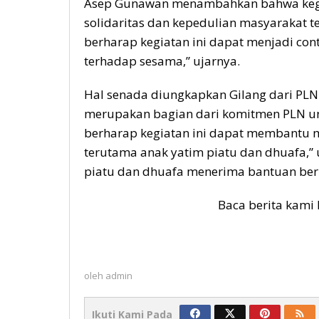
Asep Gunawan menambahkan bahwa kegia
solidaritas dan kepedulian masyarakat t
berharap kegiatan ini dapat menjadi con
terhadap sesama,” ujarnya.
Hal senada diungkapkan Gilang dari PL
merupakan bagian dari komitmen PLN un
berharap kegiatan ini dapat membantu m
terutama anak yatim piatu dan dhuafa,” 
piatu dan dhuafa menerima bantuan beru
Baca berita kami 
oleh
admin
Ikuti Kami Pada