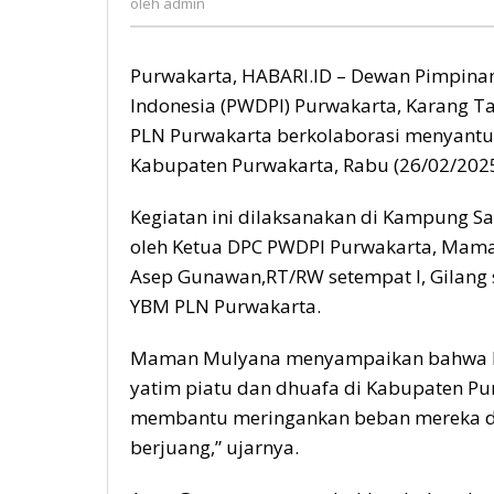
oleh
admin
Purwakarta, HABARI.ID – Dewan Pimpina
Indonesia (PWDPI) Purwakarta, Karang Ta
PLN Purwakarta berkolaborasi menyantun
Kabupaten Purwakarta, Rabu (26/02/2025
Kegiatan ini dilaksanakan di Kampung S
oleh Ketua DPC PWDPI Purwakarta, Mama
Asep Gunawan,RT/RW setempat l, Gilang 
YBM PLN Purwakarta.
Maman Mulyana menyampaikan bahwa ke
yatim piatu dan dhuafa di Kabupaten Pur
membantu meringankan beban mereka d
berjuang,” ujarnya.