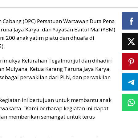
Yatim
Piatu
dan
n Cabang (DPC) Persatuan Wartawan Duta Pena
Dhuafa
runa Jaya Karya, dan Yayasan Baitul Mal (YBM)
i 200 anak yatim piatu dan dhuafa di
).
arimukya Kelurahan Tegalmunjul dan dihadiri
n Mulyana, Ketua Karang Taruna Jaya Karya,
sebagai perwakilan dari PLN, dan perwakilan
giatan ini bertujuan untuk membantu anak
wakarta. “Kami berharap kegiatan ini dapat
an memberikan semangat untuk terus