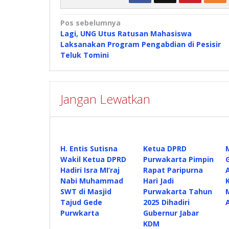
Navigasi
Pos sebelumnya
Lagi, UNG Utus Ratusan Mahasiswa
pos
Laksanakan Program Pengabdian di Pesisir
Teluk Tomini
Jangan Lewatkan
H. Entis Sutisna
Ketua DPRD
Wakil Ketua DPRD
Purwakarta Pimpin
Hadiri Isra MI’raj
Rapat Paripurna
Nabi Muhammad
Hari Jadi
SWT di Masjid
Purwakarta Tahun
Tajud Gede
2025 Dihadiri
Purwkarta
Gubernur Jabar
KDM