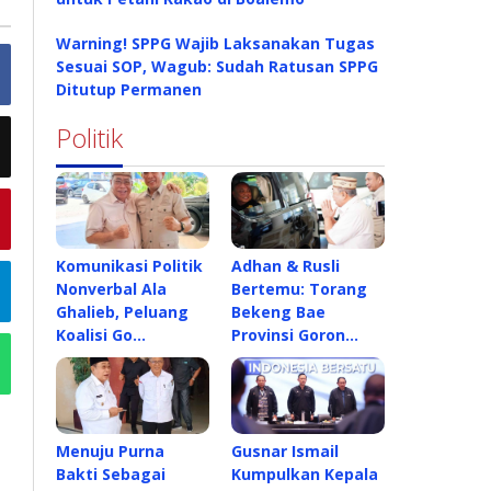
Warning! SPPG Wajib Laksanakan Tugas
Sesuai SOP, Wagub: Sudah Ratusan SPPG
Ditutup Permanen
Politik
Komunikasi Politik
Adhan & Rusli
Nonverbal Ala
Bertemu: Torang
Ghalieb, Peluang
Bekeng Bae
Koalisi Go…
Provinsi Goron…
Menuju Purna
Gusnar Ismail
Bakti Sebagai
Kumpulkan Kepala