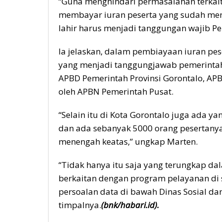
“Guna menghindari permasalahan terkait
membayar iuran peserta yang sudah men
lahir harus menjadi tanggungan wajib Pe
Ia jelaskan, dalam pembiayaan iuran pes
yang menjadi tanggungjawab pemerintah
APBD Pemerintah Provinsi Gorontalo, APB
oleh APBN Pemerintah Pusat.
“Selain itu di Kota Gorontalo juga ada y
dan ada sebanyak 5000 orang pesertany
menengah keatas,” ungkap Marten.
“Tidak hanya itu saja yang terungkap da
berkaitan dengan program pelayanan di 
persoalan data di bawah Dinas Sosial d
timpalnya.
(bnk/habari.id).