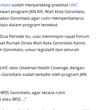
ntalo
sudah menyandang predikat
UHC
aan program JKN KIS, Wali Kota Gorontalo,
atan Gorontalo agar rutin memperbaharui
talo dalam program tersebut.
 Dua Periode itu, usai memimpin rapat Forum
pat Rumah Dinas Wali Kota Gorontalo Kamis
n Gorontalo, unsur legislatif dan seluruh
UHC atau Universal Health Coverage
, dengan
a Gorontalo sudah terkafer oleh program JKN
PJS Gorontalo, agar secara rutin
tau BPJS ..,”