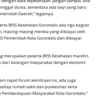
 dengan data kepesertaan. Jangan sampai, kita
inggal dunia, sementara ada bayi yang baru
merintah Daerah,” tegasnya.
erta BPJS Kesehatan Gorontalo ada tiga bagian
, masing-masing mereka yang dibiayai oleh
D Pemerintah Kota Gorontalo dan dibiayai
ang merupakan peserta BPJS Kesehatan mandiri,
a dari kalangan masyarakat dengan ekonomi
lam rapat forum kemitraan ini, ada juga
setiap rumah sakit dan puskesmas serta
an Pemberdayaan Masyarakat Kota Gorontalo,”