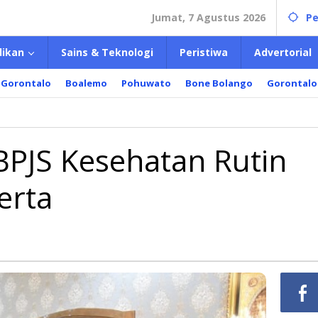
Jumat, 7 Agustus 2026
Pe
dikan
Sains & Teknologi
Peristiwa
Advertorial
 Gorontalo
Boalemo
Pohuwato
Bone Bolango
Gorontalo
BPJS Kesehatan Rutin
erta