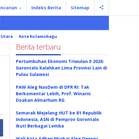
ncarian
Indeks Berita
Sitemap
 Utara
Kota Kotamobagu
Berita terbaru
Pertumbuhan Ekonomi Triwulan II 2026:
Gorontalo Kalahkan Lima Provinsi Lain di
Pulau Sulawesi
PAW Aleg NasDem di DPR RI: Tak
Berkomentar Lebih, Prof. Winarni
Doakan Almarhum RG
Semarak Mejelang HUT ke 81 Republik
Indonesia, ASN di Pemprov Gorontalo
Ikuti Berbagai Lomba
Wali Kota Adhan Murka! Aleg Deprov