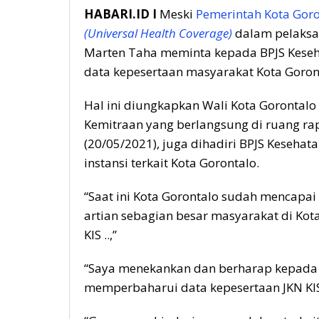
HABARI.ID I
Meski
Pemerintah Kota Goro
(Universal Health Coverage)
dalam pelaksan
Marten Taha meminta kepada BPJS Keseh
data kepesertaan masyarakat Kota Goron
Hal ini diungkapkan Wali Kota Gorontalo
Kemitraan yang berlangsung di ruang ra
(20/05/2021), juga dihadiri BPJS Kesehata
instansi terkait Kota Gorontalo.
“Saat ini Kota Gorontalo sudah mencapai
artian sebagian besar masyarakat di Kot
KIS ..,”
“Saya menekankan dan berharap kepada B
memperbaharui data kepesertaan JKN KIS a