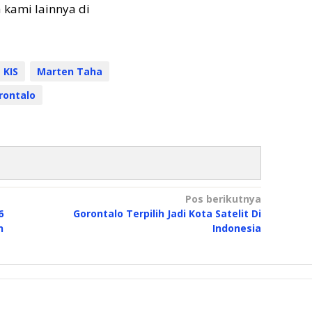
a kami lainnya di
 KIS
Marten Taha
rontalo
Pos berikutnya
6
Gorontalo Terpilih Jadi Kota Satelit Di
n
Indonesia