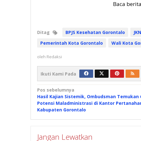
Baca berit
Ditag
BPJS Kesehatan Gorontalo
JKN
Pemerintah Kota Gorontalo
Wali Kota Go
oleh
Redaksi
Ikuti Kami Pada
Navigasi
Pos sebelumnya
Hasil Kajian Sistemik, Ombudsman Temukan 
pos
Potensi Maladministrasi di Kantor Pertanaha
Kabupaten Gorontalo
Jangan Lewatkan