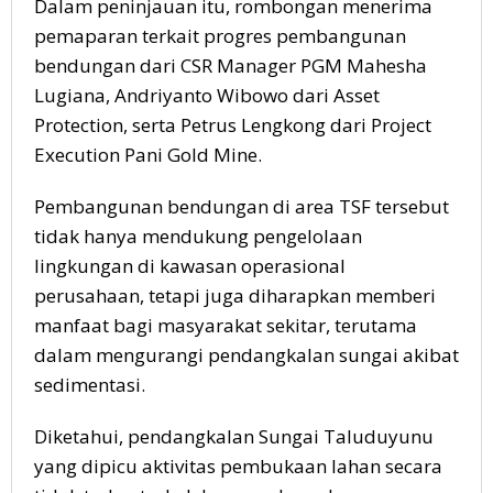
Dalam peninjauan itu, rombongan menerima
pemaparan terkait progres pembangunan
bendungan dari CSR Manager PGM Mahesha
Lugiana, Andriyanto Wibowo dari Asset
Protection, serta Petrus Lengkong dari Project
Execution Pani Gold Mine.
Pembangunan bendungan di area TSF tersebut
tidak hanya mendukung pengelolaan
lingkungan di kawasan operasional
perusahaan, tetapi juga diharapkan memberi
manfaat bagi masyarakat sekitar, terutama
dalam mengurangi pendangkalan sungai akibat
sedimentasi.
Diketahui, pendangkalan Sungai Taluduyunu
yang dipicu aktivitas pembukaan lahan secara