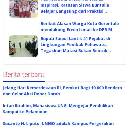
Inspirasi, Ratusan Siswa Buntulia
Belajar Langsung dari Praktisi
Industri
Berikut Alasan Warga Kota Gorontalo
mendukung Erwin Ismail ke DPR RI
Bupati Saipul Lantik 41 Pejabat di
Lingkungan Pemkab Pohuwato,
Tegaskan Mutasi Bukan Bentuk
Hukuman
Berita terbaru
Jelang Hari Kemerdekaan RI, Pemkot Bagi 10.000 Bendera
dan Gelar Aksi Donor Darah
Intan Ibrahim, Mahasiswa UNG: Mengejar Pendidikan
Sampai ke Pelaminan
Susanto H. Liputo: UNIGO adalah Kampus Pergerakan