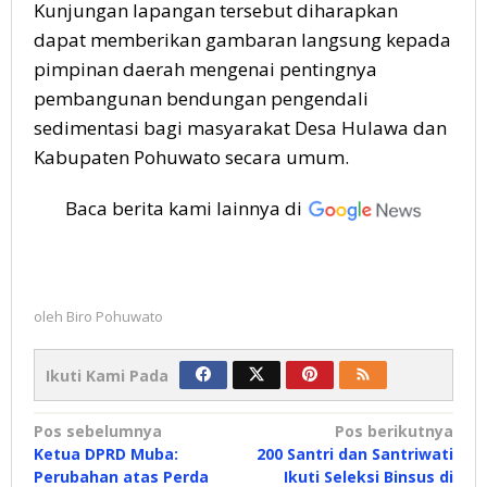
Kunjungan lapangan tersebut diharapkan
dapat memberikan gambaran langsung kepada
pimpinan daerah mengenai pentingnya
pembangunan bendungan pengendali
sedimentasi bagi masyarakat Desa Hulawa dan
Kabupaten Pohuwato secara umum.
Baca berita kami lainnya di
oleh
Biro Pohuwato
Ikuti Kami Pada
Navigasi
Pos sebelumnya
Pos berikutnya
Ketua DPRD Muba:
200 Santri dan Santriwati
pos
Perubahan atas Perda
Ikuti Seleksi Binsus di