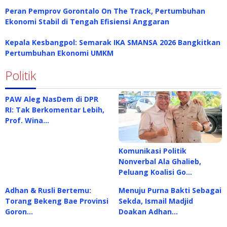
Peran Pemprov Gorontalo On The Track, Pertumbuhan
Ekonomi Stabil di Tengah Efisiensi Anggaran
Kepala Kesbangpol: Semarak IKA SMANSA 2026 Bangkitkan
Pertumbuhan Ekonomi UMKM
Politik
PAW Aleg NasDem di DPR
RI: Tak Berkomentar Lebih,
Prof. Wina…
Komunikasi Politik
Nonverbal Ala Ghalieb,
Peluang Koalisi Go…
Adhan & Rusli Bertemu:
Menuju Purna Bakti Sebagai
Torang Bekeng Bae Provinsi
Sekda, Ismail Madjid
Goron…
Doakan Adhan…