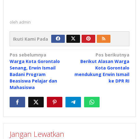
oleh
admin
Ikuti Kami Pada
Navigasi
Pos sebelumnya
Pos berikutnya
Warga Kota Gorontalo
Berikut Alasan Warga
pos
Senang, Erwin Ismail
Kota Gorontalo
Badani Program
mendukung Erwin Ismail
Beasiswa Pelajar dan
ke DPR RI
Mahasiswa
Jangan Lewatkan