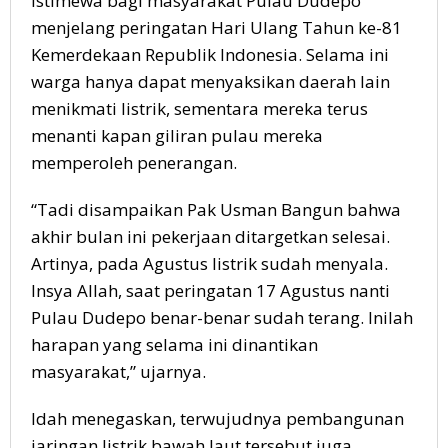
istimewa bagi masyarakat Pulau Dudepo
menjelang peringatan Hari Ulang Tahun ke-81
Kemerdekaan Republik Indonesia. Selama ini
warga hanya dapat menyaksikan daerah lain
menikmati listrik, sementara mereka terus
menanti kapan giliran pulau mereka
memperoleh penerangan.
“Tadi disampaikan Pak Usman Bangun bahwa
akhir bulan ini pekerjaan ditargetkan selesai.
Artinya, pada Agustus listrik sudah menyala.
Insya Allah, saat peringatan 17 Agustus nanti
Pulau Dudepo benar-benar sudah terang. Inilah
harapan yang selama ini dinantikan
masyarakat,” ujarnya.
Idah menegaskan, terwujudnya pembangunan
jaringan listrik bawah laut tersebut juga