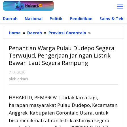
Lewati
ke
konten
Daerah
Nasional
Politik
Pendidikan
Sains & Tekn
Home
»
Daerah
»
Provinsi Gorontalo
»
Penantian
Warga
Pulau
Penantian Warga Pulau Dudepo Segera
Dudepo
Terwujud, Pengerjaan Jaringan Listrik
Segera
Bawah Laut Segera Rampung
Terwujud,
Pengerjaan
7 Juli 2026
oleh
Jaringan
admin
oleh
admin
Listrik
Bawah
Laut
HABARI.ID, PEMPROV | Tidak lama lagi,
Segera
Rampung
harapan masyarakat Pulau Dudepo, Kecamatan
Anggrek, Kabupaten Gorontalo Utara, untuk
bisa menikmati aliran listrik akhirnya segera