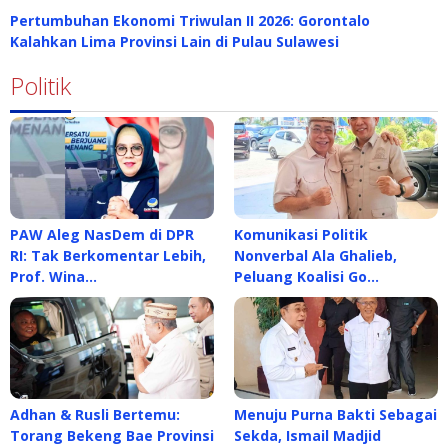
Pertumbuhan Ekonomi Triwulan II 2026: Gorontalo
Kalahkan Lima Provinsi Lain di Pulau Sulawesi
Politik
PAW Aleg NasDem di DPR
Komunikasi Politik
RI: Tak Berkomentar Lebih,
Nonverbal Ala Ghalieb,
Prof. Wina…
Peluang Koalisi Go…
Adhan & Rusli Bertemu:
Menuju Purna Bakti Sebagai
Torang Bekeng Bae Provinsi
Sekda, Ismail Madjid