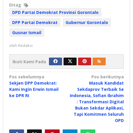
Ditag
DPD Partai Demokrat Provinsi Gorontalo
DPP Partai Demokrat
Gubernur Gorontalo
Gusnar Ismail
oleh
Redaksi
Ikuti Kami Pada
Navigasi
Pos sebelumnya
Pos berikutnya
Sekjen DPP Demokrat:
Masuk Kandidat
pos
Kami Ingin Erwin Ismail
Sekdaprov Terbaik Se
ke DPR RI
Indonesia, Sofian Ibrahim
: Transformasi Digital
Bukan Sekdar Aplikasi,
Tapi Komitmen Seluruh
OPD