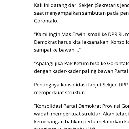
Kali ini datang dari Sekjen (Sekretaris J
saat menyampaikan sambutan pada penu
Gorontalo.
“Kami ingin Mas Erwin Ismail ke DPR RI,
Demokrat harus kita laksanakan. Konsolid
sampai ke bawah ..,”
“Apalagi jika Pak Ketum bisa ke Gorontal
dengan kader-kader paling bawah Partai 
Pentingnya konsolidasi lanjut Sekjen DP
memperkuat struktur.
“Konsolidasi Partai Demokrat Provinsi G
wadah memperkuat struktur. Akan tetapi
kemenangan bahkan perlu melahirkan kad