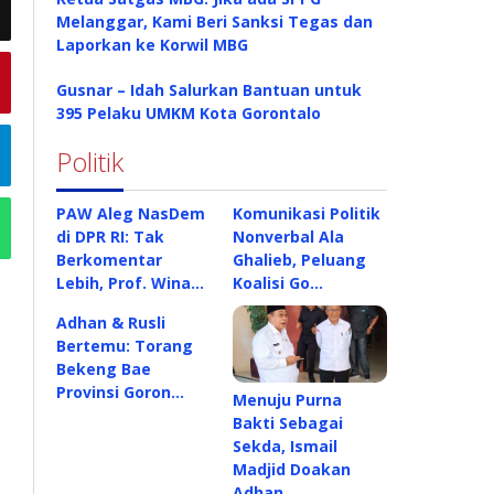
Melanggar, Kami Beri Sanksi Tegas dan
Laporkan ke Korwil MBG
Gusnar – Idah Salurkan Bantuan untuk
395 Pelaku UMKM Kota Gorontalo
Politik
PAW Aleg NasDem
Komunikasi Politik
di DPR RI: Tak
Nonverbal Ala
Berkomentar
Ghalieb, Peluang
Lebih, Prof. Wina…
Koalisi Go…
Adhan & Rusli
Bertemu: Torang
Bekeng Bae
Provinsi Goron…
Menuju Purna
Bakti Sebagai
Sekda, Ismail
Madjid Doakan
Adhan…