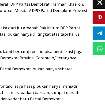
enderal) DPP Partai Demokrat, Herman Khaeron,
tupan Musda V DPD Partai Demokrat Provinsi
 maka dari itu amanah Pak Ketum DPP Partai
asi bukan hanya di tingkat atas tapi harus
o, kami berharap beliau bisa berdiskusi juga
Demokrat Provinsi Gorontalo,” terangnya.
P Partai Demokrat, bukan hanya sebatas
orontalo, saya harap bukan hanya menjadi
, bisa merapatkan barisan, sampai meraih
er-kader baru Partai Demokrat,”