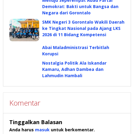
Menuju Seperempat Abad Partai
Demokrat: Bakti untuk Bangsa dan
Negara dari Gorontalo
SMK Negeri 3 Gorontalo Wakili Daerah
ke Tingkat Nasional pada Ajang LKS
2026 di 11 Bidang Kompetensi
Abai Maladministrasi Terbitlah
Korupsi
Nostalgia Politik Ala Iskandar
Kamaru, Adhan Dambea dan
Lahmudin Hambali
Komentar
Tinggalkan Balasan
Anda harus
masuk
untuk berkomentar.