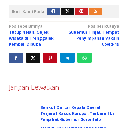
Ikuti Kami Pada
Navigasi
Pos sebelumnya
Pos berikutnya
Tutup 4 Hari, Objek
Gubernur Tinjau Tempat
pos
Wisata di Trenggalek
Penyimpanan Vaksin
Kembali Dibuka
Covid-19
Jangan Lewatkan
Berikut Daftar Kepala Daerah
Terjerat Kasus Korupsi, Terbaru Eks
Penjabat Gubernur Gorontalo