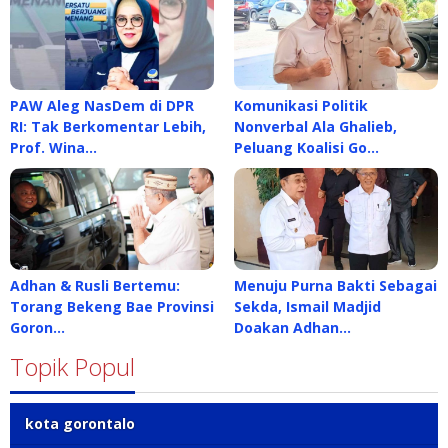
PAW Aleg NasDem di DPR
Komunikasi Politik
RI: Tak Berkomentar Lebih,
Nonverbal Ala Ghalieb,
Prof. Wina…
Peluang Koalisi Go…
Adhan & Rusli Bertemu:
Menuju Purna Bakti Sebagai
Torang Bekeng Bae Provinsi
Sekda, Ismail Madjid
Goron…
Doakan Adhan…
Topik Popul
kota gorontalo